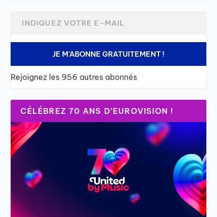
JE M'ABONNE GRATUITEMENT !
Rejoignez les 956 autres abonnés
CÉLÉBREZ 70 ANS D’EUROVISION !