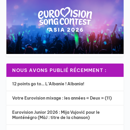
NOUS AVONS PUBLIÉ RÉCEMMENT :
12 points go to… L’Albanie ! Albania!
Votre Eurovision mixage : les années « Deux » (11)
Eurovision Junior 2026 : Mija Vujović pour le
Monténégro (MàJ : titre de la chanson)