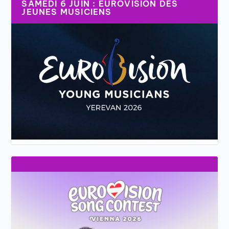
SAMEDI 6 JUIN : EUROVISION DES
JEUNES MUSICIENS