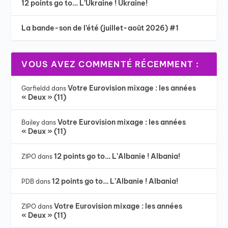
12 points go to… L’Ukraine ! Ukraine!
La bande-son de l’été (juillet-août 2026) #1
VOUS AVEZ COMMENTÉ RÉCEMMENT :
Votre Eurovision mixage : les années
Garfieldd
dans
« Deux » (11)
Votre Eurovision mixage : les années
Bailey
dans
« Deux » (11)
12 points go to… L’Albanie ! Albania!
ZIPO
dans
12 points go to… L’Albanie ! Albania!
PDB
dans
Votre Eurovision mixage : les années
ZIPO
dans
« Deux » (11)