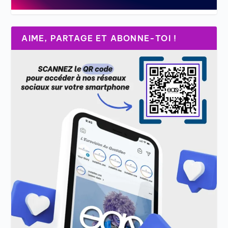
AIME, PARTAGE ET ABONNE-TOI !