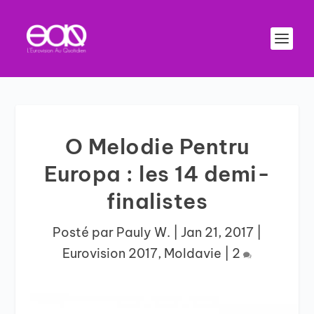
O Melodie Pentru
Europa : les 14 demi-
finalistes
Posté par
Pauly W.
|
Jan 21, 2017
|
Eurovision 2017
,
Moldavie
|
2