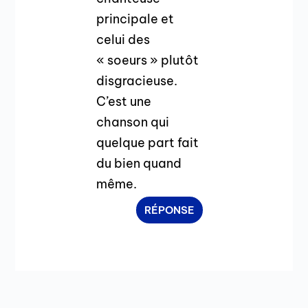
principale et
celui des
« soeurs » plutôt
disgracieuse.
C’est une
chanson qui
quelque part fait
du bien quand
même.
RÉPONSE