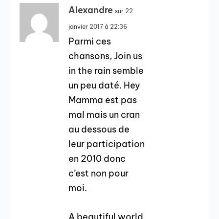
Alexandre
sur 22
janvier 2017 à 22:36
Parmi ces
chansons, Join us
in the rain semble
un peu daté. Hey
Mamma est pas
mal mais un cran
au dessous de
leur participation
en 2010 donc
c’est non pour
moi.
A beautiful world