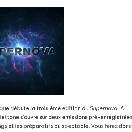
ir que débute la troisième édition du
Supernova
. À
lettone s’ouvre sur deux émissions pré-enregistrée
ngs et les préparatifs du spectacle. Vous ferez don