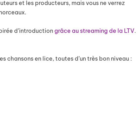
auteurs et les producteurs, mais vous ne verrez
morceaux.
oirée d’introduction
grâce au streaming de la LTV
.
s chansons en lice, toutes d’un très bon niveau :