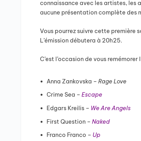
connaissance avec les artistes, les 
aucune présentation complète des 
Vous pourrez suivre cette première s
L’émission débutera à 20h25.
C’est l’occasion de vous remémorer le
Anna Zankovska –
Rage Love
Crime Sea –
Escape
Edgars Kreilis –
We Are Angels
First Question –
Naked
Franco Franco –
Up