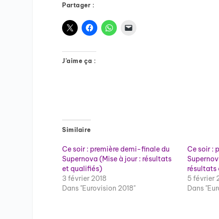
Partager :
J’aime ça :
Similaire
Ce soir : première demi-finale du
Ce soir : 
Supernova (Mise à jour : résultats
Supernova
et qualifiés)
résultats 
3 février 2018
5 février 
Dans "Eurovision 2018"
Dans "Eur