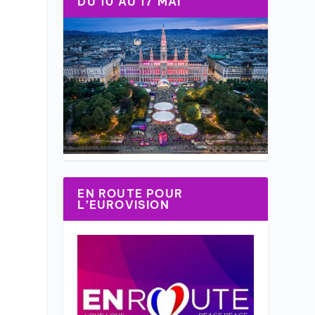
DU 10 AU 17 MAI
EN ROUTE POUR
L’EUROVISION