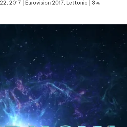
 22, 2017
|
Eurovision 2017
,
Lettonie
|
3