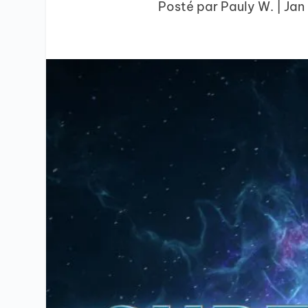
Posté par
Pauly W.
|
Jan