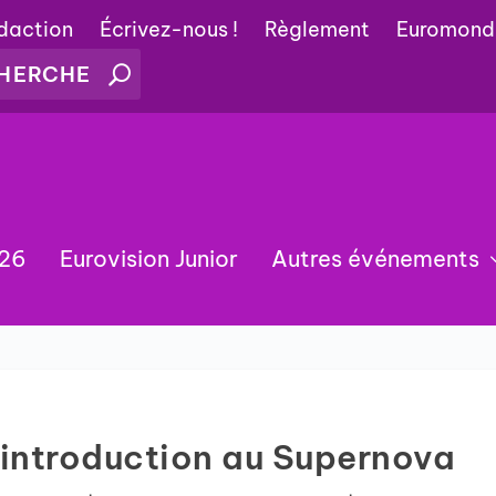
édaction
Écrivez-nous !
Règlement
Euromond
026
Eurovision Junior
Autres événements
e introduction au Supernova