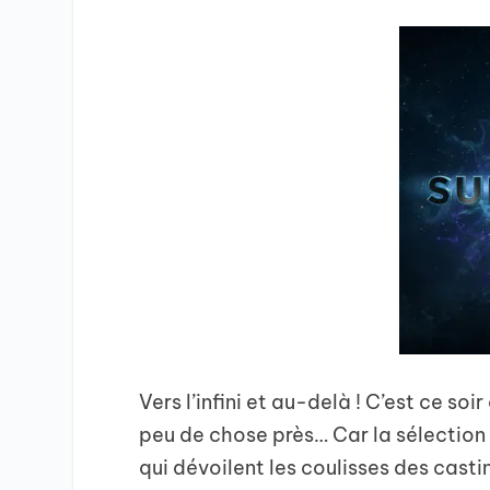
Vers l’infini et au-delà ! C’est ce so
peu de chose près… Car la sélection 
qui dévoilent les coulisses des casti