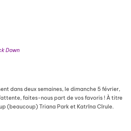
ck Down
ent dans deux semaines, le dimanche 5 février,
attente, faites-nous part de vos favoris ! À titre
p (beaucoup) Triana Park et Katrīna Cīrule.