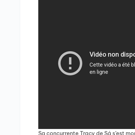
Sa concurrente Tracy de Sá s’est mon