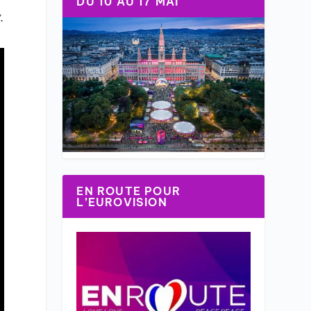
DU 10 AU 17 MAI
.
EN ROUTE POUR
L’EUROVISION