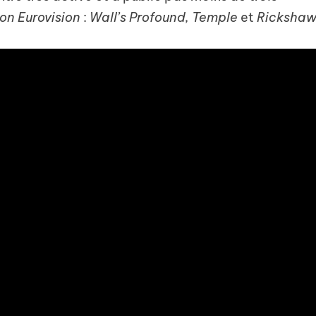
on Eurovision
:
Wall’s Profound, Temple
et
Rickshaw