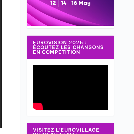
EUROVISION 2026 :
ÉCOUTEZ LES CHANSONS
EN COMPÉTITION
VISITEZ L’EUROVILLAGE