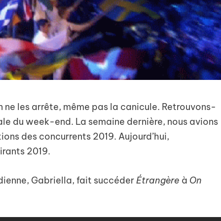
en ne les arrête, même pas la canicule. Retrouvons-
le du week-end. La semaine dernière, nous avions
tions des concurrents 2019. Aujourd’hui,
irants 2019.
dienne, Gabriella, fait succéder
Étrangère
à
On