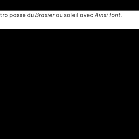
stro passe du
Brasier
au soleil avec
Ainsi font.