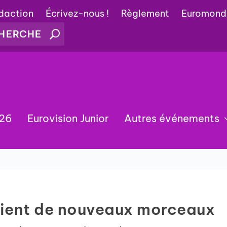
édaction
Écrivez-nous !
Règlement
Euromond
026
Eurovision Junior
Autres événements
lient de nouveaux morceaux