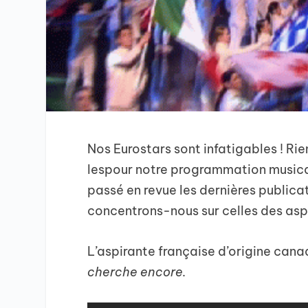
Nos Eurostars sont infatigables ! Ri
lespour notre programmation musica
passé en revue les dernières publica
concentrons-nous sur celles des asp
L’aspirante française d’origine cana
cherche encore.