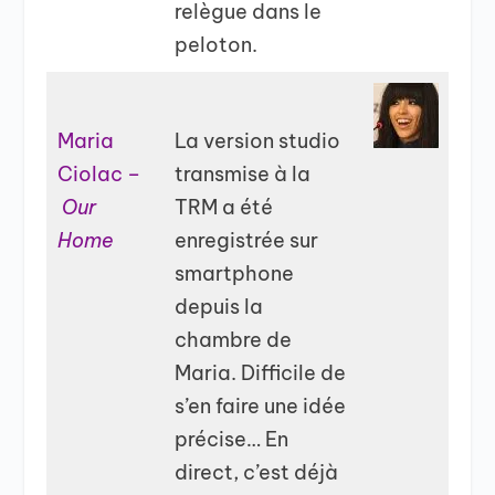
relègue dans le
peloton.
Maria
La version studio
Ciolac –
transmise à la
Our
TRM a été
Home
enregistrée sur
smartphone
depuis la
chambre de
Maria. Difficile de
s’en faire une idée
précise… En
direct, c’est déjà