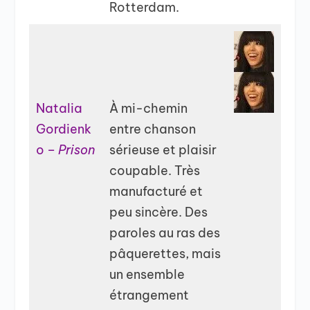
Rotterdam.
Natalia
À mi-chemin
Gordienk
entre chanson
o –
Prison
sérieuse et plaisir
coupable. Très
manufacturé et
peu sincère. Des
paroles au ras des
pâquerettes, mais
un ensemble
étrangement