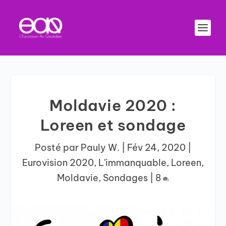
Moldavie 2020 :
Loreen et sondage
Posté par
Pauly W.
|
Fév 24, 2020
|
Eurovision 2020
,
L'immanquable
,
Loreen
,
Moldavie
,
Sondages
|
8