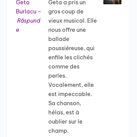
Geta
Geta a pris un
Burlacu –
gros coup de
Răspund
vieux musical. Elle
e
nous offre une
ballade
poussiéreuse, qui
enfile les clichés
comme des
perles.
Vocalement, elle
est impeccable.
Sa chanson,
hélas, est à
oublier sur le
champ.