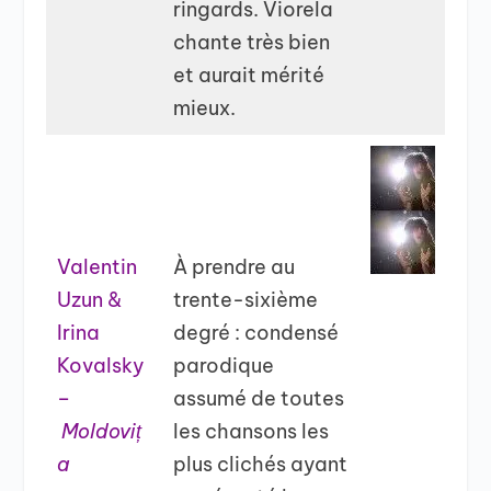
ringards. Viorela
chante très bien
et aurait mérité
mieux.
Valentin
À prendre au
Uzun &
trente-sixième
Irina
degré : condensé
Kovalsky
parodique
–
assumé de toutes
Moldoviț
les chansons les
a
plus clichés ayant