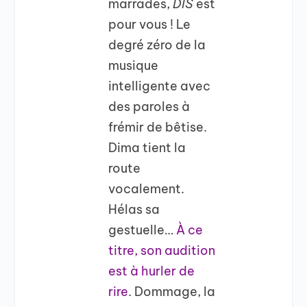
marrades,
DIS
est
pour vous ! Le
degré zéro de la
musique
intelligente avec
des paroles à
frémir de bêtise.
Dima tient la
route
vocalement.
Hélas sa
gestuelle…
À ce
titre, son audition
est à hurler de
rire
. Dommage, la