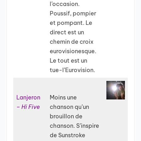
l’occasion.
Poussif, pompier
et pompant. Le
direct est un
chemin de croix
eurovisionesque.
Le tout est un
tue-l’Eurovision.
Lanjeron
Moins une
–
Hi Five
chanson qu’un
brouillon de
chanson. S’inspire
de Sunstroke