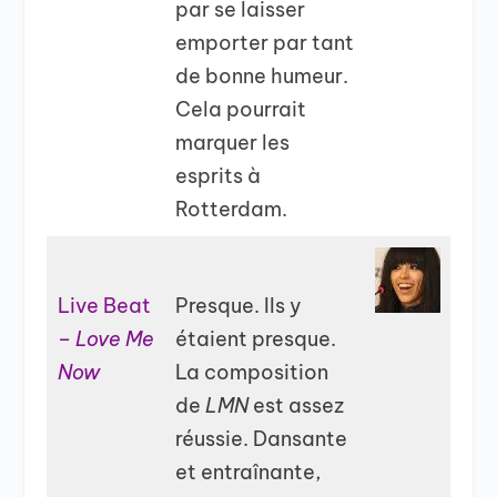
par se laisser
emporter par tant
de bonne humeur.
Cela pourrait
marquer les
esprits à
Rotterdam.
Live Beat
Presque. Ils y
–
Love Me
étaient presque.
Now
La composition
de
LMN
est assez
réussie. Dansante
et entraînante,