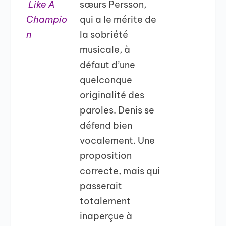
Like A
sœurs Persson,
Champio
qui a le mérite de
n
la sobriété
musicale, à
défaut d’une
quelconque
originalité des
paroles. Denis se
défend bien
vocalement. Une
proposition
correcte, mais qui
passerait
totalement
inaperçue à