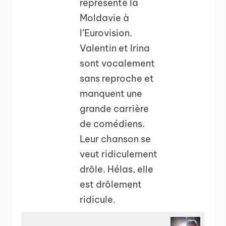
représenté la
Moldavie à
l’Eurovision.
Valentin et Irina
sont vocalement
sans reproche et
manquent une
grande carrière
de comédiens.
Leur chanson se
veut ridiculement
drôle. Hélas, elle
est drôlement
ridicule.