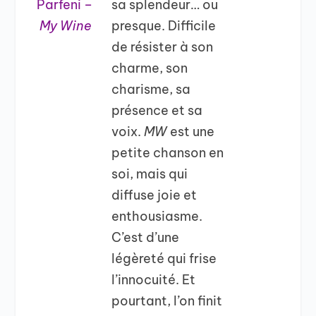
Parfeni –
sa splendeur… ou
My Wine
presque. Difficile
de résister à son
charme, son
charisme, sa
présence et sa
voix.
MW
est une
petite chanson en
soi, mais qui
diffuse joie et
enthousiasme.
C’est d’une
légèreté qui frise
l’innocuité. Et
pourtant, l’on finit