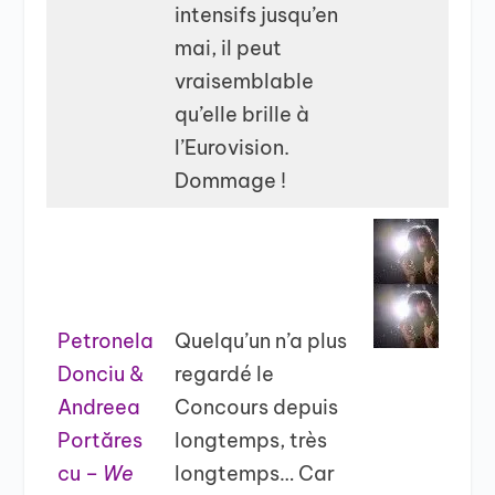
intensifs jusqu’en
mai, il peut
vraisemblable
qu’elle brille à
l’Eurovision.
Dommage !
Petronela
Quelqu’un n’a plus
Donciu &
regardé le
Andreea
Concours depuis
Portăres
longtemps, très
cu –
We
longtemps… Car