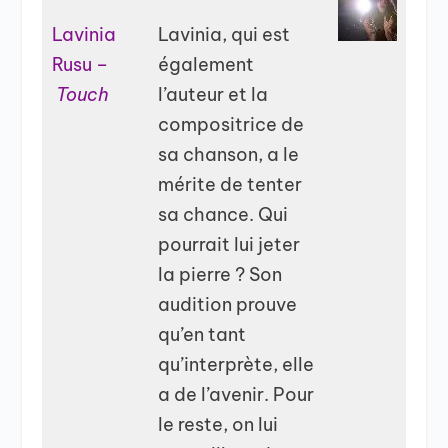
Lavinia
Lavinia, qui est
Rusu –
également
Touch
l’auteur et la
compositrice de
sa chanson, a le
mérite de tenter
sa chance. Qui
pourrait lui jeter
la pierre ? Son
audition prouve
qu’en tant
qu’interprète, elle
a de l’avenir. Pour
le reste, on lui