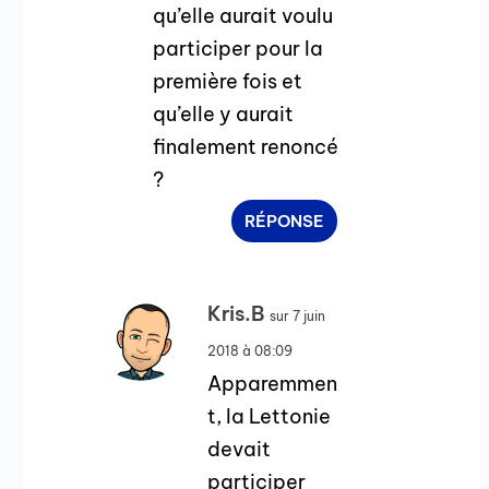
qu’elle aurait voulu
participer pour la
première fois et
qu’elle y aurait
finalement renoncé
?
RÉPONSE
Kris.B
sur 7 juin
2018 à 08:09
Apparemmen
t, la Lettonie
devait
participer