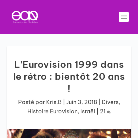
L’Eurovision 1999 dans
le rétro : bientôt 20 ans
!
Posté par
Kris.B
|
Juin 3, 2018
|
Divers
,
Histoire Eurovision
,
Israël
|
21