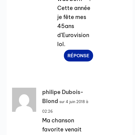
Cette année
je fête mes
45ans
d’Eurovision
lol.
RÉPONSE
philipe Dubois-
Blond
sur 4 juin 2018 à
02:26
Ma chanson
favorite venait