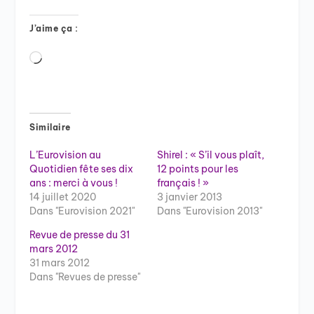
J’aime ça :
Chargement…
Similaire
L’Eurovision au
Shirel : « S’il vous plaît,
Quotidien fête ses dix
12 points pour les
ans : merci à vous !
français ! »
14 juillet 2020
3 janvier 2013
Dans "Eurovision 2021"
Dans "Eurovision 2013"
Revue de presse du 31
mars 2012
31 mars 2012
Dans "Revues de presse"