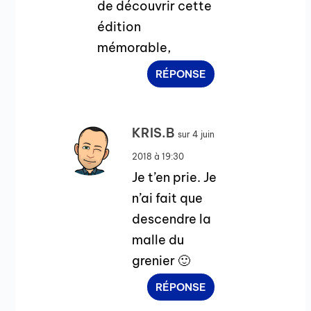
de découvrir cette
édition
mémorable,
RÉPONSE
KRIS.B
sur 4 juin
2018 à 19:30
Je t’en prie. Je
n’ai fait que
descendre la
malle du
grenier 🙂
RÉPONSE