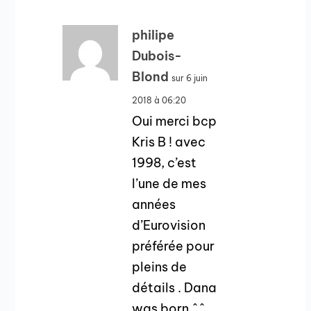
philipe
Dubois-
Blond
sur 6 juin
2018 à 06:20
Oui merci bcp
Kris B ! avec
1998, c’est
l’une de mes
années
d’Eurovision
préférée pour
pleins de
détails . Dana
was born ^^.