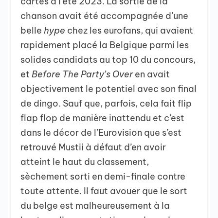
cartes à l’été 2023. La sortie de la
chanson avait été accompagnée d’une
belle
hype
chez les eurofans, qui avaient
rapidement placé la Belgique parmi les
solides candidats au top 10 du concours,
et
Before The Party’s Over
en avait
objectivement le potentiel avec son final
de dingo. Sauf que, parfois, cela fait flip
flap flop de manière inattendu et c’est
dans le décor de l’Eurovision que s’est
retrouvé Mustii à défaut d’en avoir
atteint le haut du classement,
sèchement sorti en demi-finale contre
toute attente. Il faut avouer que le sort
du belge est malheureusement à la