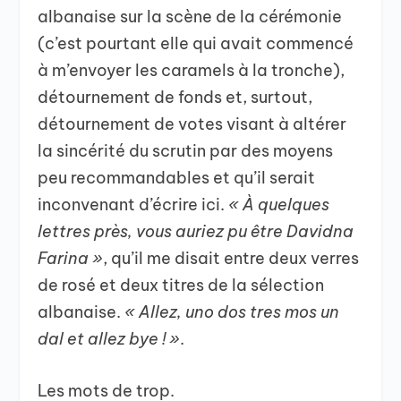
albanaise sur la scène de la cérémonie
(c’est pourtant elle qui avait commencé
à m’envoyer les caramels à la tronche),
détournement de fonds et, surtout,
détournement de votes visant à altérer
la sincérité du scrutin par des moyens
peu recommandables et qu’il serait
inconvenant d’écrire ici.
« À quelques
lettres près, vous auriez pu être Davidna
Farina »
, qu’il me disait entre deux verres
de rosé et deux titres de la sélection
albanaise.
« Allez, uno dos tres mos un
dal et allez bye ! »
.
Les mots de trop.