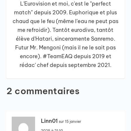
L'Eurovision et moi, c'est le "perfect
match" depuis 2009. Euphorique et plus
chaud que le feu (même l'eau ne peut pas
me refroidir). Tantôt eurodiva, tantôt
élève d'Hatari, sinceramente Sanremo.
Futur Mr. Mengoni (mais il ne le sait pas
encore). #TeamEAQ depuis 2019 et
rédac' chef depuis septembre 2021.
2 commentaires
Linn01
sur 15 janvier
2025 à 21:10