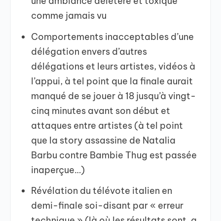
une ambiance délétère et toxique
comme jamais vu
Comportements inacceptables d’une
délégation envers d’autres
délégations et leurs artistes, vidéos à
l’appui, à tel point que la finale aurait
manqué de se jouer à 18 jusqu’à vingt-
cinq minutes avant son début et
attaques entre artistes (à tel point
que la story assassine de Natalia
Barbu contre Bambie Thug est passée
inaperçue…)
Révélation du télévote italien en
demi-finale soi-disant par « erreur
technique » (là où les résultats sont, a