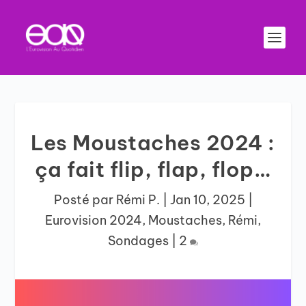
Les Moustaches 2024 :
ça fait flip, flap, flop…
Posté par
Rémi P.
|
Jan 10, 2025
|
Eurovision 2024
,
Moustaches
,
Rémi
,
Sondages
|
2