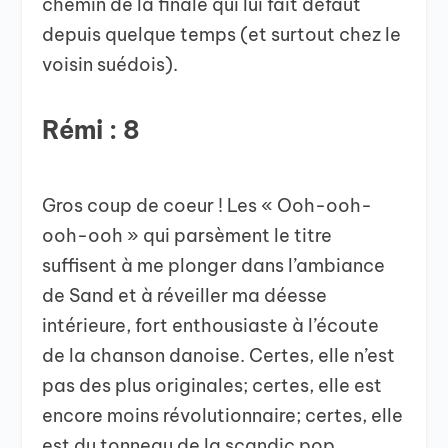
chemin de la finale qui lui fait défaut
depuis quelque temps (et surtout chez le
voisin suédois).
Rémi : 8
Gros coup de coeur ! Les « Ooh-ooh-
ooh-ooh » qui parsèment le titre
suffisent à me plonger dans l’ambiance
de Sand et à réveiller ma déesse
intérieure, fort enthousiaste à l’écoute
de la chanson danoise. Certes, elle n’est
pas des plus originales; certes, elle est
encore moins révolutionnaire; certes, elle
est du tonneau de la scandic pop