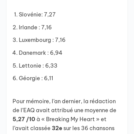
Slovénie: 7,27
Irlande : 7,16
Luxembourg : 7,16
Danemark : 6,94
Lettonie : 6,33
Géorgie : 6,11
Pour mémoire, l’an dernier, la rédaction
de l’EAQ avait attribué une moyenne de
5,27 /10
à « Breaking My Heart »
et
l’avait classée
32e
sur les 36 chansons