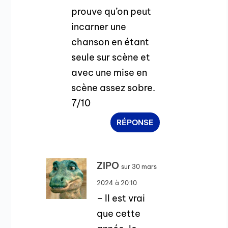
prouve qu’on peut
incarner une
chanson en étant
seule sur scène et
avec une mise en
scène assez sobre.
7/10
RÉPONSE
ZIPO
sur 30 mars
2024 à 20:10
– Il est vrai
que cette