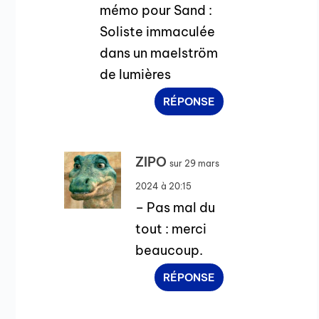
mémo pour Sand :
Soliste immaculée
dans un maelström
de lumières
RÉPONSE
ZIPO
sur 29 mars
2024 à 20:15
– Pas mal du
tout : merci
beaucoup.
RÉPONSE