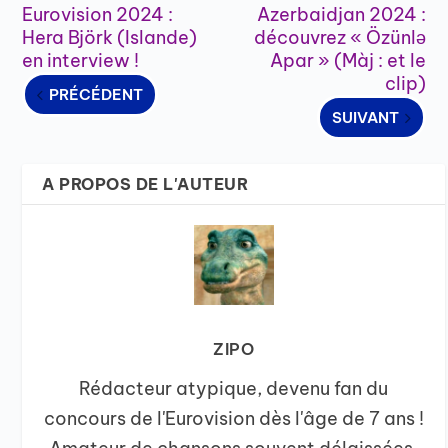
Eurovision 2024 :
Azerbaidjan 2024 :
Hera Björk (Islande)
découvrez « Özünlə
en interview !
Apar » (Màj : et le
clip)
PRÉCÉDENT
SUIVANT
A PROPOS DE L'AUTEUR
ZIPO
Rédacteur atypique, devenu fan du
concours de l'Eurovision dès l'âge de 7 ans !