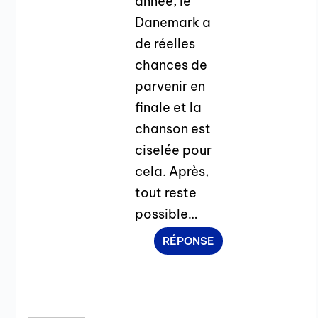
année, le
Danemark a
de réelles
chances de
parvenir en
finale et la
chanson est
ciselée pour
cela. Après,
tout reste
possible…
RÉPONSE