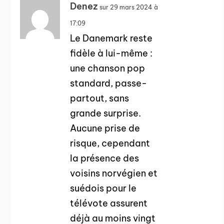
Denez
sur 29 mars 2024 à
17:09
Le Danemark reste
fidèle à lui-même :
une chanson pop
standard, passe-
partout, sans
grande surprise.
Aucune prise de
risque, cependant
la présence des
voisins norvégien et
suédois pour le
télévote assurent
déjà au moins vingt