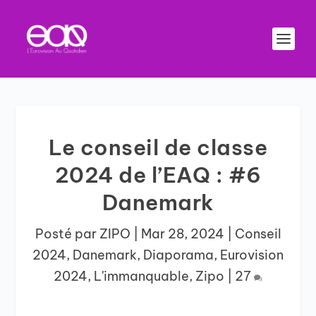
Le conseil de classe
2024 de l’EAQ : #6
Danemark
Posté par
ZIPO
|
Mar 28, 2024
|
Conseil
2024
,
Danemark
,
Diaporama
,
Eurovision
2024
,
L'immanquable
,
Zipo
|
27