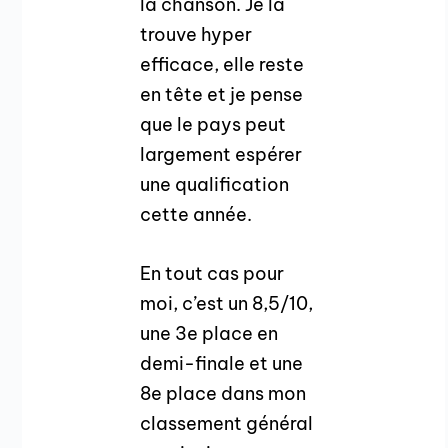
la chanson. Je la
trouve hyper
efficace, elle reste
en tête et je pense
que le pays peut
largement espérer
une qualification
cette année.
En tout cas pour
moi, c’est un 8,5/10,
une 3e place en
demi-finale et une
8e place dans mon
classement général