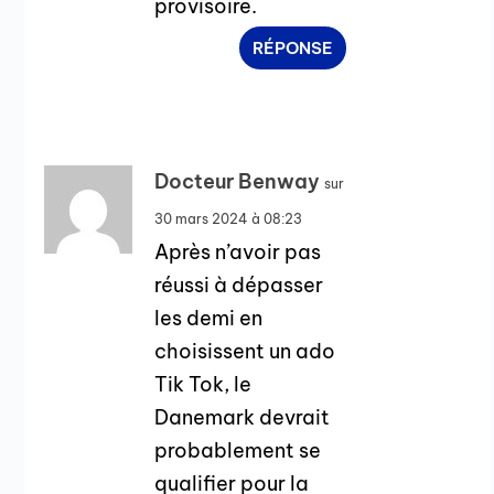
provisoire.
RÉPONSE
Docteur Benway
sur
30 mars 2024 à 08:23
Après n’avoir pas
réussi à dépasser
les demi en
choisissent un ado
Tik Tok, le
Danemark devrait
probablement se
qualifier pour la