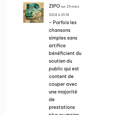
ZIPO
sur 29 mars
2024 à 20:18
– Parfois les
chansons
simples sans
artifice
bénéficient du
soutien du
public qui est
content de
couper avec
une majorité
de
prestations
plus ou moins