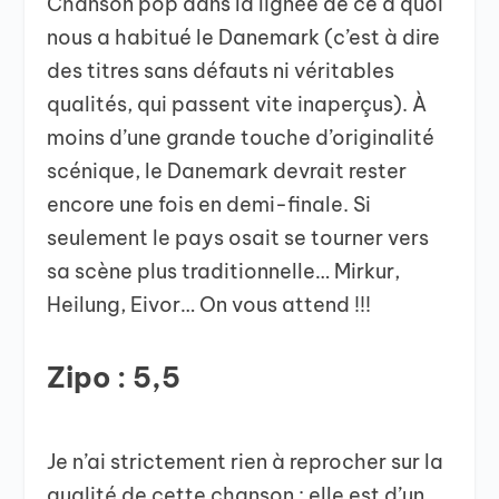
Chanson pop dans la lignée de ce à quoi
nous a habitué le Danemark (c’est à dire
des titres sans défauts ni véritables
qualités, qui passent vite inaperçus). À
moins d’une grande touche d’originalité
scénique, le Danemark devrait rester
encore une fois en demi-finale. Si
seulement le pays osait se tourner vers
sa scène plus traditionnelle… Mirkur,
Heilung, Eivor… On vous attend !!!
Zipo : 5,5
Je n’ai strictement rien à reprocher sur la
qualité de cette chanson : elle est d’un