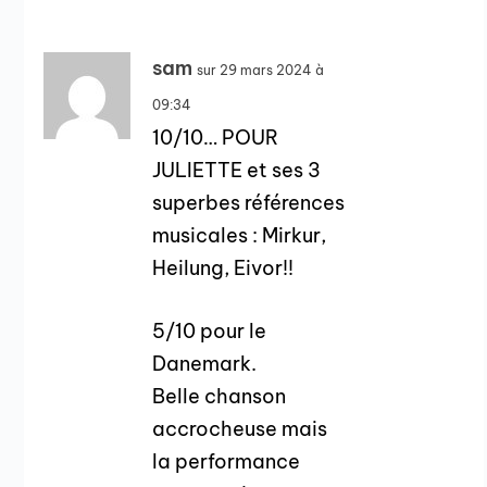
sam
sur 29 mars 2024 à
09:34
10/10… POUR
JULIETTE et ses 3
superbes références
musicales : Mirkur,
Heilung, Eivor!!
5/10 pour le
Danemark.
Belle chanson
accrocheuse mais
la performance