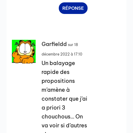
RÉPONSE
Garfieldd
sur 18
décembre 2022 à 17:10
Un balayage
rapide des
propositions
m’amène à
constater que j’ai
a priori 3
chouchous… On
va voir si d’autres