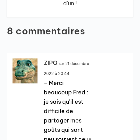
d'un !
8 commentaires
ZIPO
sur 21 décembre
2022 à 20:44
– Merci
beaucoup Fred :
je sais qu’il est
difficile de
partager mes
goûts qui sont
peu souvent ceux