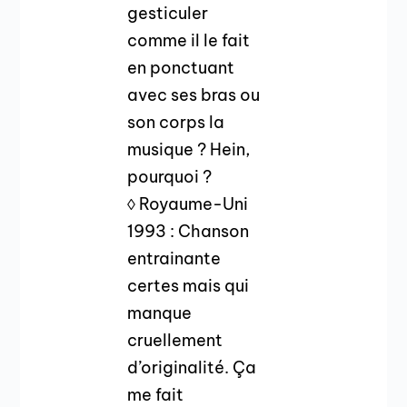
gesticuler
comme il le fait
en ponctuant
avec ses bras ou
son corps la
musique ? Hein,
pourquoi ?
◊ Royaume-Uni
1993 : Chanson
entrainante
certes mais qui
manque
cruellement
d’originalité. Ça
me fait