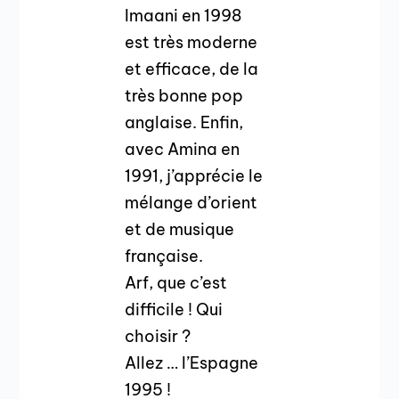
Imaani en 1998
est très moderne
et efficace, de la
très bonne pop
anglaise. Enfin,
avec Amina en
1991, j’apprécie le
mélange d’orient
et de musique
française.
Arf, que c’est
difficile ! Qui
choisir ?
Allez … l’Espagne
1995 !