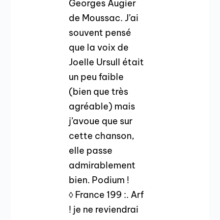
Georges Augier
de Moussac. J’ai
souvent pensé
que la voix de
Joelle Ursull était
un peu faible
(bien que très
agréable) mais
j’avoue que sur
cette chanson,
elle passe
admirablement
bien. Podium !
◊ France 199 :. Arf
! je ne reviendrai