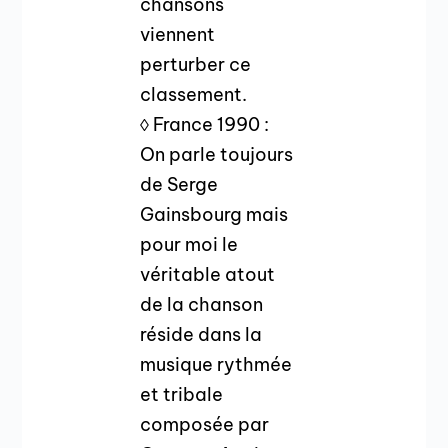
chansons
viennent
perturber ce
classement.
◊ France 1990 :
On parle toujours
de Serge
Gainsbourg mais
pour moi le
véritable atout
de la chanson
réside dans la
musique rythmée
et tribale
composée par