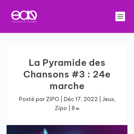
La Pyramide des
Chansons #3 : 24e
marche
Posté par
ZIPO
|
Déc 17, 2022
|
Jeux
,
Zipo
|
8