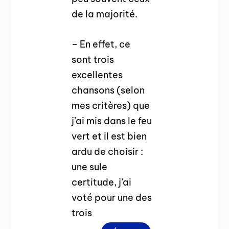
de la majorité.
– En effet, ce
sont trois
excellentes
chansons (selon
mes critères) que
j’ai mis dans le feu
vert et il est bien
ardu de choisir :
une sule
certitude, j’ai
voté pour une des
trois