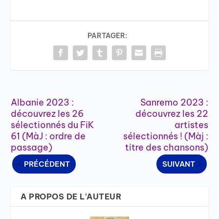
PARTAGER:
Albanie 2023 :
Sanremo 2023 :
découvrez les 26
découvrez les 22
sélectionnés du FiK
artistes
61 (MàJ : ordre de
sélectionnés ! (Màj :
passage)
titre des chansons)
PRÉCÉDENT
SUIVANT
A PROPOS DE L'AUTEUR