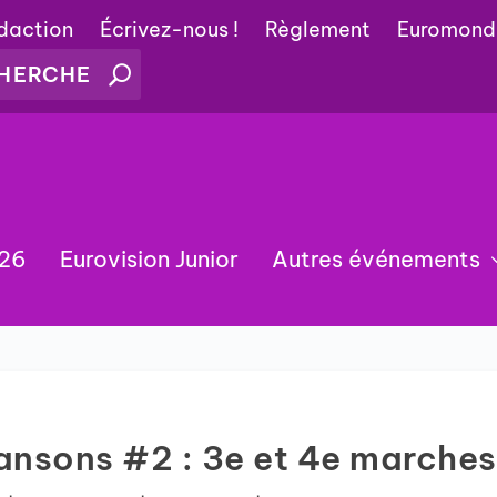
édaction
Écrivez-nous !
Règlement
Euromond
026
Eurovision Junior
Autres événements
ansons #2 : 3e et 4e marches