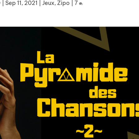
O
|
Sep 11, 2021
|
Jeux
,
Zipo
|
7