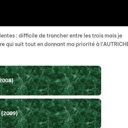
ntes : difficile de trancher entre les trois mais je
lore qui suit tout en donnant ma priorité à l’AUTRICH