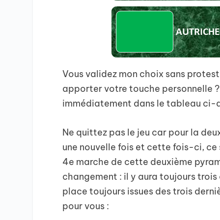
Vous validez mon choix sans proteste
apporter votre touche personnelle ? 
immédiatement dans le tableau ci-
Ne quittez pas le jeu car pour la deux
une nouvelle fois et cette fois-ci, c
4e marche de cette deuxième pyrami
changement : il y aura toujours troi
place toujours issues des trois derni
pour vous :