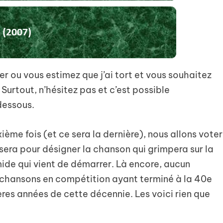
r ou vous estimez que j’ai tort et vous souhaitez
Surtout, n’hésitez pas et c’est possible
dessous.
ième fois (et ce sera la dernière), nous allons voter
e sera pour désigner la chanson qui grimpera sur la
de qui vient de démarrer. Là encore, aucun
s chansons en compétition ayant terminé à la 40e
ères années de cette décennie. Les voici rien que