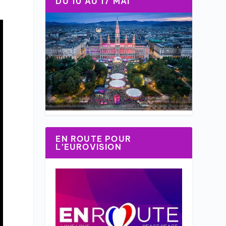
DU 10 AU 17 MAI
EN ROUTE POUR
L’EUROVISION