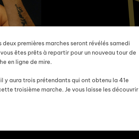
des deux premières marches seront révélés samedi
 vous êtes prêts à repartir pour un nouveau tour de
he en ligne de mire.
 y aura trois prétendants qui ont obtenu la 41e
cette troisième marche. Je vous laisse les découvrir