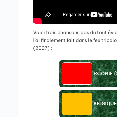
Voici trois chansons pas du tout évide
l’ai finalement fait dans le feu trico
(2007) :