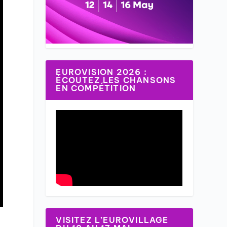
EUROVISION 2026 :
ÉCOUTEZ LES CHANSONS
EN COMPÉTITION
VISITEZ L’EUROVILLAGE