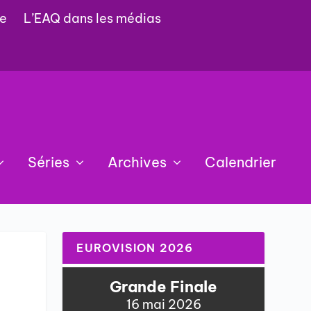
e
L’EAQ dans les médias
Séries
Archives
Calendrier
EUROVISION 2026
Grande Finale
16 mai 2026