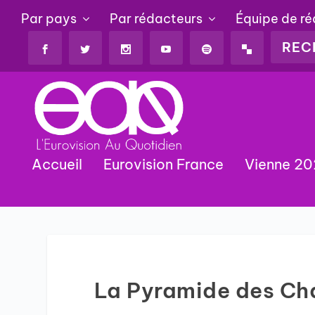
Par pays
Par rédacteurs
Équipe de r
Accueil
Eurovision France
Vienne 2
La Pyramide des Ch