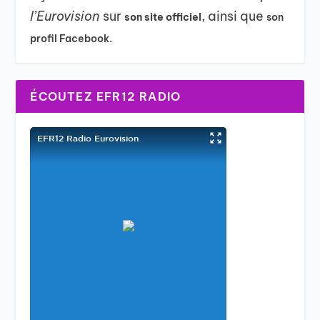
l’Eurovision
sur
, ainsi que
son site officiel
son
profil Facebook.
ÉCOUTEZ EFR12 RADIO