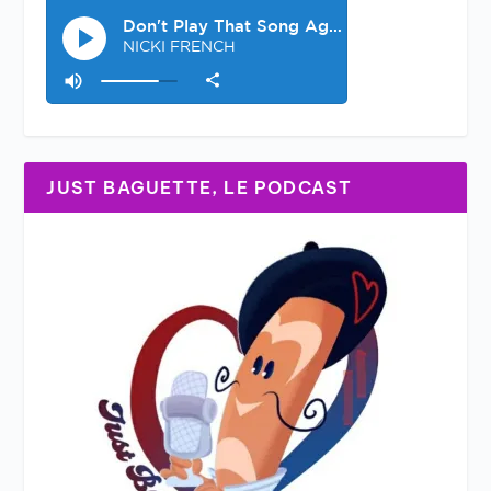
JUST BAGUETTE, LE PODCAST