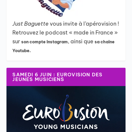
Just Baguette
vous invite à l’apérovision !
Retrouvez le podcast « made in France »
sur
, ainsi que
son compte Instagram
sa chaîne
Youtube.
SAMEDI 6 JUIN : EUROVISION DES
JEUNES MUSICIENS