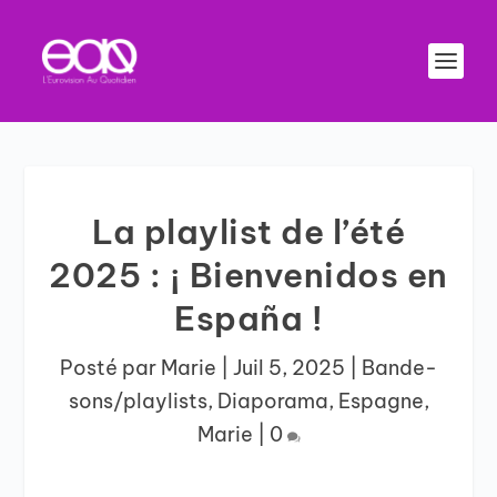
La playlist de l’été
2025 : ¡ Bienvenidos en
España !
Posté par
Marie
|
Juil 5, 2025
|
Bande-
sons/playlists
,
Diaporama
,
Espagne
,
Marie
|
0