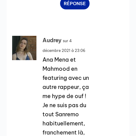
RÉPONSE
Audrey
sur 4
décembre 2021 à 23:06
Ana Mena et
Mahmood en
featuring avec un
autre rappeur, ça
me hype de ouf !
Je ne suis pas du
tout Sanremo
habituellement,
franchement là,