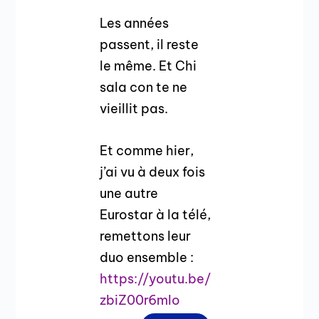
Les années
passent, il reste
le même. Et Chi
sala con te ne
vieillit pas.
Et comme hier,
j’ai vu à deux fois
une autre
Eurostar à la télé,
remettons leur
duo ensemble :
https://youtu.be/
zbiZ00r6mlo