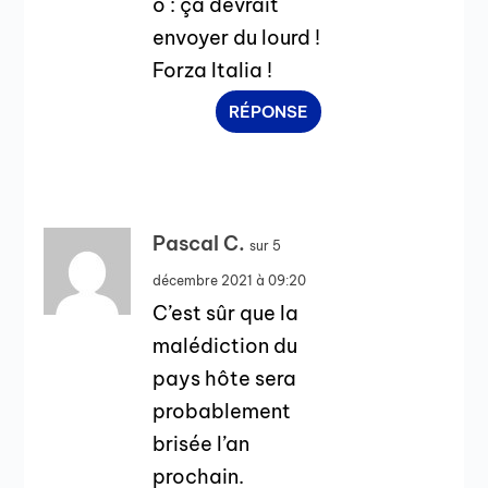
o : ça devrait
envoyer du lourd !
Forza Italia !
RÉPONSE
Pascal C.
sur 5
décembre 2021 à 09:20
C’est sûr que la
malédiction du
pays hôte sera
probablement
brisée l’an
prochain.