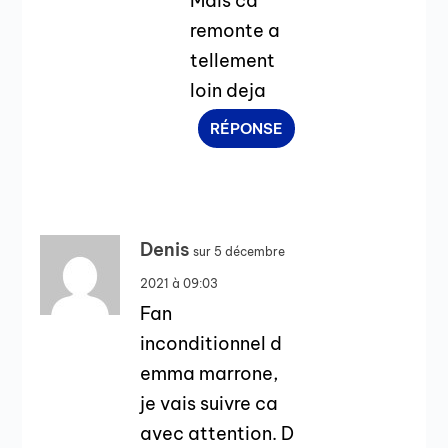
Mais ca
remonte a
tellement
loin deja
RÉPONSE
Denis
sur 5 décembre
2021 à 09:03
Fan
inconditionnel d
emma marrone,
je vais suivre ca
avec attention. D