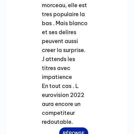
morceau, elle est
tres populaire la
bas . Mais blanco
et ses delires
peuvent aussi
creer la surprise.
J attends les
titres avec
impatience
En tout cas . L
eurovision 2022
aura encore un
competiteur
redoutable.
RÉPONSE