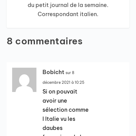
du petit journal de la semaine.
Correspondant italien.
8 commentaires
Bobicht
sur 8
décembre 2021 à 10:25
Si on pouvait
avoir une
sélection comme
l Italie vu les
daubes