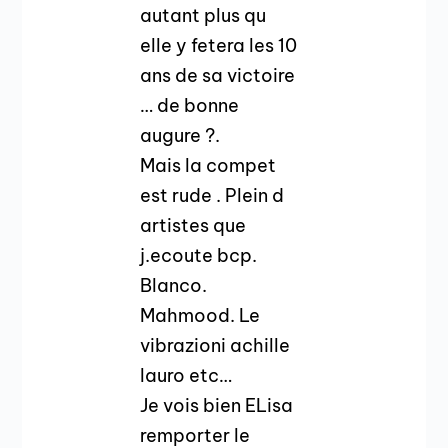
autant plus qu
elle y fetera les 10
ans de sa victoire
… de bonne
augure ?.
Mais la compet
est rude . Plein d
artistes que
j.ecoute bcp.
Blanco.
Mahmood. Le
vibrazioni achille
lauro etc…
Je vois bien ELisa
remporter le