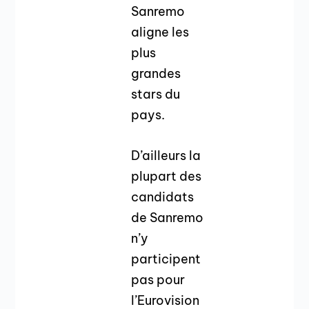
Sanremo
aligne les
plus
grandes
stars du
pays.
D’ailleurs la
plupart des
candidats
de Sanremo
n’y
participent
pas pour
l’Eurovision