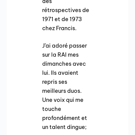
des
rétrospectives de
1971 et de 1973
chez Francis.
J’ai adoré passer
sur la RAI mes
dimanches avec
lui. Ils avaient
repris ses
meilleurs duos.
Une voix qui me
touche
profondément et
un talent dingue;