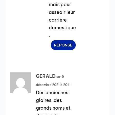
mais pour
asseoir leur
carrière
domestique
.
RÉPONSE
GERALD
sur 5
décembre 2021 à 20:11
Des anciennes
gloires, des
grands noms et