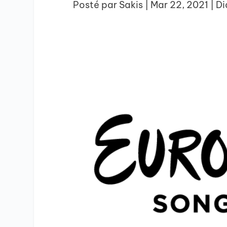
Posté par
Sakis
|
Mar 22, 2021
|
D