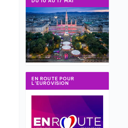
DU 10 AU 17 MAI
EN ROUTE POUR
L’EUROVISION