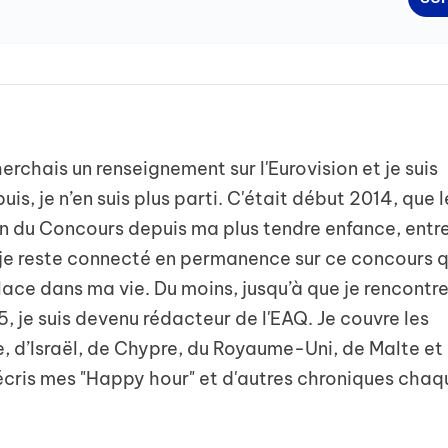
herchais un renseignement sur l'Eurovision et je suis
is, je n’en suis plus parti. C'était début 2014, que l
n du Concours depuis ma plus tendre enfance, entr
 je reste connecté en permanence sur ce concours q
ce dans ma vie. Du moins, jusqu’à que je rencontre
, je suis devenu rédacteur de l'EAQ. Je couvre les
e, d’Israël, de Chypre, du Royaume-Uni, de Malte et
 j'écris mes "Happy hour" et d'autres chroniques cha