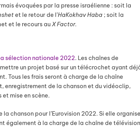
mais évoquées par la presse israélienne : soit la
eshet
et le retour de l’
HaKokhav Haba
;
soit la
et et le recours au
X Factor.
sa sélection nationale 2022
. Les chaînes de
oumettre un projet basé sur un télécrochet ayant déj
. Tous les frais seront à charge de la chaîne
t, enregistrement de la chanson et du vidéoclip,
et mise en scène.
la chanson pour l’Eurovision 2022. Si elle organis
nt également à la charge de la chaîne de télévisio