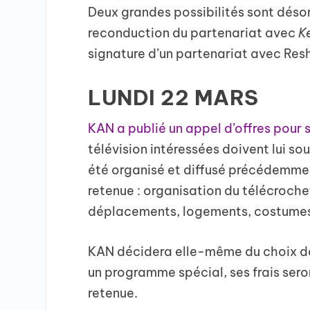
Deux grandes possibilités sont désor
reconduction du partenariat avec
K
signature d’un partenariat avec Resh
LUNDI 22 MARS
KAN a publié un appel d’offres pour 
télévision intéressées doivent lui s
été organisé et diffusé précédemment
retenue : organisation du télécroche
déplacements, logements, costumes 
KAN décidera elle-même du choix de 
un programme spécial, ses frais sero
retenue.