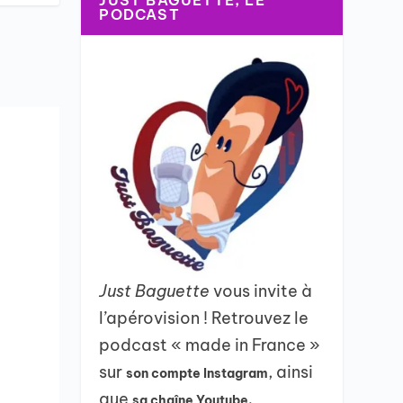
JUST BAGUETTE, LE
PODCAST
Just Baguette
vous invite à
l’apérovision ! Retrouvez le
podcast « made in France »
sur
, ainsi
son compte Instagram
que
sa chaîne Youtube.