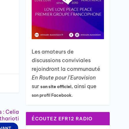
Les amateurs de
discussions conviviales
rejoindront la communauté
En Route pour l’Eurovision
sur
, ainsi que
son site officiel
son profil Facebook.
 : Celia
tharioti
ÉCOUTEZ EFR12 RADIO
IVANT