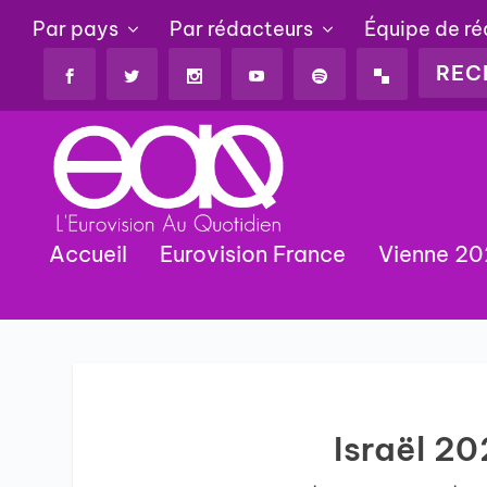
Par pays
Par rédacteurs
Équipe de r
Accueil
Eurovision France
Vienne 2
Israël 20