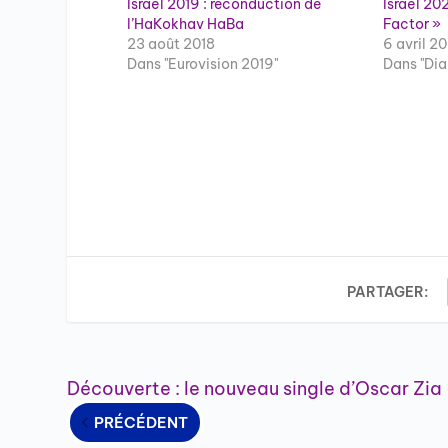
Israël 2019 : reconduction de
Israël 202
l’HaKokhav HaBa
Factor »
23 août 2018
6 avril 20
Dans "Eurovision 2019"
Dans "Di
PARTAGER:
Découverte : le nouveau single d’Oscar Zia
PRÉCÉDENT