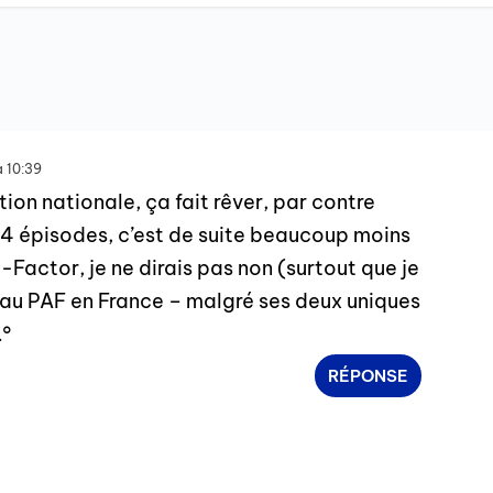
à 10:39
tion nationale, ça fait rêver, par contre
4 épisodes, c’est de suite beaucoup moins
-Factor, je ne dirais pas non (surtout que je
 au PAF en France – malgré ses deux uniques
…°
RÉPONSE