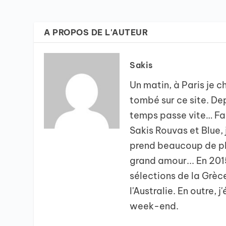
A PROPOS DE L'AUTEUR
Sakis
Un matin, à Paris je c
tombé sur ce site. Depu
temps passe vite… Fa
Sakis Rouvas et Blue,
prend beaucoup de pla
grand amour... En 2015
sélections de la Grèc
l'Australie. En outre,
week-end.