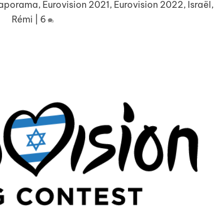
iaporama
,
Eurovision 2021
,
Eurovision 2022
,
Israël
,
Rémi
|
6