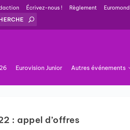
édaction
Écrivez-nous !
Règlement
Euromond
026
Eurovision Junior
Autres événements
22 : appel d’offres