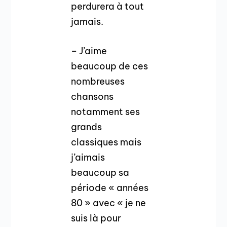
perdurera à tout
jamais.
– J’aime
beaucoup de ces
nombreuses
chansons
notamment ses
grands
classiques mais
j’aimais
beaucoup sa
période « années
80 » avec « je ne
suis là pour