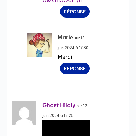
Uwkf85O6mpf
RÉPONSE
Marie
sur 13
juin 2024 à 17:30
Merci.
RÉPONSE
Ghost Hildly
sur 12
juin 2024 à 13:25