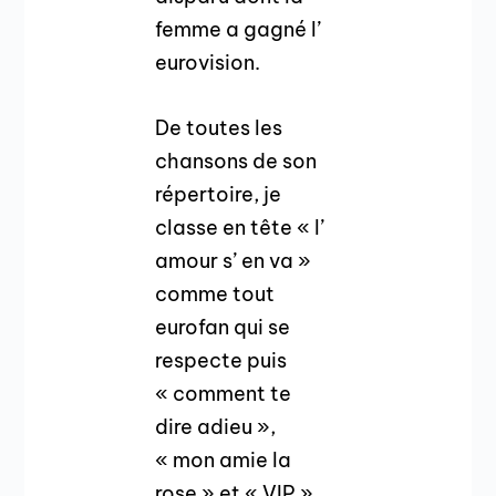
femme a gagné l’
eurovision.
De toutes les
chansons de son
répertoire, je
classe en tête « l’
amour s’ en va »
comme tout
eurofan qui se
respecte puis
« comment te
dire adieu »,
« mon amie la
rose » et « VIP ».