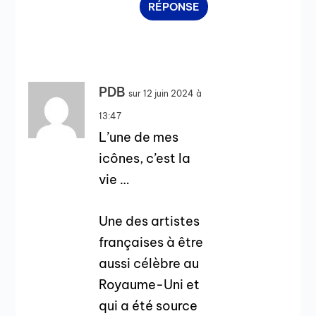
RÉPONSE
PDB
sur 12 juin 2024 à
13:47
L’une de mes
icônes, c’est la
vie …
Une des artistes
françaises à être
aussi célèbre au
Royaume-Uni et
qui a été source