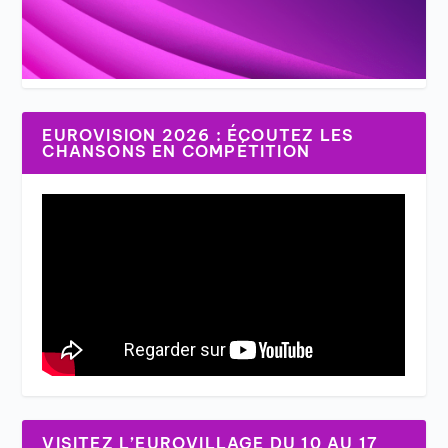
EUROVISION 2026 : ÉCOUTEZ LES
CHANSONS EN COMPÉTITION
VISITEZ L’EUROVILLAGE DU 10 AU 17