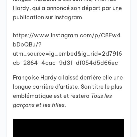
Hardy, qui a annoncé son départ par une
publication sur Instagram.
https://www.instagram.com/p/C8Fw4
bDoQBu/?
utm_source=ig_embed&ig_rid=2d7916
cb-2864-4cac-9d3f-df054d5d66ec
Françoise Hardy a laissé derrière elle une
longue carrière d’artiste. Son titre le plus
emblématique est et restera
Tous les
garçons et les filles
.