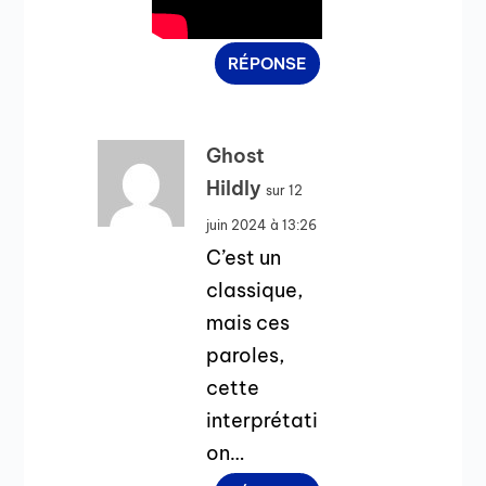
RÉPONSE
Ghost
Hildly
sur 12
juin 2024 à 13:26
C’est un
classique,
mais ces
paroles,
cette
interprétati
on…