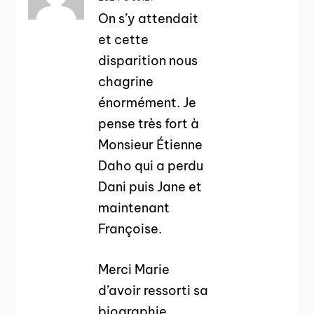
On s’y attendait
et cette
disparition nous
chagrine
énormément. Je
pense très fort à
Monsieur Étienne
Daho qui a perdu
Dani puis Jane et
maintenant
Françoise.
Merci Marie
d’avoir ressorti sa
biographie