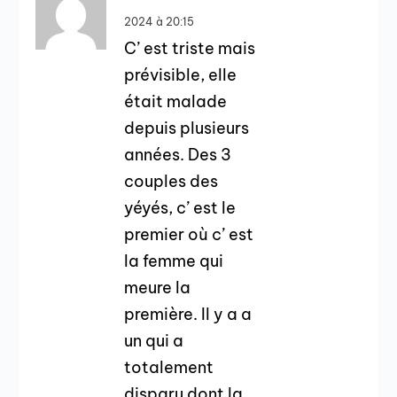
2024 à 20:15
C’ est triste mais
prévisible, elle
était malade
depuis plusieurs
années. Des 3
couples des
yéyés, c’ est le
premier où c’ est
la femme qui
meure la
première. Il y a a
un qui a
totalement
disparu dont la