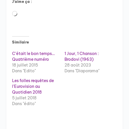
J’aime ça :
Chargement…
Similaire
C’était le bon temps…
1 Jour, 1 Chanson :
Quatrième numéro
Brodovi (1963)
18 juillet 2015
28 août 2023
Dans "Edito"
Dans "Diaporama"
Les folles requêtes de
l’Eurovision au
Quotidien 2018
5 juillet 2018
Dans "édito"