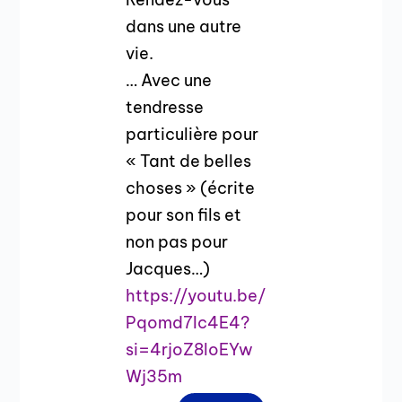
dans une autre
vie.
… Avec une
tendresse
particulière pour
« Tant de belles
choses » (écrite
pour son fils et
non pas pour
Jacques…)
https://youtu.be/
Pqomd7Ic4E4?
si=4rjoZ8loEYw
Wj35m