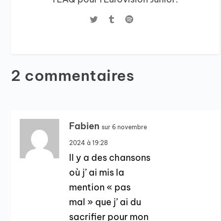
2 commentaires
Fabien
sur 6 novembre
2024 à 19:28
Il y a des chansons
où j’ ai mis la
mention « pas
mal » que j’ ai du
sacrifier pour mon