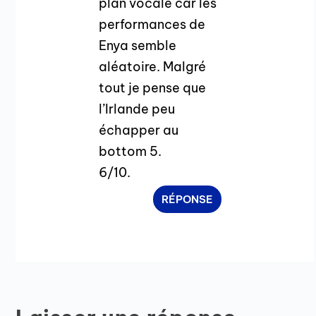
plan vocale car les
performances de
Enya semble
aléatoire. Malgré
tout je pense que
l’Irlande peu
échapper au
bottom 5.
6/10.
RÉPONSE