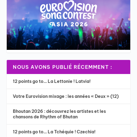
NOUS AVONS PUBLIÉ RÉCEMMENT :
12 points go to… La Lettonie ! Latvia!
Votre Eurovision mixage : les années « Deux » (12)
Bhoutan 2026 : découvrez les artistes et les
chansons de Rhythm of Bhutan
12 points go to… La Tchéquie ! Czechia!