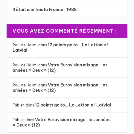
Il était une fois la France : 1988
VOUS AVEZ COMMENTÉ RÉCEMMENT :
12 points go to… La Lettonie !
Pauline Halimi
dans
Latvia!
Votre Eurovision mixage : les
Pauline Halimi
dans
années « Deux » (12)
Votre Eurovision mixage : les
Pauline Halimi
dans
années « Deux » (12)
12 points go to… La Lettonie ! Latvia!
Fabien
dans
Votre Eurovision mixage : les années
Fabien
dans
« Deux » (12)