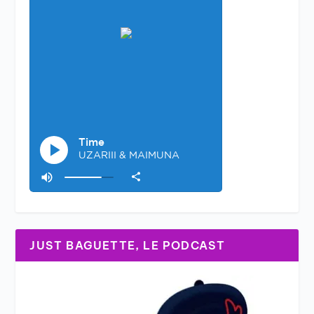
JUST BAGUETTE, LE PODCAST