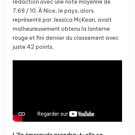
rédaction avec une note moyenne de
7,69 / 10. À Nice, le pays, alors
représenté par Jessica McKean, avait
malheureusement obtenu la lanterne
rouge et fini dernier du classement avec
juste 42 points.
L’île émeraude prendra-t-elle sa