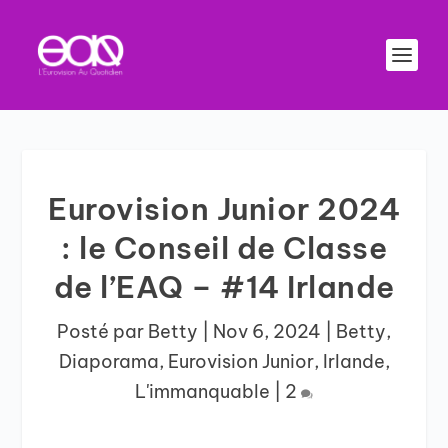
Eurovision Junior 2024
: le Conseil de Classe
de l’EAQ – #14 Irlande
Posté par
Betty
|
Nov 6, 2024
|
Betty
,
Diaporama
,
Eurovision Junior
,
Irlande
,
L'immanquable
|
2