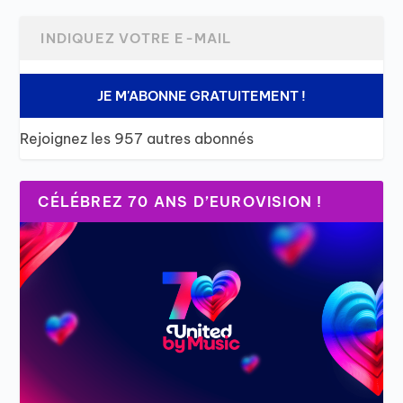
JE M'ABONNE GRATUITEMENT !
Rejoignez les 957 autres abonnés
CÉLÉBREZ 70 ANS D’EUROVISION !