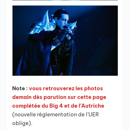
Note :
vous retrouverez les photos
demain dès parution sur cette page
complétée du Big 4 et de l’Autriche
(nouvelle règlementation de l’UER
oblige).