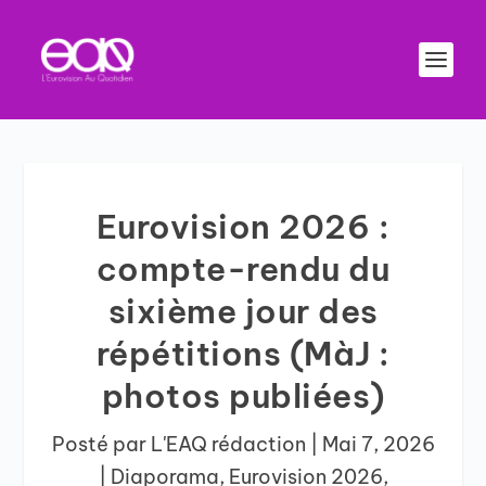
Eurovision 2026 :
compte-rendu du
sixième jour des
répétitions (MàJ :
photos publiées)
Posté par
L'EAQ rédaction
|
Mai 7, 2026
|
Diaporama
,
Eurovision 2026
,