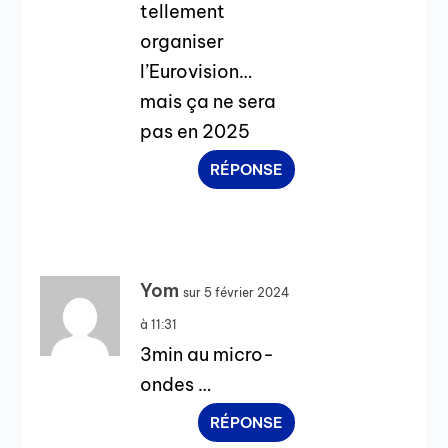
tellement
organiser
l’Eurovision…
mais ça ne sera
pas en 2025
RÉPONSE
Yom
sur 5 février 2024
à 11:31
3min au micro-
ondes …
RÉPONSE