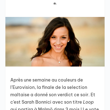
Après une semaine au couleurs de
l’Eurovision, la finale de la selection
maltaise a donné son verdict ce soir. Et
c’est Sarah Bonnici avec son titre
Loop
qui partira à Malmö dans 3 mois ! Le vote