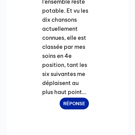
l’ensemble reste
potable. Et vu les
dix chansons
actuellement
connues, elle est
classée par mes
soins en 4e
position, tant les
six suivantes me
déplaisent au
plus haut point…
RÉPONSE