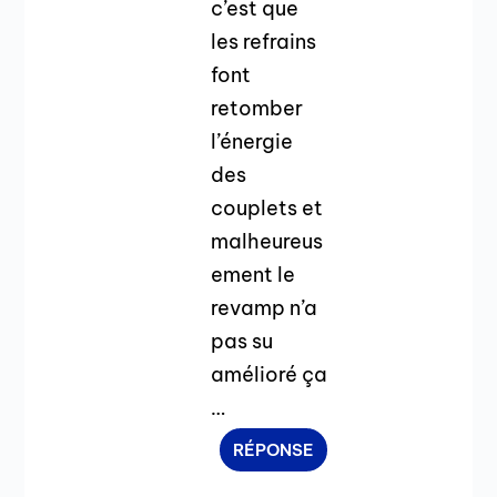
c’est que
les refrains
font
retomber
l’énergie
des
couplets et
malheureus
ement le
revamp n’a
pas su
amélioré ça
…
RÉPONSE