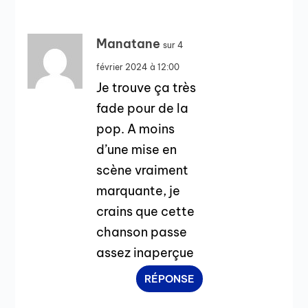
Manatane
sur 4
février 2024 à 12:00
Je trouve ça très
fade pour de la
pop. A moins
d’une mise en
scène vraiment
marquante, je
crains que cette
chanson passe
assez inaperçue
RÉPONSE