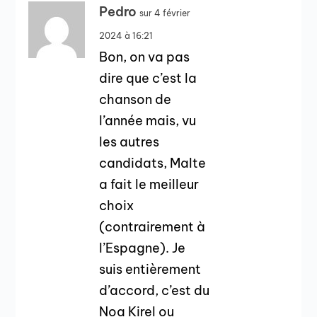
Pedro
sur 4 février
2024 à 16:21
Bon, on va pas
dire que c’est la
chanson de
l’année mais, vu
les autres
candidats, Malte
a fait le meilleur
choix
(contrairement à
l’Espagne). Je
suis entièrement
d’accord, c’est du
Noa Kirel ou