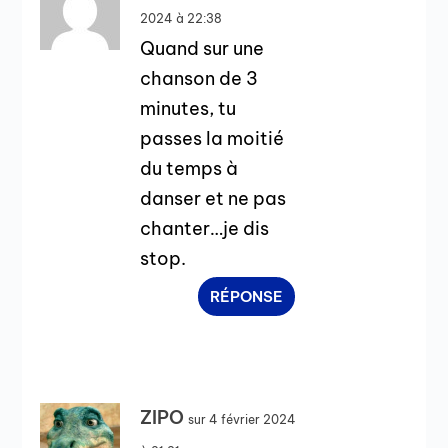
2024 à 22:38
Quand sur une
chanson de 3
minutes, tu
passes la moitié
du temps à
danser et ne pas
chanter…je dis
stop.
RÉPONSE
ZIPO
sur 4 février 2024