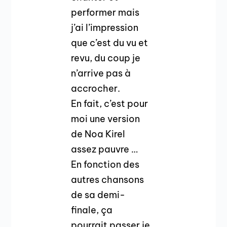
performer mais
j’ai l’impression
que c’est du vu et
revu, du coup je
n’arrive pas à
accrocher.
En fait, c’est pour
moi une version
de Noa Kirel
assez pauvre …
En fonction des
autres chansons
de sa demi-
finale, ça
pourrait passer je