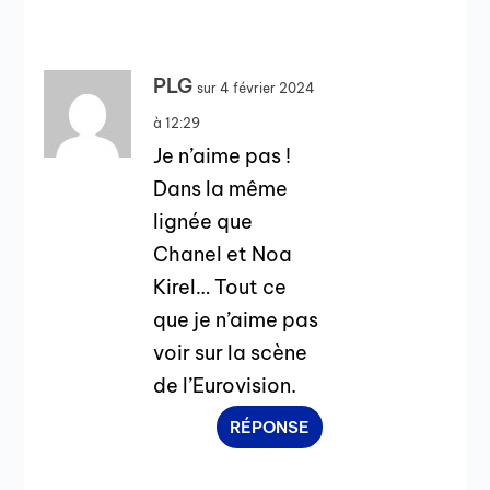
PLG
sur 4 février 2024
à 12:29
Je n’aime pas !
Dans la même
lignée que
Chanel et Noa
Kirel… Tout ce
que je n’aime pas
voir sur la scène
de l’Eurovision.
RÉPONSE