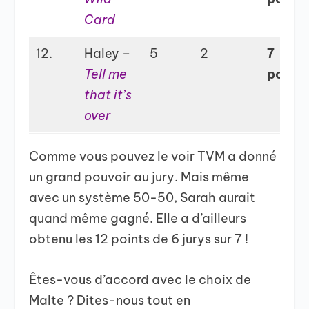
Card
12.
Haley –
5
2
7
Tell me
points
that it’s
over
Comme vous pouvez le voir TVM a donné
un grand pouvoir au jury. Mais même
avec un système 50-50, Sarah aurait
quand même gagné. Elle a d’ailleurs
obtenu les 12 points de 6 jurys sur 7 !
Êtes-vous d’accord avec le choix de
Malte ? Dites-nous tout en