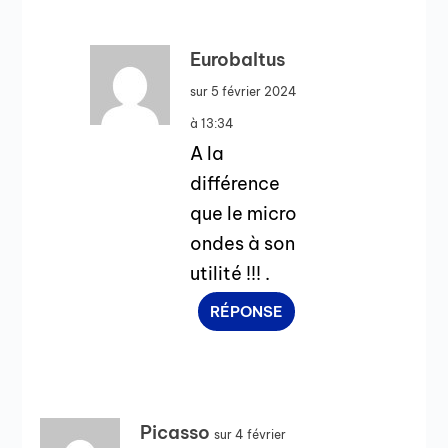
Eurobaltus
sur 5 février 2024
à 13:34
A la
différence
que le micro
ondes à son
utilité !!! .
RÉPONSE
Picasso
sur 4 février