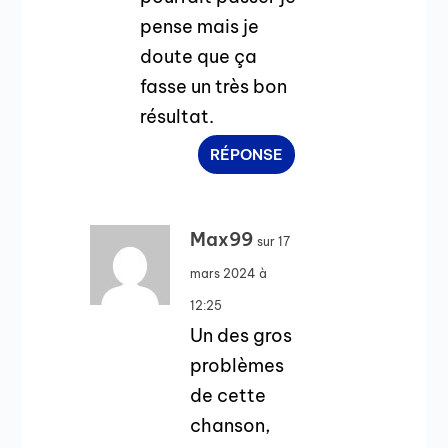
pense mais je
doute que ça
fasse un très bon
résultat.
RÉPONSE
Max99
sur 17
mars 2024 à
12:25
Un des gros
problèmes
de cette
chanson,