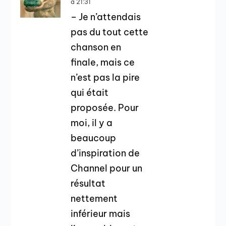
à 21:31
– Je n’attendais
pas du tout cette
chanson en
finale, mais ce
n’est pas la pire
qui était
proposée. Pour
moi, il y a
beaucoup
d’inspiration de
Channel pour un
résultat
nettement
inférieur mais