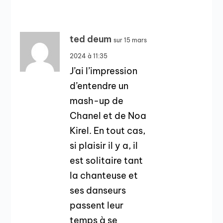
ted deum
sur 15 mars
2024 à 11:35
J’ai l’impression
d’entendre un
mash-up de
Chanel et de Noa
Kirel. En tout cas,
si plaisir il y a, il
est solitaire tant
la chanteuse et
ses danseurs
passent leur
temps à se