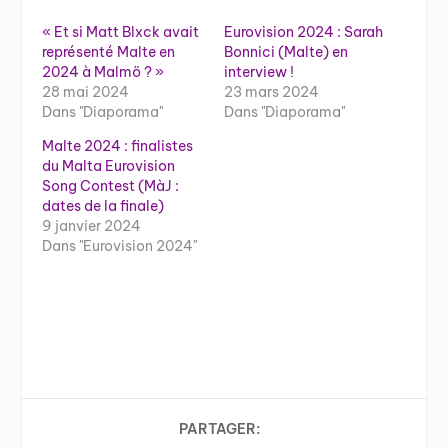
« Et si Matt Blxck avait
Eurovision 2024 : Sarah
représenté Malte en
Bonnici (Malte) en
2024 à Malmö ? »
interview !
28 mai 2024
23 mars 2024
Dans "Diaporama"
Dans "Diaporama"
Malte 2024 : finalistes
du Malta Eurovision
Song Contest (MàJ :
dates de la finale)
9 janvier 2024
Dans "Eurovision 2024"
PARTAGER: