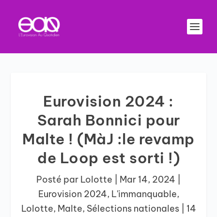
Eurovision 2024 :
Sarah Bonnici pour
Malte ! (MàJ :le revamp
de Loop est sorti !)
Posté par
Lolotte
|
Mar 14, 2024
|
Eurovision 2024
,
L'immanquable
,
Lolotte
,
Malte
,
Sélections nationales
|
14