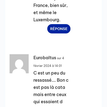
France, bien sûr,
et même le
Luxembourg.
RÉPONSE
Eurobaltus
sur 4
février 2024 à 14:01
C est un peu du
ressassé…. Bon c
est pas là cata
mais entre ceux
qui essaient d