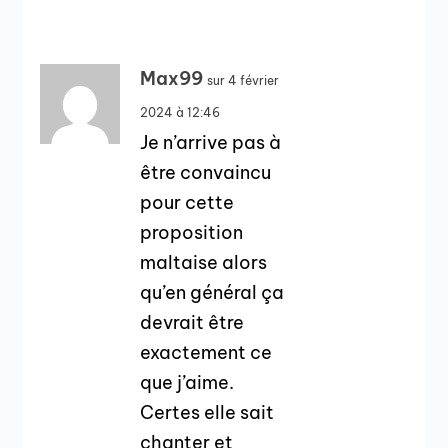
Max99
sur 4 février
2024 à 12:46
Je n’arrive pas à
être convaincu
pour cette
proposition
maltaise alors
qu’en général ça
devrait être
exactement ce
que j’aime.
Certes elle sait
chanter et