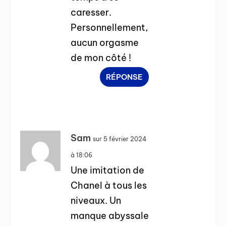
caresser.
Personnellement,
aucun orgasme
de mon côté !
RÉPONSE
Sam
sur 5 février 2024
à 18:06
Une imitation de
Chanel à tous les
niveaux. Un
manque abyssale