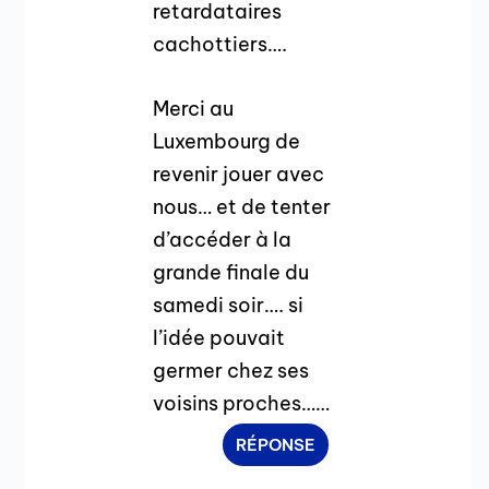
retardataires
cachottiers….
Merci au
Luxembourg de
revenir jouer avec
nous… et de tenter
d’accéder à la
grande finale du
samedi soir…. si
l’idée pouvait
germer chez ses
voisins proches……
RÉPONSE