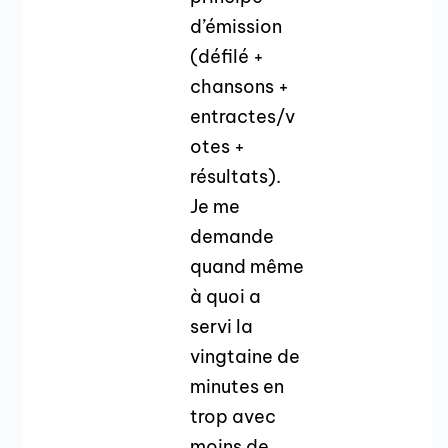
d’émission
(défilé +
chansons +
entractes/v
otes +
résultats).
Je me
demande
quand même
à quoi a
servi la
vingtaine de
minutes en
trop avec
moins de