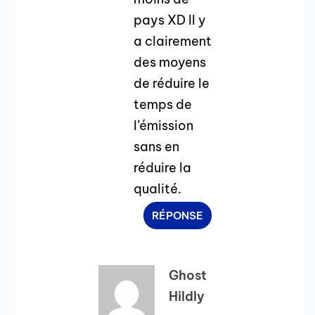
pays XD Il y
a clairement
des moyens
de réduire le
temps de
l’émission
sans en
réduire la
qualité.
RÉPONSE
Ghost
Hildly