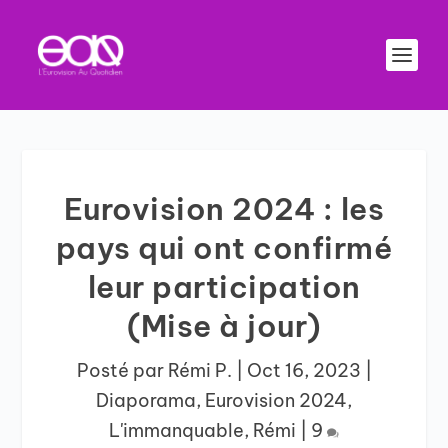
Eurovision 2024 : les
pays qui ont confirmé
leur participation
(Mise à jour)
Posté par
Rémi P.
|
Oct 16, 2023
|
Diaporama
,
Eurovision 2024
,
L'immanquable
,
Rémi
|
9