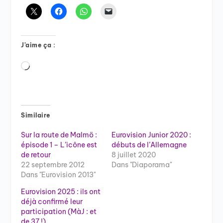
J’aime ça :
Chargement…
Similaire
Sur la route de Malmö :
Eurovision Junior 2020 :
épisode 1 – L’icône est
débuts de l’Allemagne
de retour
8 juillet 2020
22 septembre 2012
Dans "Diaporama"
Dans "Eurovision 2013"
Eurovision 2025 : ils ont
déjà confirmé leur
participation (MàJ : et
de 37 !)