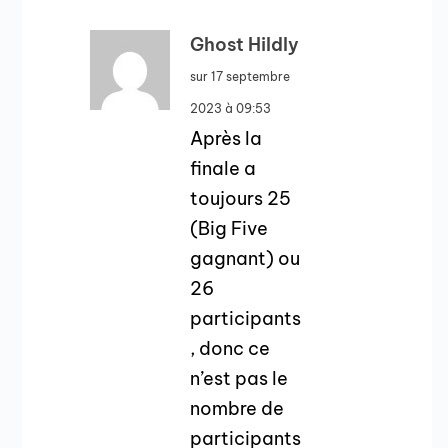
Ghost Hildly
sur 17 septembre
2023 à 09:53
Après la
finale a
toujours 25
(Big Five
gagnant) ou
26
participants
, donc ce
n’est pas le
nombre de
participants