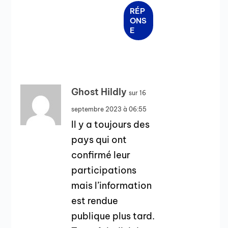
RÉP
ONS
E
Ghost Hildly
sur 16
septembre 2023 à 06:55
Il y a toujours des
pays qui ont
confirmé leur
participations
mais l’information
est rendue
publique plus tard.