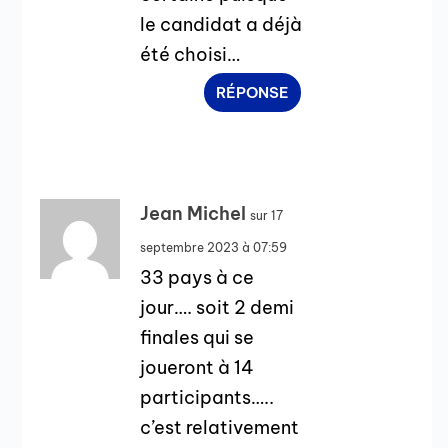
le candidat a déjà
été choisi…
RÉPONSE
Jean Michel
sur 17
septembre 2023 à 07:59
33 pays à ce
jour…. soit 2 demi
finales qui se
joueront à 14
participants…..
c’est relativement