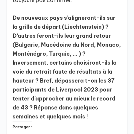
toujours pas confirmé.
De nouveaux pays s’aligneront-ils sur
la grille de départ (Liechtenstein) ?
D’autres feront-ils leur grand retour
(Bulgarie, Macédoine du Nord, Monaco,
Monténégro, Turquie, … ) ?
Inversement, certains choisiront-ils la
voie du retrait faute de résultats à la
hauteur ? Bref, dépassera t-on les 37
participants de Liverpool 2023 pour
tenter d’approcher au mieux le record
de 43 ? Réponse dans quelques
semaines et quelques mois
!
Partager :