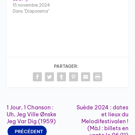
15 novembre 2024
Dans "Diaporama"
PARTAGER:
1 Jour, 1 Chanson :
Suède 2024 : dates
Uh, Jeg Ville Ønske
et lieux du
Jeg Var Dig (1959)
Melodifestivalen !
(MàJ : billets en
PRÉCÉDENT