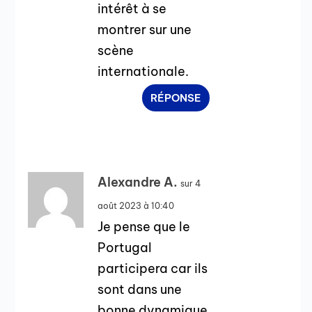
intérêt à se
montrer sur une
scène
internationale.
RÉPONSE
Alexandre A.
sur 4
août 2023 à 10:40
Je pense que le
Portugal
participera car ils
sont dans une
bonne dynamique