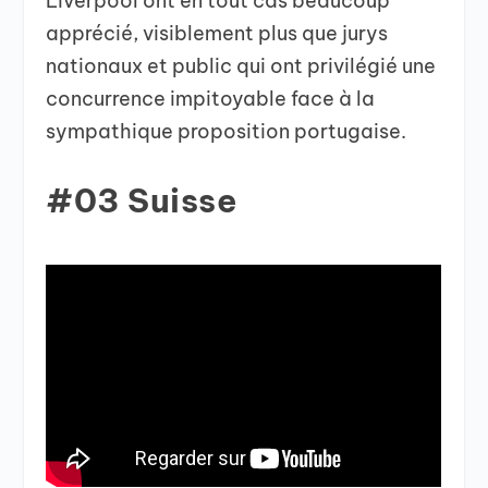
Liverpool ont en tout cas beaucoup
apprécié, visiblement plus que jurys
nationaux et public qui ont privilégié une
concurrence impitoyable face à la
sympathique proposition portugaise.
#03 Suisse