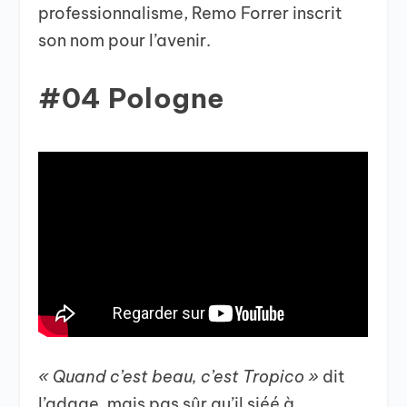
professionnalisme, Remo Forrer inscrit
son nom pour l’avenir.
#04 Pologne
« Quand c’est beau, c’est Tropico »
dit
l’adage, mais pas sûr qu’il siéé à