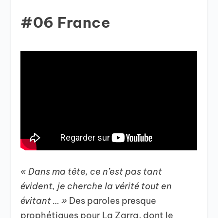
#06 France
« Dans ma tête, ce n’est pas tant
évident, je cherche la vérité tout en
évitant … »
Des paroles presque
prophétiques pour La Zarra, dont le