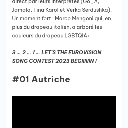
direct par leurs interprètes (Go_A,
Jamala, Tina Karol et Verka Serdushka).
Un moment fort : Marco Mengoni qui, en
plus du drapeau italien, a arboré les
couleurs du drapeau LGBTQIA+.
3 … 2 … 1 … LET’S THE EUROVISION
SONG CONTEST 2023 BEGIIIIIIN !
#01 Autriche