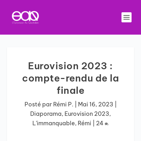
Eurovision 2023 :
compte-rendu de la
finale
Posté par
Rémi P.
|
Mai 16, 2023
|
Diaporama
,
Eurovision 2023
,
L'immanquable
,
Rémi
|
24