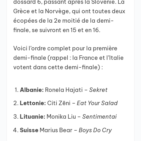
dossard 6, passant après la Slovénie. La
Grèce et la Norvège, qui ont toutes deux
écopées de la 2e moitié de la demi-
finale, se suivront en 15 et en 16.
Voici l’ordre complet pour la première
demi-finale (rappel : la France et l’Italie
votent dans cette demi-finale) :
Albanie:
Ronela Hajati –
Sekret
Lettonie:
Citi Zēni –
Eat Your Salad
Lituanie:
Monika Liu –
Sentimentai
Suisse
Marius Bear –
Boys Do Cry