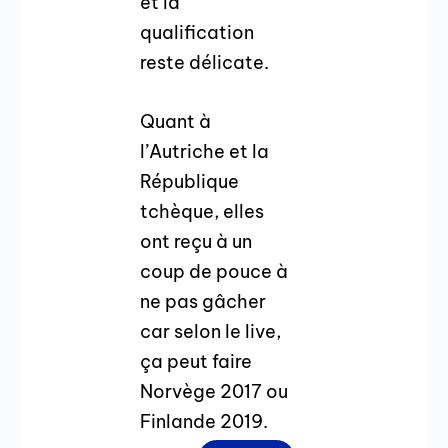
et la
qualification
reste délicate.
Quant à
l’Autriche et la
République
tchèque, elles
ont reçu à un
coup de pouce à
ne pas gâcher
car selon le live,
ça peut faire
Norvège 2017 ou
Finlande 2019.