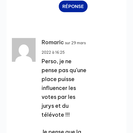
RÉPONSE
Romaric
sur 29 mars
2022 à 16:25
Perso, je ne
pense pas qu’une
place puisse
influencer les
votes par les
jurys et du
télévote !!!
Je pense que la