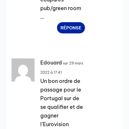
pub/green room
…
RÉPONSE
Edouard
sur 29 mars
2022 à 17:41
Un bon ordre de
passage pour le
Portugal sur de
se qualifier et de
gagner
l’Eurovision