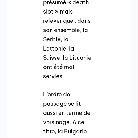
présumé « death
slot » mais
relever que , dans
son ensemble, la
Serbie, la
Lettonie, la
Suisse, la Lituanie
ont été mal
servies.
L’ordre de
passage se lit
aussi en terme de
voisinage. A ce
titre, la Bulgarie