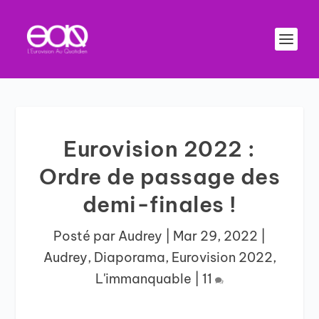
Eurovision 2022 :
Ordre de passage des
demi-finales !
Posté par
Audrey
|
Mar 29, 2022
|
Audrey
,
Diaporama
,
Eurovision 2022
,
L'immanquable
|
11