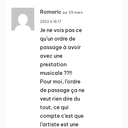
Romaric
sur 29 mars
2022 à 16:17
Je ne vois pas ce
qu’un ordre de
passage à avoir
avec une
prestation
musicale ??!!
Pour moi, l’ordre
de passage ça ne
veut rien dire du
tout, ce qui
compte c’est que
l’artiste est une