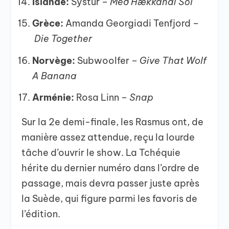
Islande:
Systur –
Með Hækkandi Sól
Grèce:
Amanda Georgiadi Tenfjord –
Die Together
Norvège:
Subwoolfer –
Give That Wolf
A Banana
Arménie:
Rosa Linn –
Snap
Sur la 2e demi-finale, les Rasmus ont, de
manière assez attendue, reçu la lourde
tâche d’ouvrir le show. La Tchéquie
hérite du dernier numéro dans l’ordre de
passage, mais devra passer juste après
la Suède, qui figure parmi les favoris de
l’édition.