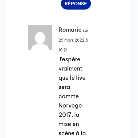
RÉPONSE
Romaric
sur
29 mars 2022 à
16:21
J’espère
vraiment
que le live
sera
comme
Norvège
2017, la
mise en
scène à la