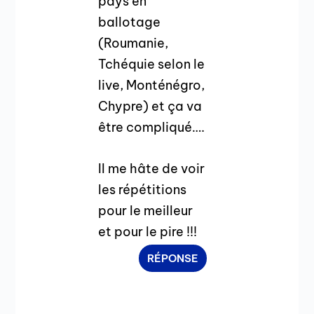
pays en
ballotage
(Roumanie,
Tchéquie selon le
live, Monténégro,
Chypre) et ça va
être compliqué….
Il me hâte de voir
les répétitions
pour le meilleur
et pour le pire !!!
RÉPONSE