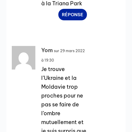
à la Triana Park
RÉPONSE
Yom
sur 29 mars 2022
à 19:30
Je trouve
l’Ukraine et la
Moldavie trop
proches pour ne
pas se faire de
l’ombre
mutuellement et
je suis surpris que