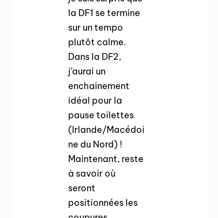
la DF1 se termine
sur un tempo
plutôt calme.
Dans la DF2,
j’aurai un
enchainement
idéal pour la
pause toilettes
(Irlande/Macédoi
ne du Nord) !
Maintenant, reste
à savoir où
seront
positionnées les
coupures