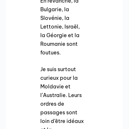
En revanche, la
Bulgarie, la
Slovénie, la
Lettonie, Israël,
la Géorgie et la
Roumanie sont
foutues.
Je suis surtout
curieux pour la
Moldavie et
l’Australie. Leurs
ordres de
passages sont
loin d’être idéaux