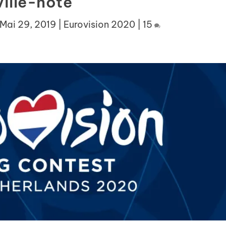
ville-hôte
Mai 29, 2019
|
Eurovision 2020
|
15