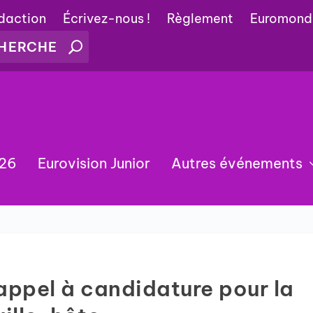
édaction
Écrivez-nous !
Règlement
Euromond
026
Eurovision Junior
Autres événements
appel à candidature pour la