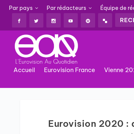
Par pays
Par rédacteurs
Équipe de r
Accueil
Eurovision France
Vienne 2
Eurovision 2020 : 