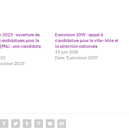
n 2023 : ouverture de
Eurovision 2019 : appel à
 candidatures pour la
candidature pour la ville-hôte et
e (MàJ : une candidate
la sélection nationale
)
25 juin 2018
022
Dans "Eurovision 2019"
ovision 2023"