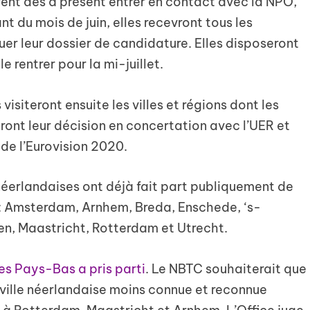
uvent dès à présent entrer en contact avec la NPO,
t du mois de juin, elles recevront tous les
er leur dossier de candidature. Elles disposeront
 rentrer pour la mi-juillet.
visiteront ensuite les villes et régions dont les
dront leur décision en concertation avec l’UER et
 de l’Eurovision 2020.
 néerlandaises ont déjà fait part publiquement de
s : Amsterdam, Arnhem, Breda, Enschede, ‘s-
, Maastricht, Rotterdam et Utrecht.
es Pays-Bas a pris parti
. Le NBTC souhaiterait que
 ville néerlandaise moins connue et reconnue