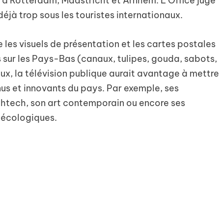
à Rotterdam, Maastricht et Arnhem. L’Office juge
éjà trop sous les touristes internationaux.
e les visuels de présentation et les cartes postales
s sur les Pays-Bas (canaux, tulipes, gouda, sabots,
 eux, la télévision publique aurait avantage à mettre
us et innovants du pays. Par exemple, ses
ightech, son art contemporain ou encore ses
écologiques.