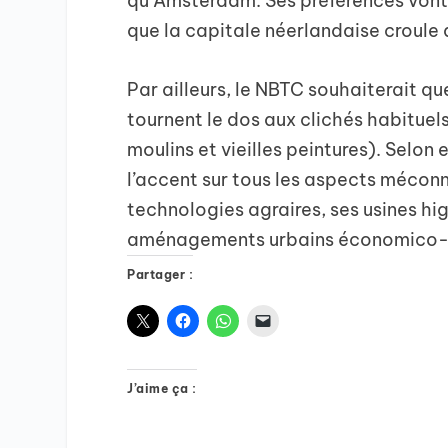
qu’Amsterdam. Ses préférences vont 
que la capitale néerlandaise croule d
Par ailleurs, le NBTC souhaiterait qu
tournent le dos aux clichés habituel
moulins et vieilles peintures). Selon
l’accent sur tous les aspects méconn
technologies agraires, ses usines h
aménagements urbains économico-
Partager :
J’aime ça :