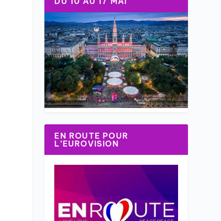
DU 10 AU 17 MAI
EN ROUTE POUR
L’EUROVISION