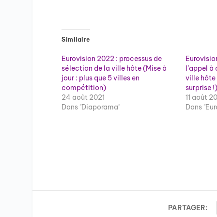
Similaire
Eurovision 2022 : processus de
Eurovisio
sélection de la ville hôte (Mise à
l’appel à
jour : plus que 5 villes en
ville hôt
compétition)
surprise !
24 août 2021
11 août 2
Dans "Diaporama"
Dans "Eur
PARTAGER: