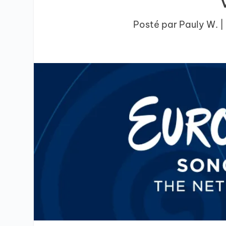
Posté par
Pauly W.
|