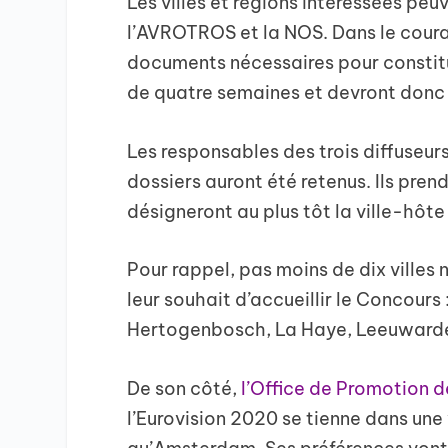
Les villes et régions intéressées pe
l’AVROTROS et la NOS. Dans le couran
documents nécessaires pour constitu
de quatre semaines et devront donc le
Les responsables des trois diffuseurs 
dossiers auront été retenus. Ils pren
désigneront au plus tôt la ville-hôte
Pour rappel, pas moins de dix villes
leur souhait d’accueillir le Concour
Hertogenbosch, La Haye, Leeuwarden
De son côté,
l’Office de Promotion d
l’Eurovision 2020 se tienne dans une