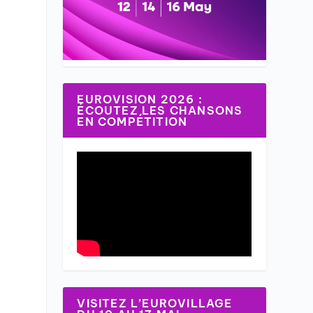
EUROVISION 2026 :
ÉCOUTEZ LES CHANSONS
EN COMPÉTITION
VISITEZ L’EUROVILLAGE