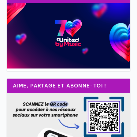
AIME, PARTAGE ET ABONNE-TOI !