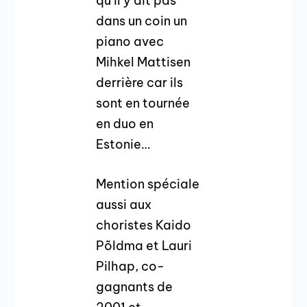
qu’il y ait pas
dans un coin un
piano avec
Mihkel Mattisen
derrière car ils
sont en tournée
en duo en
Estonie…
Mention spéciale
aussi aux
choristes Kaido
Põldma et Lauri
Pilhap, co-
gagnants de