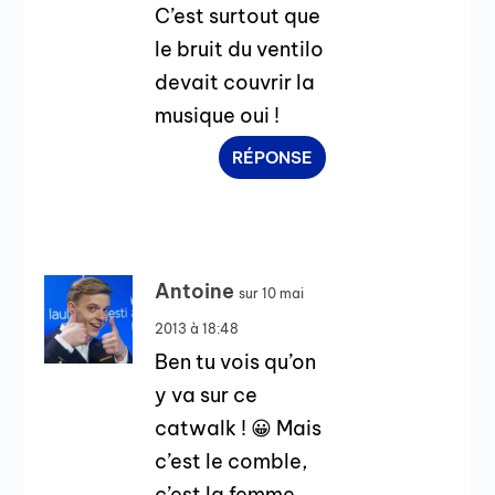
C’est surtout que
le bruit du ventilo
devait couvrir la
musique oui !
RÉPONSE
Antoine
sur 10 mai
2013 à 18:48
Ben tu vois qu’on
y va sur ce
catwalk ! 😀 Mais
c’est le comble,
c’est la femme