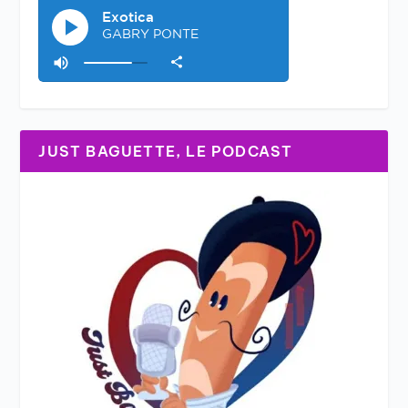
JUST BAGUETTE, LE PODCAST