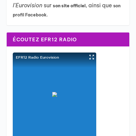
l’Eurovision
sur
, ainsi que
son site officiel
son
profil Facebook.
ÉCOUTEZ EFR12 RADIO