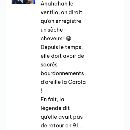
Ahahahah le
ventilo, on dirait
qu’on enregistre
un sèche-
cheveux ! 😀
Depuis le temps,
elle doit avoir de
sacrés
bourdonnements
d’oreille la Carola
!
En fait, la
légende dit
qu’elle avait pas
de retour en 91…