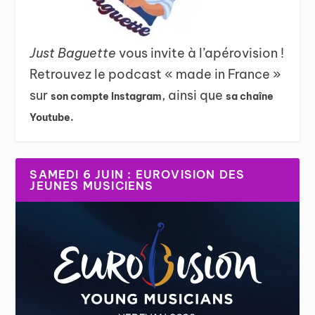
Just Baguette
vous invite à l’apérovision !
Retrouvez le podcast « made in France »
sur
, ainsi que
son compte Instagram
sa chaîne
Youtube.
SAMEDI 6 JUIN : EUROVISION DES
JEUNES MUSICIENS