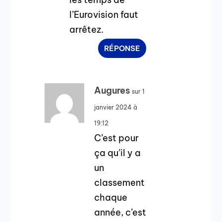
l’Eurovision faut
arrêtez.
RÉPONSE
Augures
sur 1
janvier 2024 à
19:12
C’est pour
ça qu’il y a
un
classement
chaque
année, c’est