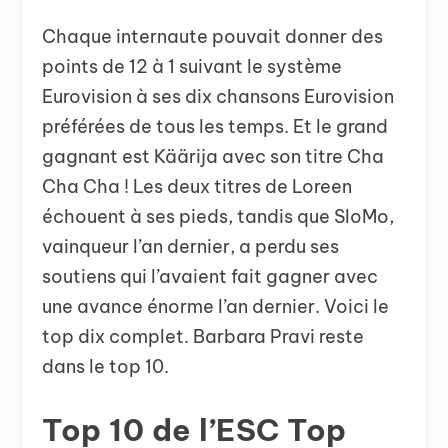
Chaque internaute pouvait donner des
points de 12 à 1 suivant le système
Eurovision à ses dix chansons Eurovision
préférées de tous les temps. Et le grand
gagnant est Käärija avec son titre Cha
Cha Cha ! Les deux titres de Loreen
échouent à ses pieds, tandis que SloMo,
vainqueur l’an dernier, a perdu ses
soutiens qui l’avaient fait gagner avec
une avance énorme l’an dernier. Voici le
top dix complet. Barbara Pravi reste
dans le top 10.
Top 10 de l’ESC Top