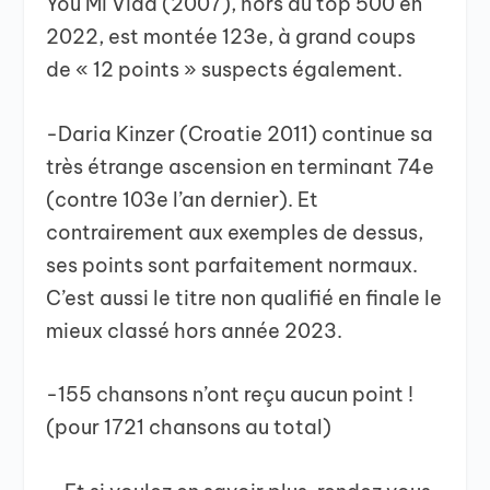
You Mi Vida (2007), hors du top 500 en
2022, est montée 123e, à grand coups
de « 12 points » suspects également.
-Daria Kinzer (Croatie 2011) continue sa
très étrange ascension en terminant 74e
(contre 103e l’an dernier). Et
contrairement aux exemples de dessus,
ses points sont parfaitement normaux.
C’est aussi le titre non qualifié en finale le
mieux classé hors année 2023.
-155 chansons n’ont reçu aucun point !
(pour 1721 chansons au total)