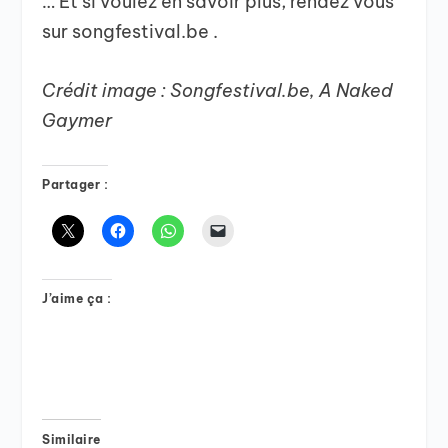
… Et si voulez en savoir plus, rendez vous
sur songfestival.be .
Crédit image : Songfestival.be, A Naked
Gaymer
Partager :
J’aime ça :
Similaire