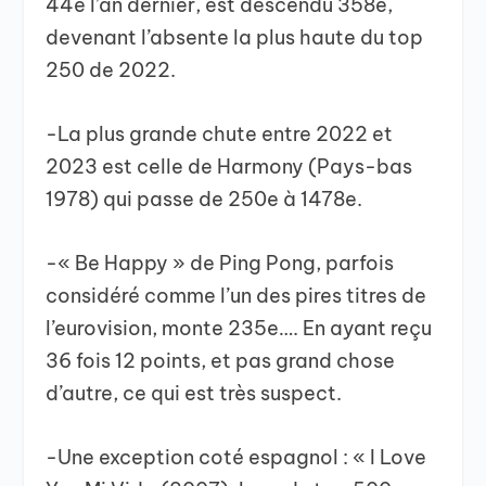
44e l’an dernier, est descendu 358e,
devenant l’absente la plus haute du top
250 de 2022.
-La plus grande chute entre 2022 et
2023 est celle de Harmony (Pays-bas
1978) qui passe de 250e à 1478e.
-« Be Happy » de Ping Pong, parfois
considéré comme l’un des pires titres de
l’eurovision, monte 235e…. En ayant reçu
36 fois 12 points, et pas grand chose
d’autre, ce qui est très suspect.
-Une exception coté espagnol : « I Love