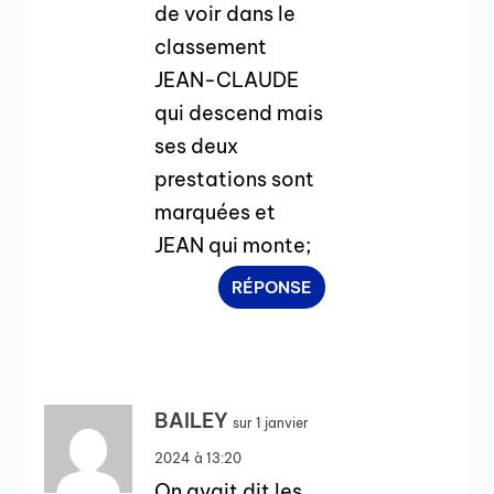
de voir dans le
classement
JEAN-CLAUDE
qui descend mais
ses deux
prestations sont
marquées et
JEAN qui monte;
RÉPONSE
BAILEY
sur 1 janvier
2024 à 13:20
On avait dit les