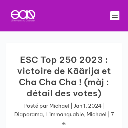
ESC Top 250 2023 :
victoire de Käärija et
Cha Cha Cha ! (màj :
détail des votes)
Posté par
Michael
|
Jan 1, 2024
|
Diaporama
,
L'immanquable
,
Michael
|
7