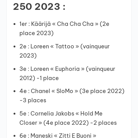
250 2023 :
1er : Käärijä « Cha Cha Cha » (2e
place 2023)
2e : Loreen « Tattoo » (vainqueur
2023)
3e : Loreen « Euphoria » (vainqueur
2012) -1 place
4e : Chanel « SloMo » (3e place 2022)
-3 places
5e : Cornelia Jakobs « Hold Me
Closer » (4e place 2022) -2 places
6e : Maneski « Zitti E Buoni »