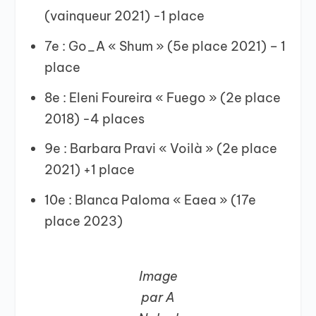
(vainqueur 2021) -1 place
7e : Go_A « Shum » (5e place 2021) – 1
place
8e : Eleni Foureira « Fuego » (2e place
2018) -4 places
9e : Barbara Pravi « Voilà » (2e place
2021) +1 place
10e : Blanca Paloma « Eaea » (17e
place 2023)
Image
par A