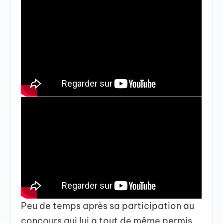
Peu de temps après sa participation au
concours qui lui a tout de même permis