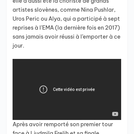
elle a aussi été la choriste de grands
artistes slovènes, comme Nina Pushlar,
Uros Peric ou Alya, qui a participé à sept
reprises à l’EMA (la dernière fois en 2017)
sans jamais avoir réussi à l’emporter à ce
jour.
Après avoir remporté son premier tour
face à Ljudmila Frelih et sa finale