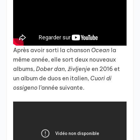
Après avoir sorti la chanson
Ocean
la
même année, elle sort deux nouveaux
albums,
Dober dan, življenje
en 2016 et
un album de duos en italien,
Cuori di
ossigeno
l’année suivante.