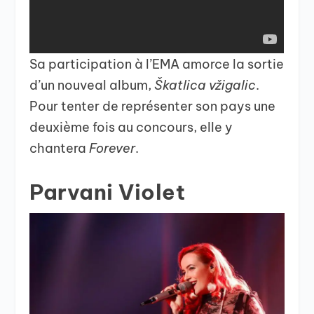
Sa participation à l’EMA amorce la sortie
d’un nouveal album,
Škatlica vžigalic
.
Pour tenter de représenter son pays une
deuxième fois au concours, elle y
chantera
Forever
.
Parvani Violet