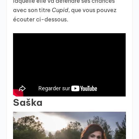
laquelle elle va défendre ses chances
avec son titre
Cupid
, que vous pouvez
écouter ci-dessous.
Saška