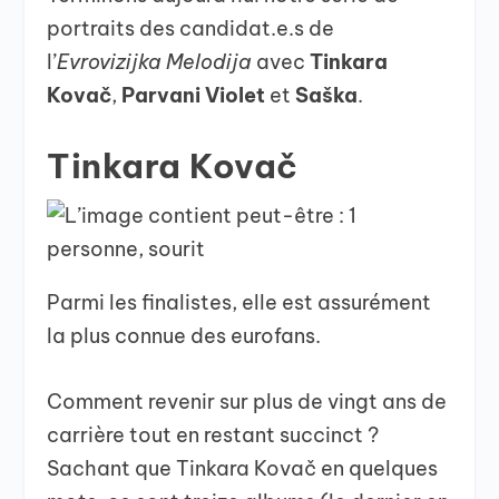
portraits des candidat.e.s de
l’
Evrovizijka Melodija
avec
Tinkara
Kovač
,
Parvani Violet
et
Saška
.
Tinkara Kovač
Parmi les finalistes, elle est assurément
la plus connue des eurofans.
Comment revenir sur plus de vingt ans de
carrière tout en restant succinct ?
Sachant que Tinkara Kovač en quelques