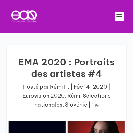
EMA 2020 : Portraits
des artistes #4
Posté par
Rémi P.
|
Fév 14, 2020
|
Eurovision 2020
,
Rémi
,
Sélections
nationales
,
Slovénie
|
1