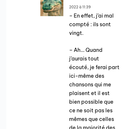
2022 à 11:39
– En effet, j’ai mal
compté : ils sont
vingt.
– Ah… Quand
j’aurais tout
écouté, je ferai part
ici-même des
chansons qui me
plaisent et il est
bien possible que
ce ne soit pas les
mêmes que celles
de la majorité des