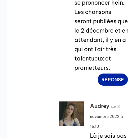
se prononcer hein.
Les chansons
seront publiées que
le 2 décembre et en
attendant, il y en a
qui ont l’air très
talentueux et
prometteurs.
RÉPONSE
Audrey
sur 3
novembre 2022 à
16:10
Là je sais pas