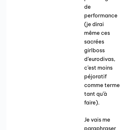
de
performance
(je dirai
même ces
sacrées
girlboss
d’eurodivas,
c’est moins
péjoratif
comme terme
tant qu’à
faire).
Je vais me
paraphraser