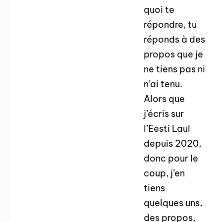
quoi te
répondre, tu
réponds à des
propos que je
ne tiens pas ni
n’ai tenu.
Alors que
j’écris sur
l’Eesti Laul
depuis 2020,
donc pour le
coup, j’en
tiens
quelques uns,
des propos,