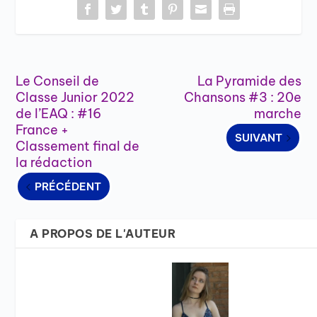
Le Conseil de
La Pyramide des
Classe Junior 2022
Chansons #3 : 20e
de l’EAQ : #16
marche
France +
SUIVANT
Classement final de
la rédaction
PRÉCÉDENT
A PROPOS DE L'AUTEUR