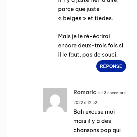
parce que juste
« beiges » et tièdes.
Mais je le ré-écrirai
encore deux-trois fois si
il le faut, pas de souci.
RÉPONSE
Romaric
sur 3 novembre
2022 à 12:52
Bah excuse moi
mais il y a des
chansons pop qui