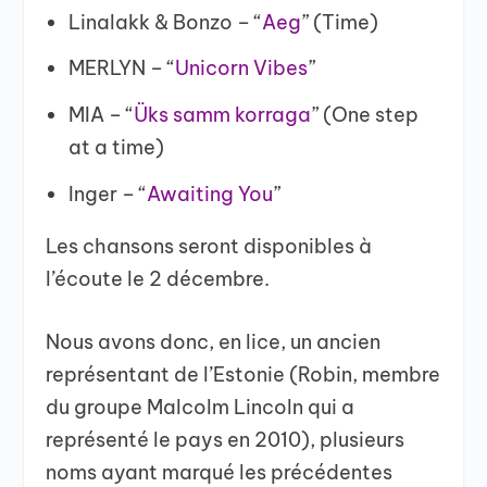
Linalakk & Bonzo – “
Aeg
” (Time)
MERLYN – “
Unicorn Vibes
”
MIA – “
Üks samm korraga
” (One step
at a time)
Inger – “
Awaiting You
”
Les chansons seront disponibles à
l’écoute le 2 décembre.
Nous avons donc, en lice, un ancien
représentant de l’Estonie (Robin, membre
du groupe Malcolm Lincoln qui a
représenté le pays en 2010), plusieurs
noms ayant marqué les précédentes