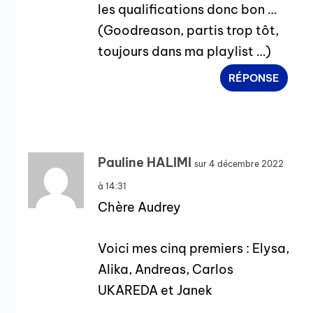
les qualifications donc bon …
(Goodreason, partis trop tôt,
toujours dans ma playlist …)
RÉPONSE
Pauline HALIMI
sur 4 décembre 2022
à 14:31
Chère Audrey
Voici mes cinq premiers : Elysa,
Alika, Andreas, Carlos
UKAREDA et Janek