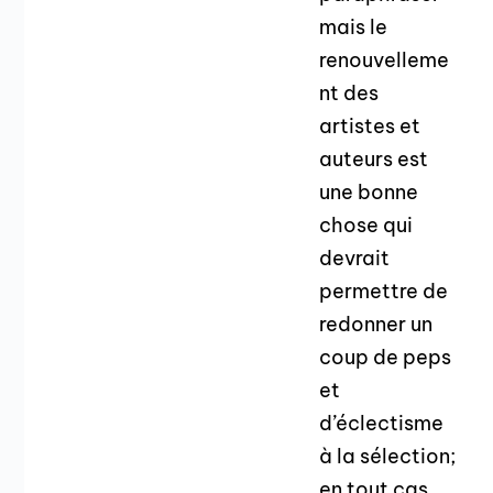
mais le
renouvelleme
nt des
artistes et
auteurs est
une bonne
chose qui
devrait
permettre de
redonner un
coup de peps
et
d’éclectisme
à la sélection;
en tout cas,