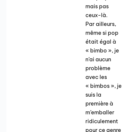
mais pas
ceux-là.
Par ailleurs,
même si pop
était égal à
« bimbo », je
n’ai aucun
problème
avec les
« bimbos », je
suis la
première à
m’emballer
ridiculement
pour ce genre