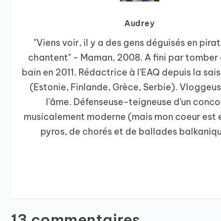
Audrey
"Viens voir, il y a des gens déguisés en pira
chantent" - Maman, 2008. A fini par tomber 
bain en 2011. Rédactrice à l'EAQ depuis la sa
(Estonie, Finlande, Grèce, Serbie). Vloggeu
l'âme. Défenseuse-teigneuse d'un conco
musicalement moderne (mais mon coeur est 
pyros, de chorés et de ballades balkaniqu
13 commentaires