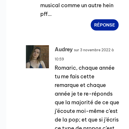
musical comme un autre hein
pff…
RÉPONSE
Audrey
sur 3 novembre 2022 à
10:59
Romaric, chaque année
tu me fais cette
remarque et chaque
année je te re-réponds
que la majorité de ce que
j’écoute moi-même c’est
de la pop; et que si j’écris
ce type de propos c’est