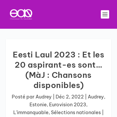
Eesti Laul 2023 : Et les
20 aspirant-es sont…
(MàJ : Chansons
disponibles)
Posté par
Audrey
|
Déc 2, 2022
|
Audrey
,
Estonie
,
Eurovision 2023
,
L'immanquable
,
Sélections nationales
|