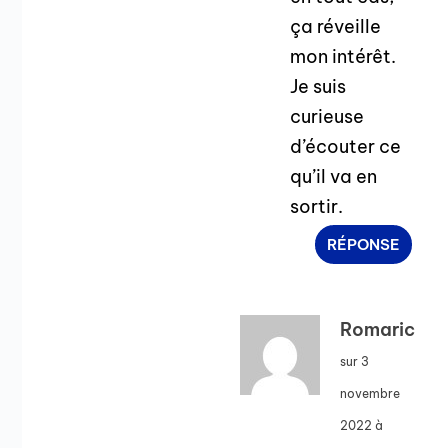
ça réveille
mon intérêt.
Je suis
curieuse
d’écouter ce
qu’il va en
sortir.
RÉPONSE
Romaric
sur 3
novembre
2022 à