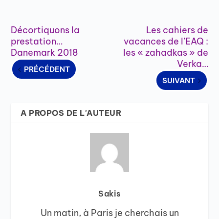
Décortiquons la
Les cahiers de
prestation…
vacances de l’EAQ :
Danemark 2018
les « zahadkas » de
Verka…
PRÉCÉDENT
SUIVANT
A PROPOS DE L'AUTEUR
Sakis
Un matin, à Paris je cherchais un