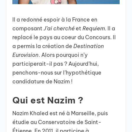
Il a redonné espoir à la France en
composant
J’ai cherché
et
Requiem
. Il a
replacé le pays au coeur du Concours. Il
a permis la création de
Destination
Eurovision
. Alors pourquoi n’y
participerait-il pas ? Aujourd’hui,
penchons-nous sur l’hypothétique
candidature de Nazim !
Qui est Nazim ?
Nazim Khaled est né à Marseille, puis
étudie au Conservatoire de Saint-
Étienne. En 2011, il participe à