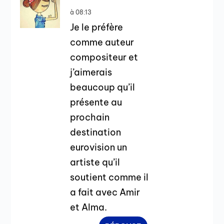
à 08:13
Je le préfère
comme auteur
compositeur et
j’aimerais
beaucoup qu’il
présente au
prochain
destination
eurovision un
artiste qu’il
soutient comme il
a fait avec Amir
et Alma.