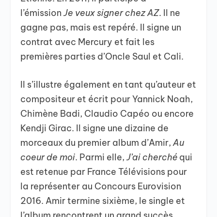
l’émission
Je veux signer chez AZ
. Il ne
gagne pas, mais est repéré. Il signe un
contrat avec Mercury et fait les
premières parties d’Oncle Saul et Cali.
Il s’illustre également en tant qu’auteur et
compositeur et écrit pour Yannick Noah,
Chimène Badi, Claudio Capéo ou encore
Kendji Girac. Il signe une dizaine de
morceaux du premier album d’Amir,
Au
coeur de moi
. Parmi elle,
J’ai cherché
qui
est retenue par France Télévisions pour
la représenter au Concours Eurovision
2016. Amir termine sixième, le single et
l’album rencontrent un grand succès.