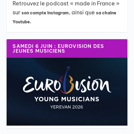
Retrouvez le podcast « made in France »
sur
, ainsi que
son compte Instagram
sa chaîne
Youtube.
SAMEDI 6 JUIN : EUROVISION DES
JEUNES MUSICIENS