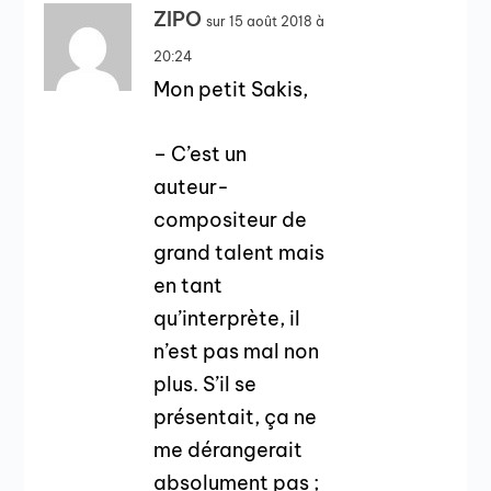
ZIPO
sur 15 août 2018 à
20:24
Mon petit Sakis,
– C’est un
auteur-
compositeur de
grand talent mais
en tant
qu’interprète, il
n’est pas mal non
plus. S’il se
présentait, ça ne
me dérangerait
absolument pas ;