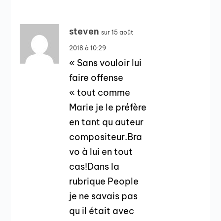
steven
sur 15 août
2018 à 10:29
« Sans vouloir lui
faire offense
« tout comme
Marie je le préfère
en tant qu auteur
compositeur.Bra
vo à lui en tout
cas!Dans la
rubrique People
je ne savais pas
qu il était avec