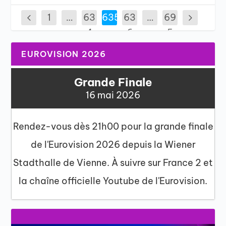
1
…
63
635
63
…
69
4
6
5
EUROVISION 2026
Grande Finale
16 mai 2026
Rendez-vous dès 21h00 pour la grande finale
de l'Eurovision 2026 depuis la Wiener
Stadthalle de Vienne. À suivre sur France 2 et
la chaîne officielle Youtube de l'Eurovision.