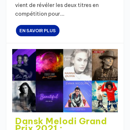
vient de révéler les deux titres en
compétition pour...
EN SAVOIR PLUS
Dansk Melodi Grand
Prix 2021 :