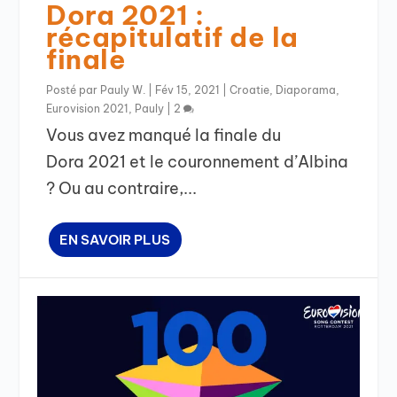
Dora 2021 :
récapitulatif de la
finale
Posté par
Pauly W.
|
Fév 15, 2021
|
Croatie
,
Diaporama
,
Eurovision 2021
,
Pauly
|
2
Vous avez manqué la finale du
Dora 2021 et le couronnement d’Albina
? Ou au contraire,...
EN SAVOIR PLUS