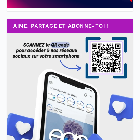
AIME, PARTAGE ET ABONNE-TOI !