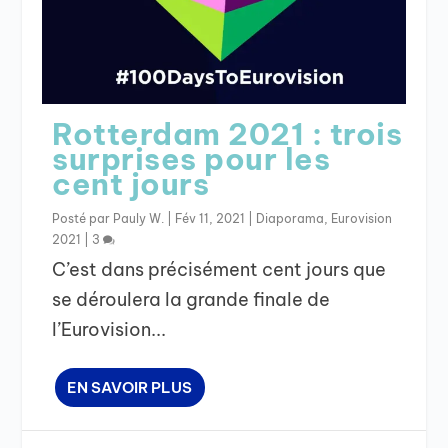
Rotterdam 2021 : trois
surprises pour les
cent jours
Posté par
Pauly W.
|
Fév 11, 2021
|
Diaporama
,
Eurovision
2021
|
3
C’est dans précisément cent jours que
se déroulera la grande finale de
l’Eurovision...
EN SAVOIR PLUS