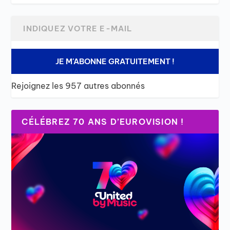
JE M'ABONNE GRATUITEMENT !
Rejoignez les 957 autres abonnés
CÉLÉBREZ 70 ANS D’EUROVISION !