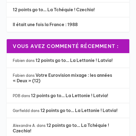
12 points go to… La Tchéquie ! Czechia!
Il était une fois la France : 1988
VOUS AVEZ COMMENTÉ RÉCEMMENT :
12 points go to… La Lettonie ! Latvia!
Fabien
dans
Votre Eurovision mixage : les années
Fabien
dans
« Deux » (12)
12 points go to… La Lettonie ! Latvia!
PDB
dans
12 points go to… La Lettonie ! Latvia!
Garfieldd
dans
12 points go to… La Tchéquie !
Alexandre A.
dans
Czechia!