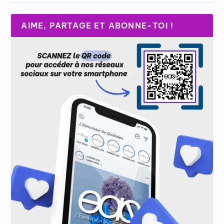
AIME, PARTAGE ET ABONNE-TOI !