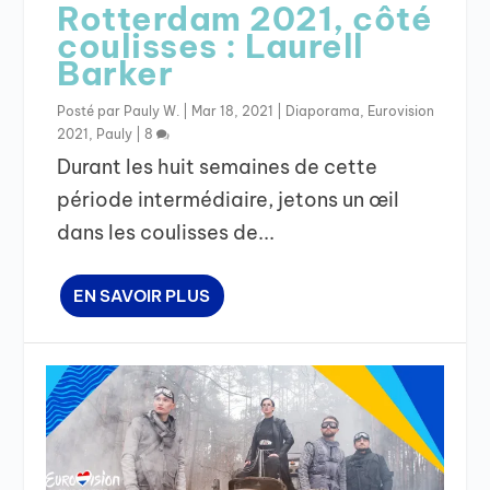
Rotterdam 2021, côté
coulisses : Laurell
Barker
Posté par
Pauly W.
|
Mar 18, 2021
|
Diaporama
,
Eurovision
2021
,
Pauly
|
8
Durant les huit semaines de cette
période intermédiaire, jetons un œil
dans les coulisses de...
EN SAVOIR PLUS