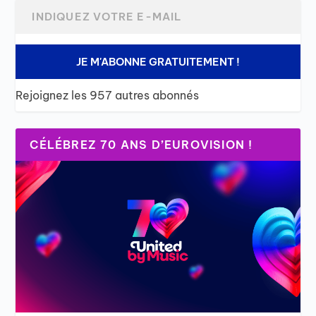
JE M'ABONNE GRATUITEMENT !
Rejoignez les 957 autres abonnés
CÉLÉBREZ 70 ANS D’EUROVISION !