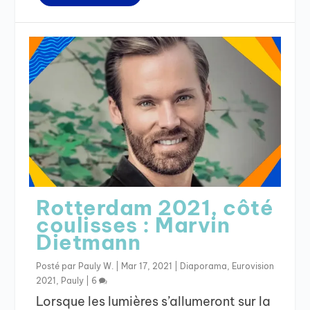
Rotterdam 2021, côté
coulisses : Marvin
Dietmann
Posté par
Pauly W.
|
Mar 17, 2021
|
Diaporama
,
Eurovision
2021
,
Pauly
|
6
Lorsque les lumières s’allumeront sur la