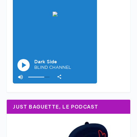
JUST BAGUETTE, LE PODCAST