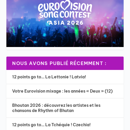
NOUS AVONS PUBLIÉ RÉCEMMENT :
12 points go to… La Lettonie ! Latvia!
Votre Eurovision mixage : les années « Deux » (12)
Bhoutan 2026 : découvrez les artistes et les
chansons de Rhythm of Bhutan
12 points go to… La Tchéquie ! Czechia!