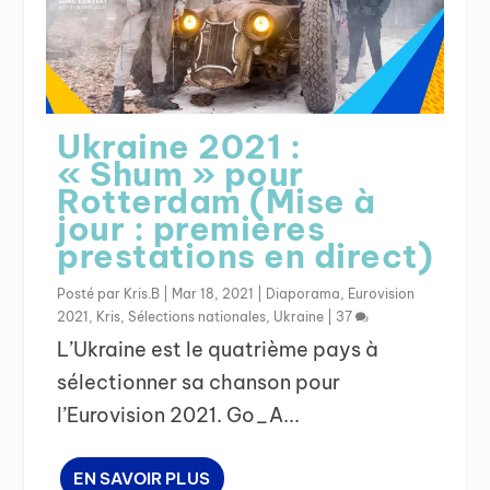
Ukraine 2021 :
« Shum » pour
Rotterdam (Mise à
jour : premières
prestations en direct)
Posté par
Kris.B
|
Mar 18, 2021
|
Diaporama
,
Eurovision
2021
,
Kris
,
Sélections nationales
,
Ukraine
|
37
L’Ukraine est le quatrième pays à
sélectionner sa chanson pour
l’Eurovision 2021. Go_A...
EN SAVOIR PLUS