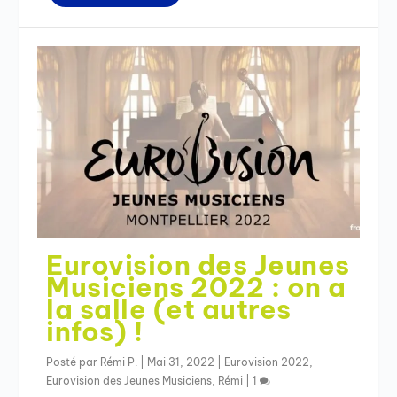
Eurovision des Jeunes
Musiciens 2022 : on a
la salle (et autres
infos) !
Posté par
Rémi P.
|
Mai 31, 2022
|
Eurovision 2022
,
Eurovision des Jeunes Musiciens
,
Rémi
|
1