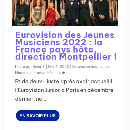
Eurovision des Jeunes
Musiciens 2022 : la
France pays hôte,
direction Montpellier !
Posté par
Rémi P.
|
Fév 4, 2022
|
Eurovision des Jeunes
Musiciens
,
France
,
Rémi
|
4
Et de deux ! Juste après avoir accueilli
l’Eurovision Junior à Paris en décembre
dernier, ne...
EN SAVOIR PLUS