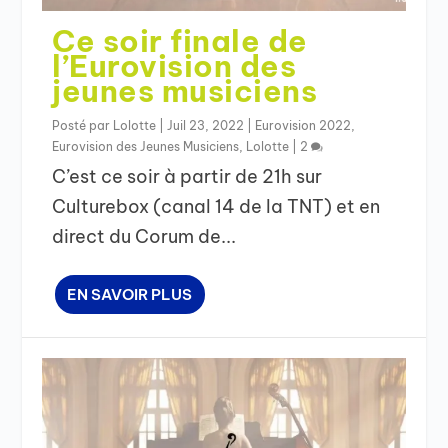
Ce soir finale de
l’Eurovision des
jeunes musiciens
Posté par
Lolotte
|
Juil 23, 2022
|
Eurovision 2022
,
Eurovision des Jeunes Musiciens
,
Lolotte
|
2
C’est ce soir à partir de 21h sur
Culturebox (canal 14 de la TNT) et en
direct du Corum de...
EN SAVOIR PLUS