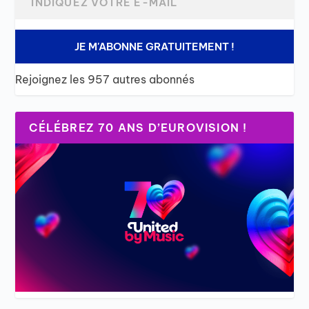
JE M'ABONNE GRATUITEMENT !
Rejoignez les 957 autres abonnés
CÉLÉBREZ 70 ANS D’EUROVISION !