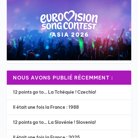
NOUS AVONS PUBLIÉ RÉCEMMENT :
12 points go to… La Tchéquie ! Czechia!
Il était une fois la France : 1988
12 points go to… La Slovénie ! Slovenia!
Il était une fois la France : 2025