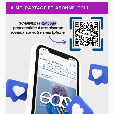
AIME, PARTAGE ET ABONNE-TOI !