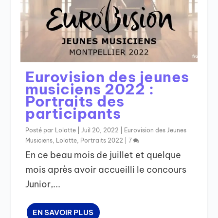
Eurovision des jeunes
musiciens 2022 :
Portraits des
participants
Posté par
Lolotte
|
Juil 20, 2022
|
Eurovision des Jeunes
Musiciens
,
Lolotte
,
Portraits 2022
|
7
En ce beau mois de juillet et quelque
mois après avoir accueilli le concours
Junior,...
EN SAVOIR PLUS