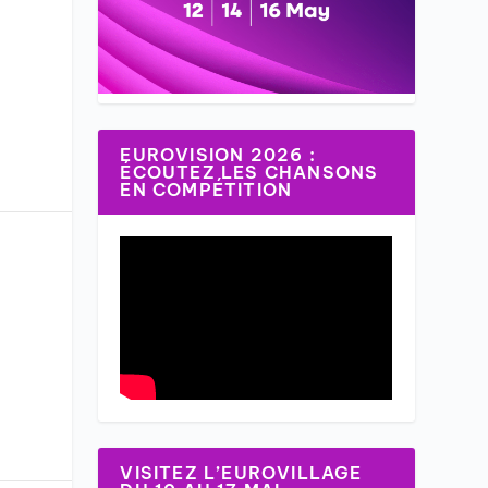
EUROVISION 2026 :
ÉCOUTEZ LES CHANSONS
EN COMPÉTITION
VISITEZ L’EUROVILLAGE