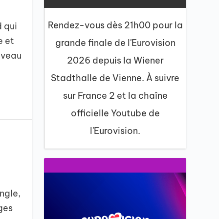
Rendez-vous dès 21h00 pour la
d qui
e et
grande finale de l'Eurovision
uveau
2026 depuis la Wiener
Stadthalle de Vienne. À suivre
sur France 2 et la chaîne
officielle Youtube de
l'Eurovision.
i
ngle,
ages