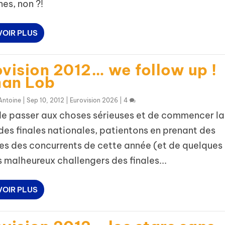
es, non ?!
VOIR PLUS
vision 2012… we follow up !
an Lob
Antoine
|
Sep 10, 2012
|
Eurovision 2026
|
4
de passer aux choses sérieuses et de commencer la
des finales nationales, patientons en prenant des
es des concurrents de cette année (et de quelques
s malheureux challengers des finales...
VOIR PLUS