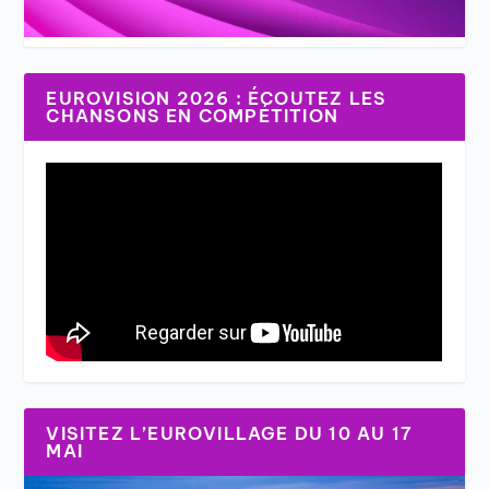
EUROVISION 2026 : ÉCOUTEZ LES
CHANSONS EN COMPÉTITION
VISITEZ L’EUROVILLAGE DU 10 AU 17
MAI