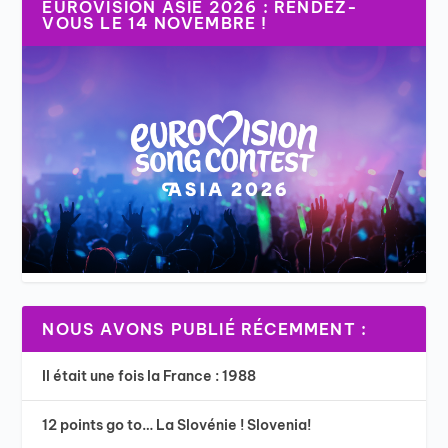
EUROVISION ASIE 2026 : RENDEZ-
VOUS LE 14 NOVEMBRE !
NOUS AVONS PUBLIÉ RÉCEMMENT :
Il était une fois la France : 1988
12 points go to… La Slovénie ! Slovenia!