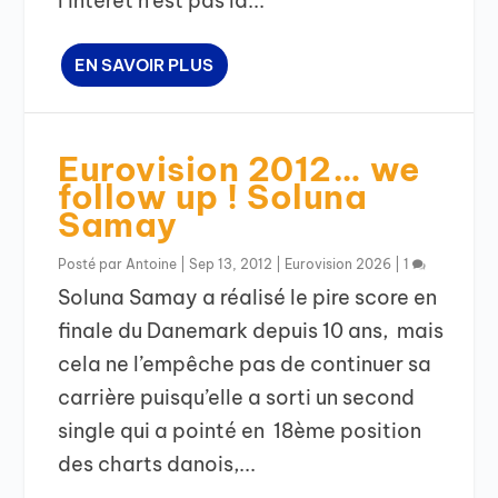
l’intérêt n’est pas la...
EN SAVOIR PLUS
Eurovision 2012… we
follow up ! Soluna
Samay
Posté par
Antoine
|
Sep 13, 2012
|
Eurovision 2026
|
1
Soluna Samay a réalisé le pire score en
finale du Danemark depuis 10 ans, mais
cela ne l’empêche pas de continuer sa
carrière puisqu’elle a sorti un second
single qui a pointé en 18ème position
des charts danois,...