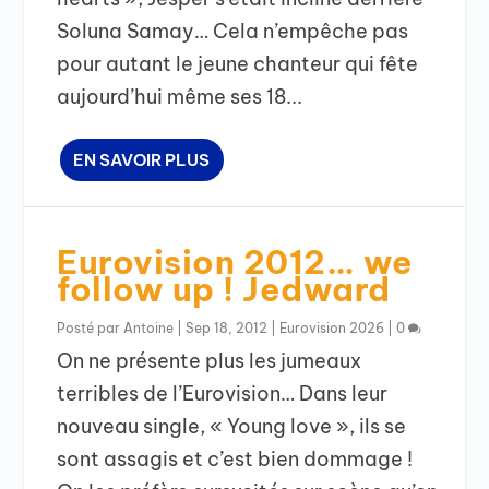
Soluna Samay… Cela n’empêche pas
pour autant le jeune chanteur qui fête
aujourd’hui même ses 18...
EN SAVOIR PLUS
Eurovision 2012… we
follow up ! Jedward
Posté par
Antoine
|
Sep 18, 2012
|
Eurovision 2026
|
0
On ne présente plus les jumeaux
terribles de l’Eurovision… Dans leur
nouveau single, « Young love », ils se
sont assagis et c’est bien dommage !