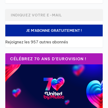
JE M'ABONNE GRATUITEMENT !
Rejoignez les 957 autres abonnés
CÉLÉBREZ 70 ANS D’EUROVISION !