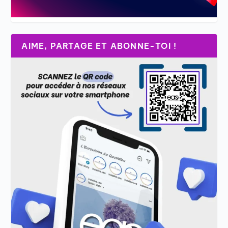
AIME, PARTAGE ET ABONNE-TOI !