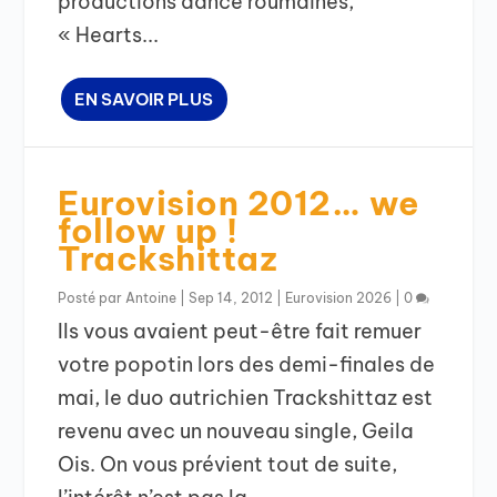
productions dance roumaines,
« Hearts...
EN SAVOIR PLUS
Eurovision 2012… we
follow up !
Trackshittaz
Posté par
Antoine
|
Sep 14, 2012
|
Eurovision 2026
|
0
Ils vous avaient peut-être fait remuer
votre popotin lors des demi-finales de
mai, le duo autrichien Trackshittaz est
revenu avec un nouveau single, Geila
Ois. On vous prévient tout de suite,