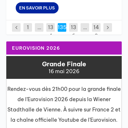
EN SAVOIR PLUS
1
…
13
135
13
…
14
4
6
2
EUROVISION 2026
Grande Finale
16 mai 2026
Rendez-vous dès 21h00 pour la grande finale
de l'Eurovision 2026 depuis la Wiener
Stadthalle de Vienne. À suivre sur France 2 et
la chaîne officielle Youtube de l'Eurovision.