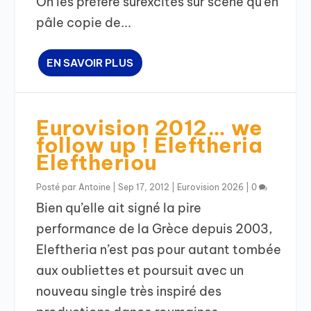
On les préfère surexcités sur scène qu’en
pâle copie de...
EN SAVOIR PLUS
Eurovision 2012… we
follow up ! Eleftheria
Eleftheriou
Posté par
Antoine
|
Sep 17, 2012
|
Eurovision 2026
|
0
Bien qu’elle ait signé la pire
performance de la Grèce depuis 2003,
Eleftheria n’est pas pour autant tombée
aux oubliettes et poursuit avec un
nouveau single très inspiré des