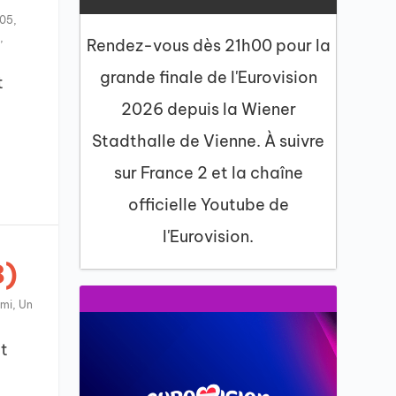
005
,
,
Rendez-vous dès 21h00 pour la
grande finale de l'Eurovision
t
2026 depuis la Wiener
Stadthalle de Vienne. À suivre
sur France 2 et la chaîne
officielle Youtube de
l'Eurovision.
8)
mi
,
Un
t