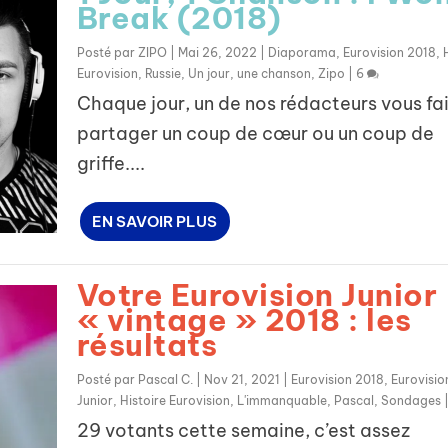
Break (2018)
Posté par
ZIPO
|
Mai 26, 2022
|
Diaporama
,
Eurovision 2018
,
Eurovision
,
Russie
,
Un jour, une chanson
,
Zipo
|
6
Chaque jour, un de nos rédacteurs vous fai
partager un coup de cœur ou un coup de
griffe....
EN SAVOIR PLUS
Votre Eurovision Junior
« vintage » 2018 : les
résultats
Posté par
Pascal C.
|
Nov 21, 2021
|
Eurovision 2018
,
Eurovisio
Junior
,
Histoire Eurovision
,
L'immanquable
,
Pascal
,
Sondages
29 votants cette semaine, c’est assez