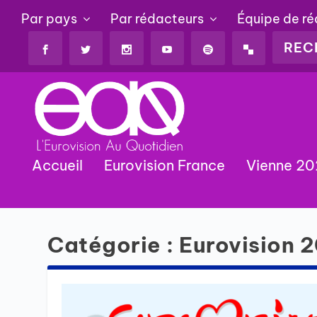
Par pays
Par rédacteurs
Équipe de r
Accueil
Eurovision France
Vienne 2
Catégorie :
Eurovision 