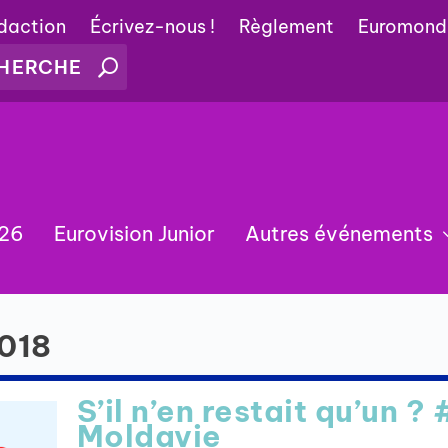
édaction
Écrivez-nous !
Règlement
Euromond
026
Eurovision Junior
Autres événements
2018
S’il n’en restait qu’un ? 
Moldavie