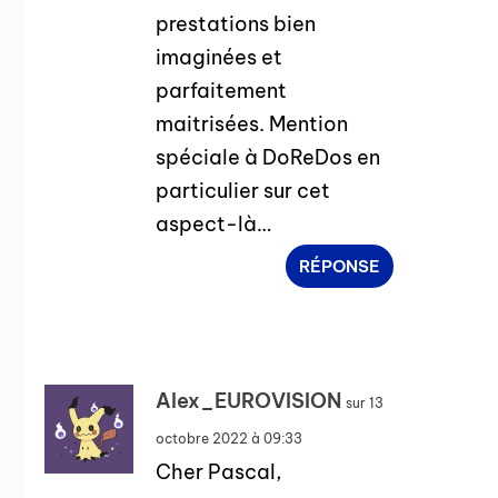
prestations bien
imaginées et
parfaitement
maitrisées. Mention
spéciale à DoReDos en
particulier sur cet
aspect-là…
RÉPONSE
Alex_EUROVISION
sur 13
octobre 2022 à 09:33
Cher Pascal,