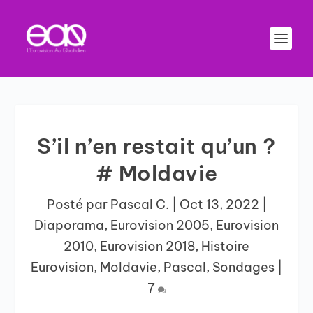
S’il n’en restait qu’un ?
# Moldavie
Posté par
Pascal C.
|
Oct 13, 2022
|
Diaporama
,
Eurovision 2005
,
Eurovision
2010
,
Eurovision 2018
,
Histoire
Eurovision
,
Moldavie
,
Pascal
,
Sondages
|
7