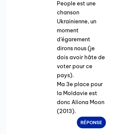
People est une
chanson
Ukrainienne, un
moment
d’égarement
dirons nous (je
dois avoir hâte de
voter pour ce
pays).
Ma 3e place pour
la Moldavie est
donc Aliona Moon
(2013).
RÉPONSE