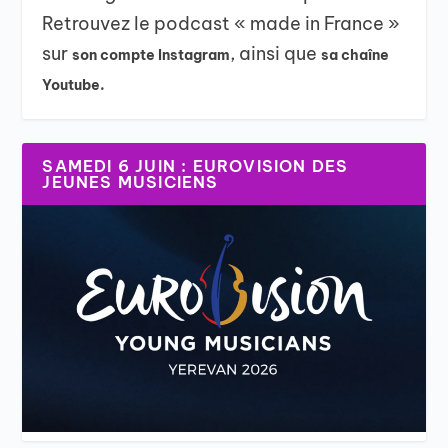
Retrouvez le podcast « made in France »
sur
, ainsi que
son compte Instagram
sa chaîne
Youtube.
SAMEDI 6 JUIN : EUROVISION DES
JEUNES MUSICIENS