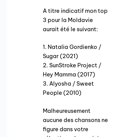
A titre indicatif mon top
3 pour la Moldavie
aurait été le suivant:
1. Natalia Gordienko /
Sugar (2021)
2. SunStroke Project /
Hey Mamma (2017)
3. Alyosha / Sweet
People (2010)
Malheureusement
aucune des chansons ne
figure dans votre