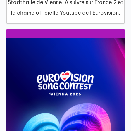
Stadthalle de Vienne. À suivre sur France 2 et
la chaîne officielle Youtube de l'Eurovision.