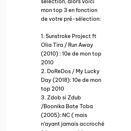
sélection, alors voici
mon top 3 en fonction
de votre pré-sélection:
1. Sunstroke Project ft
Olia Tira / Run Away
(2010) : 10e de mon top
2010
2. DoReDos / My Lucky
Day (2018): 10e de mon
top 2010
3. Zdob si Zdub
/Boonika Bate Toba
(2005): NC ( mais
n’ayant jamais accroché