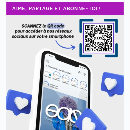
AIME, PARTAGE ET ABONNE-TOI !