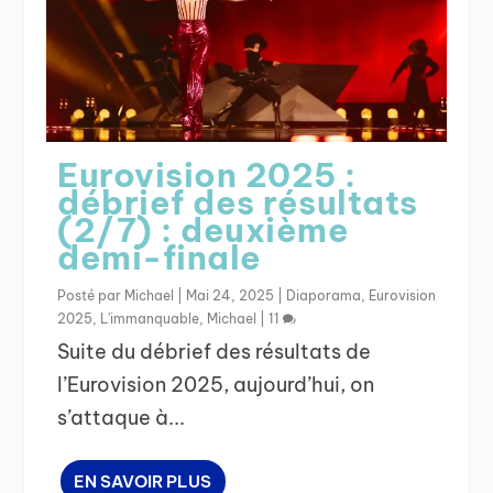
Eurovision 2025 :
débrief des résultats
(2/7) : deuxième
demi-finale
Posté par
Michael
|
Mai 24, 2025
|
Diaporama
,
Eurovision
2025
,
L'immanquable
,
Michael
|
11
Suite du débrief des résultats de
l’Eurovision 2025, aujourd’hui, on
s’attaque à...
EN SAVOIR PLUS