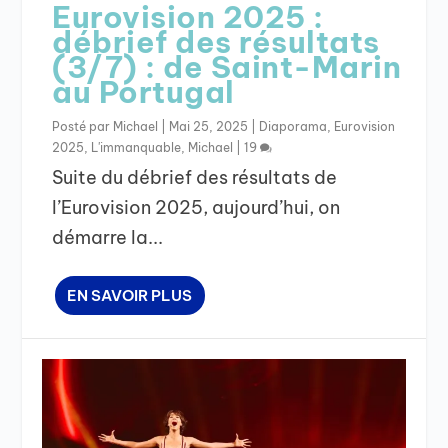
Eurovision 2025 :
débrief des résultats
(3/7) : de Saint-Marin
au Portugal
Posté par
Michael
|
Mai 25, 2025
|
Diaporama
,
Eurovision
2025
,
L'immanquable
,
Michael
|
19
Suite du débrief des résultats de
l’Eurovision 2025, aujourd’hui, on
démarre la...
EN SAVOIR PLUS