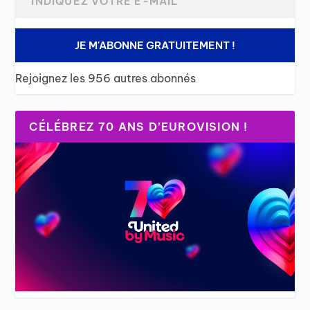
JE M'ABONNE GRATUITEMENT !
Rejoignez les 956 autres abonnés
CÉLÉBREZ 70 ANS D’EUROVISION !