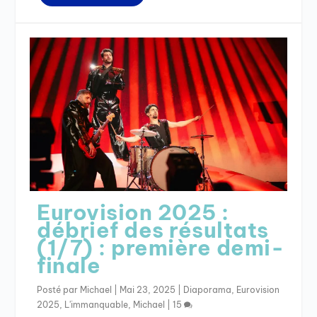
Eurovision 2025 :
débrief des résultats
(1/7) : première demi-
finale
Posté par
Michael
|
Mai 23, 2025
|
Diaporama
,
Eurovision
2025
,
L'immanquable
,
Michael
|
15