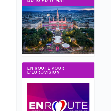
DU 10 AU 17 MAI
EN ROUTE POUR
L’EUROVISION