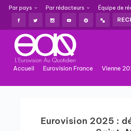
Par pays
Par rédacteurs
Équipe de r
Accueil
Eurovision France
Vienne 2
Eurovision 2025 : dé