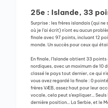
25e : Islande, 33 poi
Surprise : les frères islandais (qui n
où je l’ai écrit) n’ont eu aucun probl
finale avec 97 points, incluant 12 po
monde. Un succès pour ceux qui étai
En finale, l’Islande obtient 33 poin
nordiques, avec un maximum de 10 du
classé le pays tout dernier, ce qui n’
vous avez regardé la finale : 0 point
frères VÆB, assez haut pour leur acc
vocale, cela peut s’expliquer… Seuls 
dernière position… La Serbie, et le M