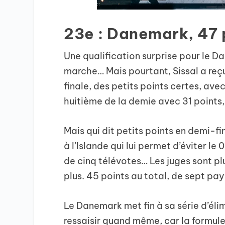
23e : Danemark, 47 
Une qualification surprise pour le Da
marche… Mais pourtant, Sissal a reç
finale, des petits points certes, ave
huitième de la demie avec 31 points,
Mais qui dit petits points en demi-fin
à l’Islande qui lui permet d’éviter le
de cinq télévotes… Les juges sont p
plus. 45 points au total, de sept pa
Le Danemark met fin à sa série d’élim
ressaisir quand même, car la formule