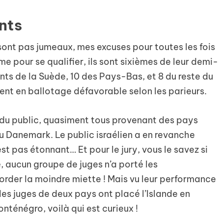
nts
e sont pas jumeaux, mes excuses pour toutes les fois
ème pour se qualifier, ils sont sixièmes de leur demi-
ints de la Suède, 10 des Pays-Bas, et 8 du reste du
ent en ballotage défavorable selon les parieurs.
ts du public, quasiment tous provenant des pays
 Danemark. Le public israélien a en revanche
est pas étonnant… Et pour le jury, vous le savez si
é, aucun groupe de juges n’a porté les
order la moindre miette ! Mais vu leur performance
les juges de deux pays ont placé l’Islande en
onténégro, voilà qui est curieux !