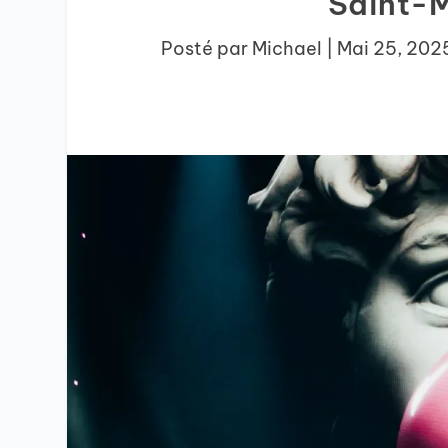
Saint-M
Posté par
Michael
|
Mai 25, 202