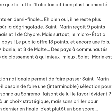
que la Tutta l’Italia faisait bien plus l’unanimité.
ts en demi-finale… Eh bien oui, il ne reste plus
 sûr la dégringolade. Saint-Marin reçoit 9 points
anais et 1 de Chypre. Mais surtout, le micro-État a
 pays ! Le public offre 18 points, et encore une fois,
 l’Albanie, et 3 de Malte… Des pays à communautés
s de classement à qui mieux-mieux, Saint-Marin es
tion nationale permet de faire passer Saint-Marin
il besoin de faire une (interminable) sélection pour
ésonné au Sanremo, faisant de lui le favori évident ?
à un choix stratégique, mais sans briller pour
 dernier en finale, c’est plutôt un bon score…