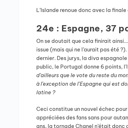
L’Islande renoue donc avec la finale
24e : Espagne, 37 p
On se doutait que cela finirait ainsi…
issue (mais qui ne l’aurait pas été ?
dernier. Des jurys, la diva espagnole 
public, le Portugal donne 6 points, l’
d’ailleurs que le vote du reste du m
à l’exception de l’Espagne qui est do
latine ?
Ceci constitue un nouvel échec pour
appréciées des fans sans pour autan
ans, la tornade Chanel n’était donc