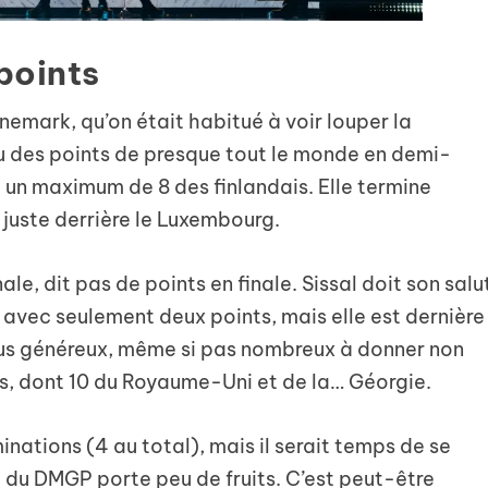
points
nemark, qu’on était habitué à voir louper la
u des points de presque tout le monde en demi-
c un maximum de 8 des finlandais. Elle termine
 juste derrière le Luxembourg.
ale, dit pas de points en finale. Sissal doit son salu
 0 avec seulement deux points, mais elle est dernière
lus généreux, même si pas nombreux à donner non
ys, dont 10 du Royaume-Uni et de la… Géorgie.
inations (4 au total), mais il serait temps de se
 du DMGP porte peu de fruits. C’est peut-être