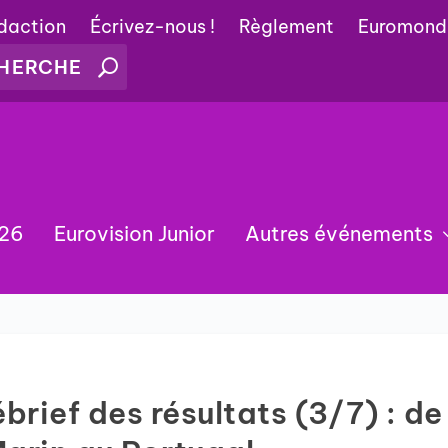
édaction
Écrivez-nous !
Règlement
Euromond
026
Eurovision Junior
Autres événements
brief des résultats (3/7) : de