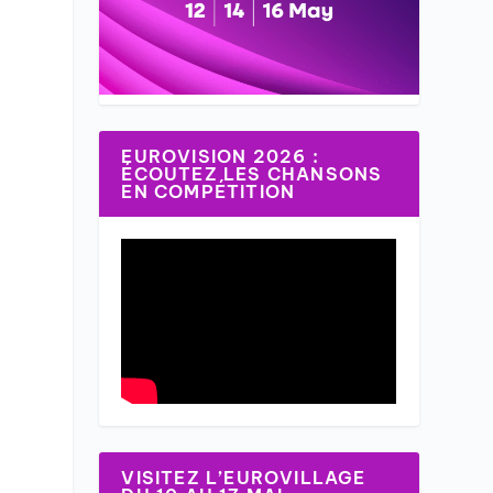
EUROVISION 2026 :
ÉCOUTEZ LES CHANSONS
EN COMPÉTITION
t
VISITEZ L’EUROVILLAGE