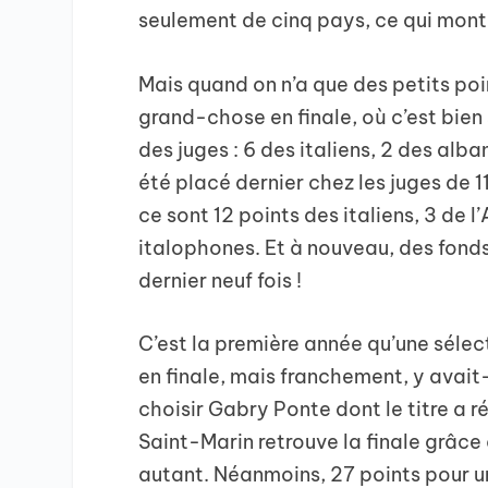
seulement de cinq pays, ce qui montre 
Mais quand on n’a que des petits poin
grand-chose en finale, où c’est bien
des juges : 6 des italiens, 2 des alb
été placé dernier chez les juges de 11
ce sont 12 points des italiens, 3 de
italophones. Et à nouveau, des fond
dernier neuf fois !
C’est la première année qu’une sélec
en finale, mais franchement, y avait-
choisir Gabry Ponte dont le titre a r
Saint-Marin retrouve la finale grâce 
autant. Néanmoins, 27 points pour un