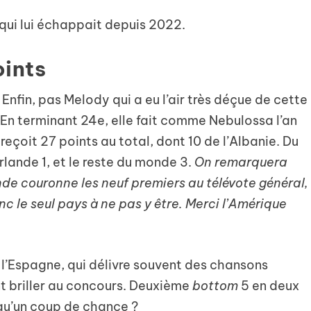
 qui lui échappait depuis 2022.
oints
 Enfin, pas Melody qui a eu l’air très déçue de cette
). En terminant 24e, elle fait comme Nebulossa l’an
reçoit 27 points au total, dont 10 de l’Albanie. Du
Irlande 1, et le reste du monde 3.
On remarquera
onde couronne les neuf premiers au télévote général,
nc le seul pays à ne pas y être. Merci l’Amérique
 l’Espagne, qui délivre souvent des chansons
t briller au concours. Deuxième
bottom
5 en deux
 qu’un coup de chance ?