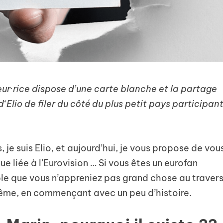
teur·rice dispose d’une carte blanche et la partage
d
‘
Elio de filer du côté du plus petit pays participan
, je suis Elio, et aujourd’hui, je vous propose de vou
liée à l’Eurovision … Si vous êtes un eurofan
ible que vous n’appreniez pas grand chose au traver
même, en commençant avec un peu d’histoire.