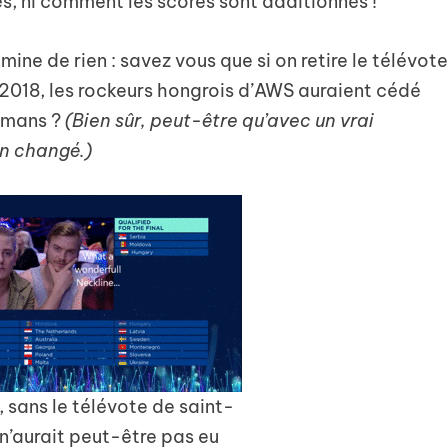
és, ni comment les scores sont additionnés !
mine de rien : savez vous que si on retire le télévot
 2018, les rockeurs hongrois d’AWS auraient cédé
umans ?
(Bien sûr, peut-être qu’avec un vrai
en changé.)
sans le télévote de saint-
 n’aurait peut-être pas eu