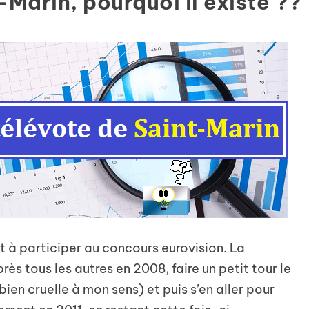
-Marin, pourquoi il existe ??
t à participer au concours eurovision. La
rès tous les autres en 2008, faire un petit tour le
ien cruelle à mon sens) et puis s’en aller pour