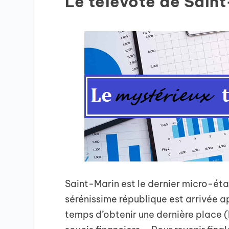
Le télévote de Saint
Saint-Marin est le dernier micro-éta
sérénissime république est arrivée ap
temps d’obtenir une dernière place (b