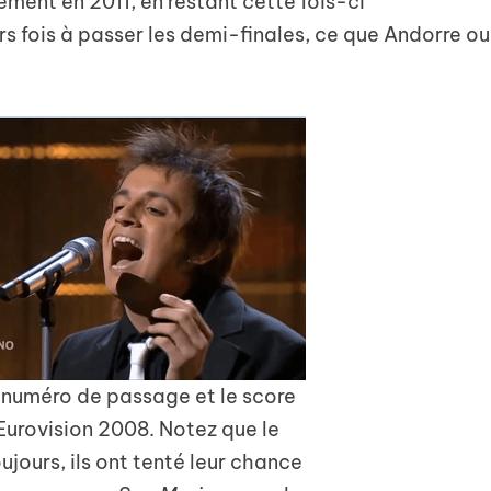
lement en 2011, en restant cette fois-ci
rs fois à passer les demi-finales, ce que Andorre ou
le numéro de passage et le score
’Eurovision 2008. Notez que le
ujours, ils ont tenté leur chance