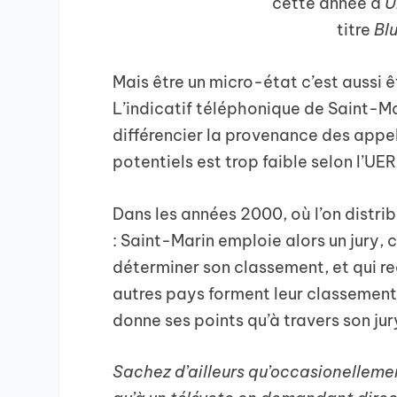
cette année à
U
titre
Bl
Mais être un micro-état c’est aussi ê
L’indicatif téléphonique de Saint-Mar
différencier la provenance des appe
potentiels est trop faible selon l’UER
Dans les années 2000, où l’on distri
: Saint-Marin emploie alors un jury,
déterminer son classement, et qui re
autres pays forment leur classement 
donne ses points qu’à travers son jury
Sachez d’ailleurs qu’occasionellemen