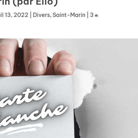
in (par Elio)
uil 13, 2022
|
Divers
,
Saint-Marin
|
3