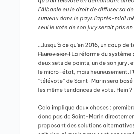
qu’à un télévote en demandant direc
l’Albanie eu le droit de diffuser sa 
survenu dans le pays l’après-midi mê
seul le vote de son jury serait pris e
…Jusqu’à ce qu’en 2016, un coup de 
l’Eurovision !
La réforme du système d
deux sets de points, un de son jury, e
le micro-état, mais heureusement, l’
“télévote” de Saint-Marin sera basé
les même tendances de vote. Hein ?
Cela implique deux choses : premièr
donc pas de Saint-Marin directement
proposant des solutions alternative