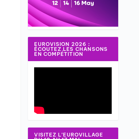
EUROVISION 2026 :
ÉCOUTEZ LES CHANSONS
EN COMPÉTITION
VISITEZ L’EUROVILLAGE