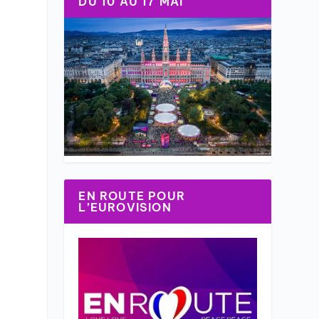
DU 10 AU 17 MAI
EN ROUTE POUR
L’EUROVISION