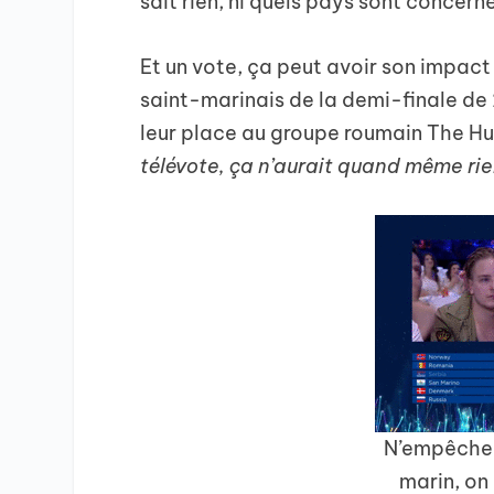
sait rien, ni quels pays sont concern
Et un vote, ça peut avoir son impact 
saint-marinais de la demi-finale de
leur place au groupe roumain The H
télévote, ça n’aurait quand même ri
N’empêche, 
marin, on