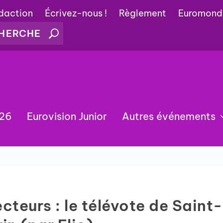
édaction
Écrivez-nous !
Règlement
Euromond
026
Eurovision Junior
Autres événements
cteurs : le télévote de Saint-