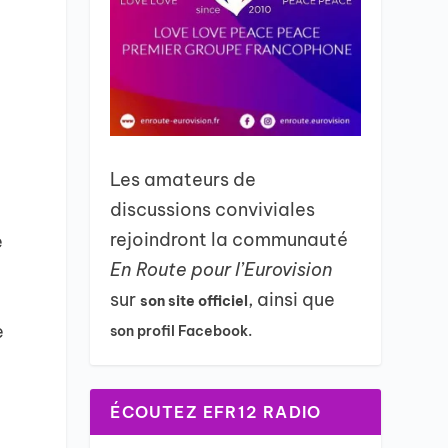
Les amateurs de
discussions conviviales
rejoindront la communauté
e
En Route pour l’Eurovision
sur
, ainsi que
son site officiel
e
son profil Facebook.
ÉCOUTEZ EFR12 RADIO
t