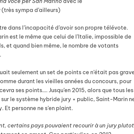
na voce per San Marino
avec le
u
(très sympa d’ailleurs)
tre dans l’incapacité d’avoir son propre télévote.
in est le même que celui de l’Italie, impossible de
ls, et quand bien même, le nombre de votants
.
buait seulement un set de points ce n’était pas grav
 comme durant les vieilles années du concours, pour
cevra ses points…. Jusqu’en 2015, alors que tous les
sur le système hybride jury + public, Saint-Marin n
. Et personne ne s’en plaint.
t, certains pays pouvaient recourir à un jury pluto