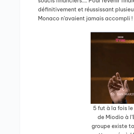
soucis financiers…. Pour revenir fina
définitivement et réussissant plusieu
Monaco n’avaient jamais accompli !
5 fut à la fois 
de Miodio à l
groupe existe to