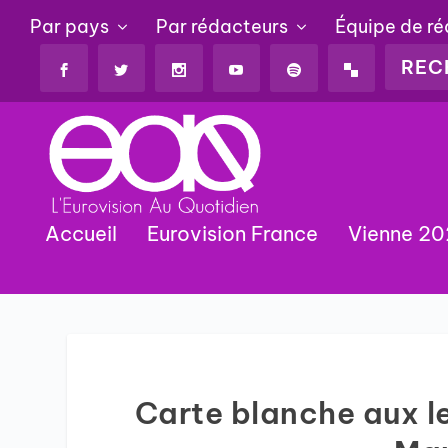
Par pays
Par rédacteurs
Équipe de r
Accueil
Eurovision France
Vienne 2
Carte blanche aux le