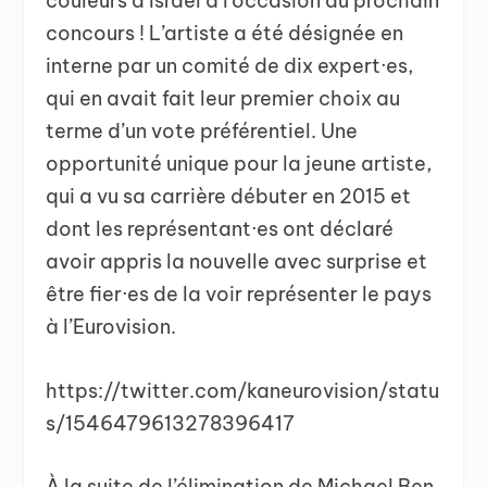
couleurs d’Israël à l’occasion du prochain
concours ! L’artiste a été désignée en
interne par un comité de dix expert·es,
qui en avait fait leur premier choix au
terme d’un vote préférentiel. Une
opportunité unique pour la jeune artiste,
qui a vu sa carrière débuter en 2015 et
dont les représentant·es ont déclaré
avoir appris la nouvelle avec surprise et
être fier·es de la voir représenter le pays
à l’Eurovision.
https://twitter.com/kaneurovision/statu
s/1546479613278396417
À la suite de l’élimination de Michael Ben