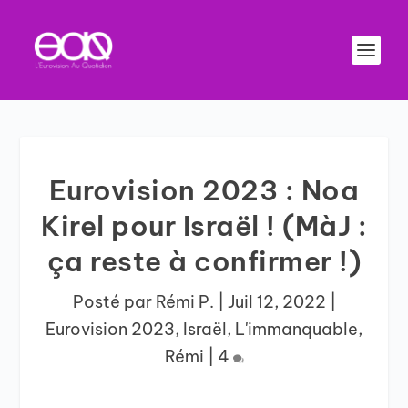
Eurovision 2023 : Noa
Kirel pour Israël ! (MàJ :
ça reste à confirmer !)
Posté par
Rémi P.
|
Juil 12, 2022
|
Eurovision 2023
,
Israël
,
L'immanquable
,
Rémi
|
4