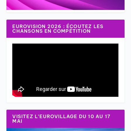
EUROVISION 2026 : ÉCOUTEZ LES
CHANSONS EN COMPÉTITION
VISITEZ L’EUROVILLAGE DU 10 AU 17
MAI