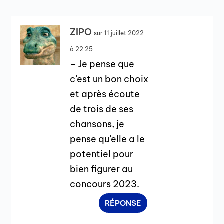
ZIPO
sur 11 juillet 2022
à 22:25
– Je pense que
c’est un bon choix
et après écoute
de trois de ses
chansons, je
pense qu’elle a le
potentiel pour
bien figurer au
concours 2023.
RÉPONSE