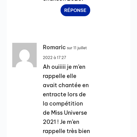
RÉPONSE
Romaric
sur 11 juillet
2022 à 17:27
Ah ouiiiii je m’en
rappelle elle
avait chantée en
entracte lors de
la compétition
de Miss Universe
2021 ! Je m’en
rappelle très bien