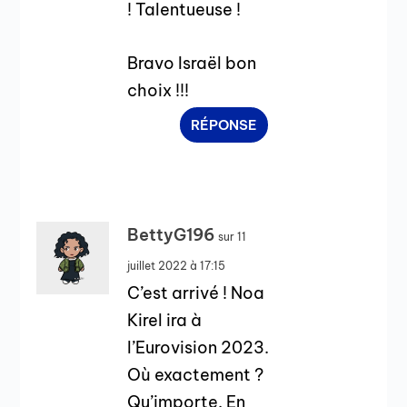
! Talentueuse !
Bravo Israël bon
choix !!!
RÉPONSE
BettyG196
sur 11
juillet 2022 à 17:15
C’est arrivé ! Noa
Kirel ira à
l’Eurovision 2023.
Où exactement ?
Qu’importe. En