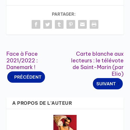
PARTAGER:
Face à Face
Carte blanche aux
2021/2022 :
lecteurs : le télévote
Danemark !
de Saint-Marin (par
Elio)
PRÉCÉDENT
SUIVANT
A PROPOS DE L'AUTEUR