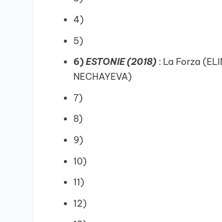
4)
5)
6)
ESTONIE (2018)
: La Forza (EL
NECHAYEVA)
7)
8)
9)
10)
11)
12)