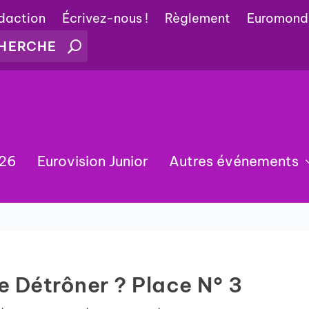
édaction
Écrivez-nous !
Règlement
Euromond
026
Eurovision Junior
Autres événements
e Détrôner ? Place N° 3