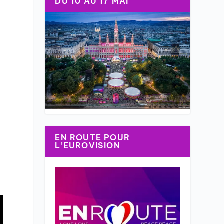
DU 10 AU 17 MAI
EN ROUTE POUR
L’EUROVISION