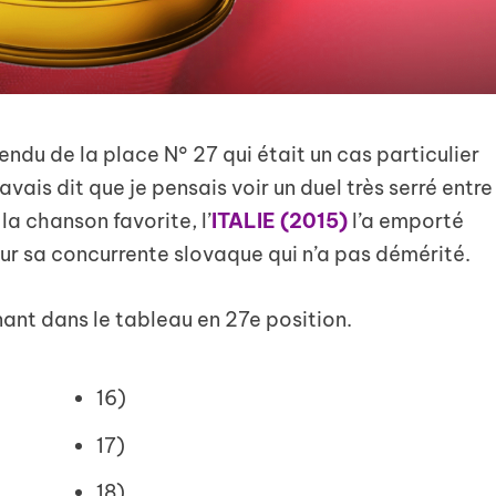
ndu de la place N° 27 qui était un cas particulier
s avais dit que je pensais voir un duel très serré entre
 la chanson favorite, l’
ITALIE (2015)
l’a emporté
ur sa concurrente slovaque qui n’a pas démérité.
ant dans le tableau en 27e position.
16)
17)
18)