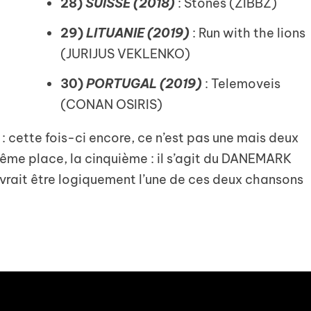
28)
SUISSE (2018)
: Stones (ZIBBZ)
29)
LITUANIE (2019)
: Run with the lions
(JURIJUS VEKLENKO)
30)
PORTUGAL (2019)
: Telemoveis
(CONAN OSIRIS)
: cette fois-ci encore, ce n’est pas une mais deux
même place, la cinquième : il s’agit du DANEMARK
evrait être logiquement l’une de ces deux chansons