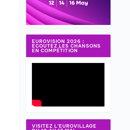
EUROVISION 2026 :
ÉCOUTEZ LES CHANSONS
EN COMPÉTITION
VISITEZ L’EUROVILLAGE