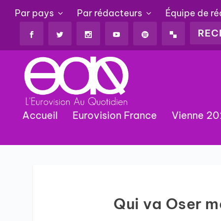
Par pays
Par rédacteurs
Équipe de r
Accueil
Eurovision France
Vienne 2
Qui va Oser m