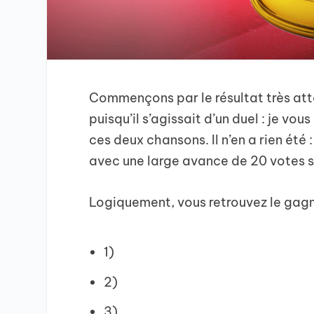
Commençons par le résultat très atte
puisqu’il s’agissait d’un duel : je vou
ces deux chansons. Il n’en a rien été :
avec une large avance de 20 votes s
Logiquement, vous retrouvez le gagn
1)
2)
3)