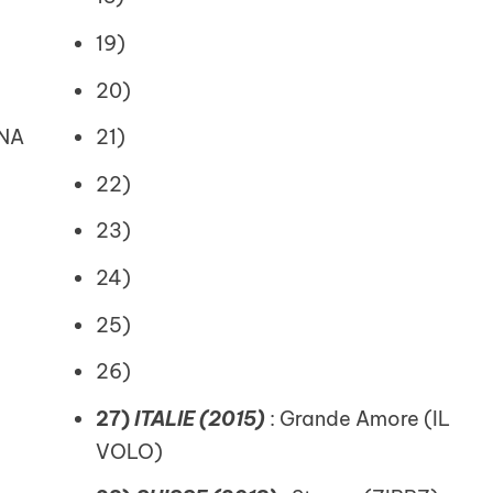
19)
20)
INA
21)
22)
23)
24)
25)
26)
27)
ITALIE (2015)
: Grande Amore (IL
VOLO)