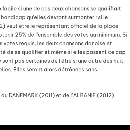
 facile si une de ces deux chansons se qualifiait
 handicap qu’elles devront surmonter : si le
veut être le représentant officiel de la place
btenir 25% de l’ensemble des votes au minimum. Si
s votes requis, les deux chansons danoise et
é de se qualifier et même si elles passent ce cap
 sont pas certaines de l’être si une autre des huit
lles. Elles seront alors détrônées sans
es du DANEMARK (2011) et de l’ALBANIE (2012)