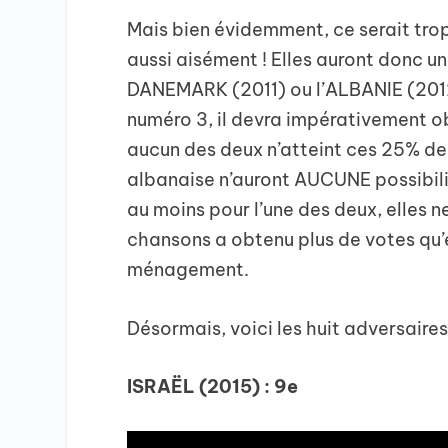
Mais bien évidemment, ce serait trop
aussi aisément ! Elles auront donc un
DANEMARK (2011) ou l’ALBANIE (2012) 
numéro 3, il devra impérativement o
aucun des deux n’atteint ces 25% de
albanaise n’auront AUCUNE possibilit
au moins pour l’une des deux, elles ne
chansons a obtenu plus de votes qu’e
ménagement.
Désormais, voici les huit adversair
ISRAËL (2015) : 9e