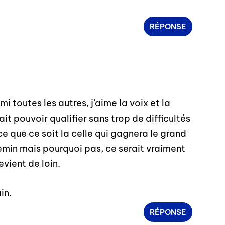
RÉPONSE
i toutes les autres, j’aime la voix et la
it pouvoir qualifier sans trop de difficultés
ce que ce soit la celle qui gagnera le grand
hemin mais pourquoi pas, ce serait vraiment
vient de loin.
in.
RÉPONSE