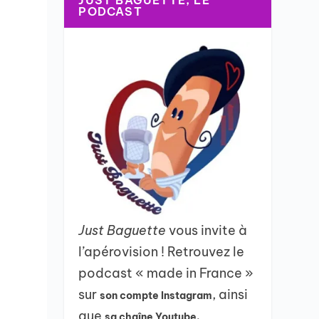
JUST BAGUETTE, LE
PODCAST
Just Baguette
vous invite à
l’apérovision ! Retrouvez le
podcast « made in France »
sur
, ainsi
son compte Instagram
que
sa chaîne Youtube.