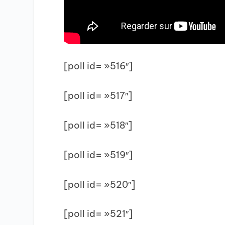
[poll id= »516″]
[poll id= »517″]
[poll id= »518″]
[poll id= »519″]
[poll id= »520″]
[poll id= »521″]