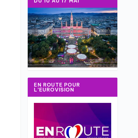
DU 10 AU 17 MAI
EN ROUTE POUR
L’EUROVISION