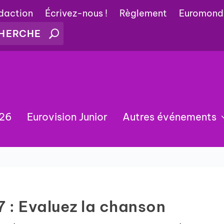
édaction
Écrivez-nous !
Règlement
Euromond
026
Eurovision Junior
Autres événements
7 : Evaluez la chanson