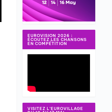
EUROVISION 2026 :
ÉCOUTEZ LES CHANSONS
EN COMPÉTITION
VISITEZ L’EUROVILLAGE