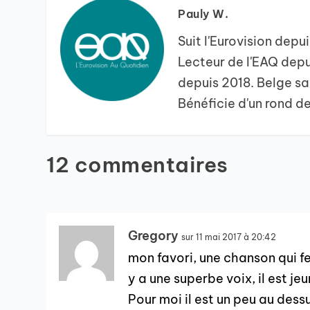
Pauly W.
Suit l'Eurovision depu
Lecteur de l'EAQ dep
depuis 2018. Belge sa
Bénéficie d'un rond de
12 commentaires
Gregory
sur 11 mai 2017 à 20:42
mon favori, une chanson qui fe
y a une superbe voix, il est je
Pour moi il est un peu au dessus