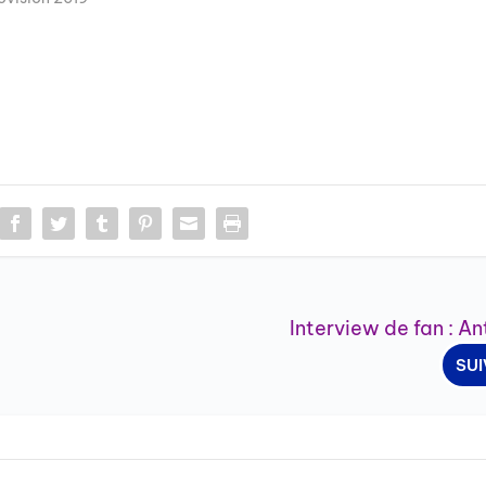
Interview de fan : A
SU