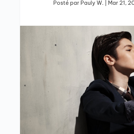
Posté par
Pauly W.
|
Mar 21, 2