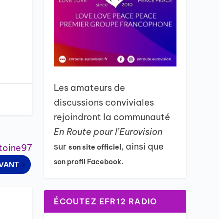
Les amateurs de
discussions conviviales
rejoindront la communauté
En Route pour l’Eurovision
sur
, ainsi que
ntoine97
son site officiel
son profil Facebook.
IVANT
ÉCOUTEZ EFR12 RADIO