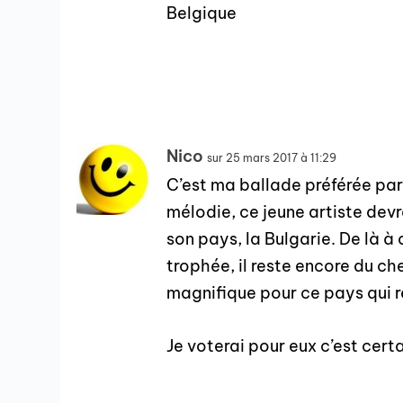
Belgique
Nico
sur 25 mars 2017 à 11:29
C’est ma ballade préférée parm
mélodie, ce jeune artiste devra
son pays, la Bulgarie. De là à 
trophée, il reste encore du c
magnifique pour ce pays qui re
Je voterai pour eux c’est certa