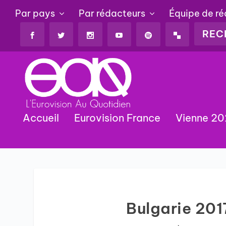
Par pays
Par rédacteurs
Équipe de r
Accueil
Eurovision France
Vienne 2
Bulgarie 201