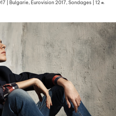
017
|
Bulgarie
,
Eurovision 2017
,
Sondages
|
12