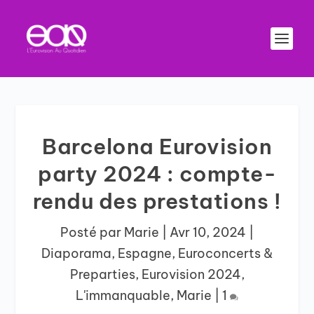
Barcelona Eurovision
party 2024 : compte-
rendu des prestations !
Posté par
Marie
|
Avr 10, 2024
|
Diaporama
,
Espagne
,
Euroconcerts &
Preparties
,
Eurovision 2024
,
L'immanquable
,
Marie
|
1