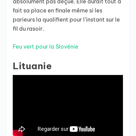
absolument pas déçue. Elle aurait tout à
fait sa place en finale même si les
parieurs la qualifient pour l’instant sur le
fil du rasoir.
Feu vert pour la Slovénie
Lituanie