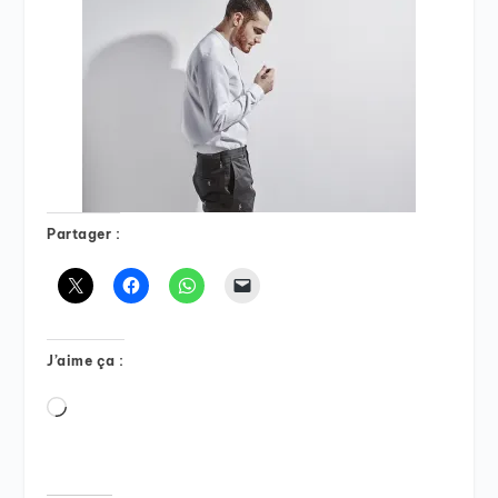
Partager :
J’aime ça :
Chargement…