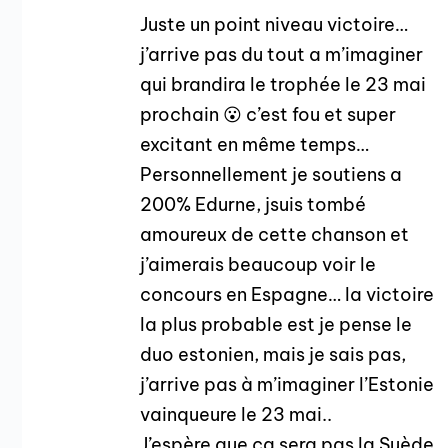
Juste un point niveau victoire…
j’arrive pas du tout a m’imaginer
qui brandira le trophée le 23 mai
prochain 😮 c’est fou et super
excitant en même temps…
Personnellement je soutiens a
200% Edurne, jsuis tombé
amoureux de cette chanson et
j’aimerais beaucoup voir le
concours en Espagne… la victoire
la plus probable est je pense le
duo estonien, mais je sais pas,
j’arrive pas à m’imaginer l’Estonie
vainqueure le 23 mai..
J’espère que ça sera pas la Suède