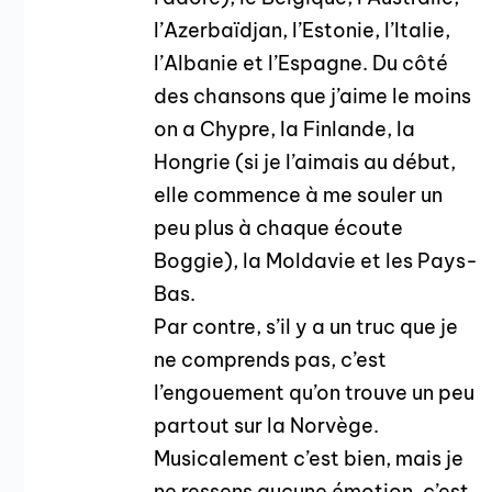
l’Azerbaïdjan, l’Estonie, l’Italie,
l’Albanie et l’Espagne. Du côté
des chansons que j’aime le moins
on a Chypre, la Finlande, la
Hongrie (si je l’aimais au début,
elle commence à me souler un
peu plus à chaque écoute
Boggie), la Moldavie et les Pays-
Bas.
Par contre, s’il y a un truc que je
ne comprends pas, c’est
l’engouement qu’on trouve un peu
partout sur la Norvège.
Musicalement c’est bien, mais je
ne ressens aucune émotion, c’est