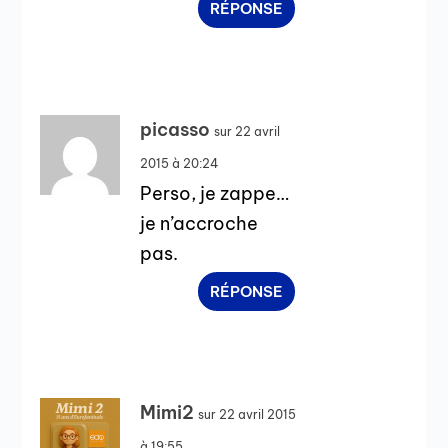
RÉPONSE
picasso
sur 22 avril
2015 à 20:24
Perso, je zappe…
je n’accroche
pas.
RÉPONSE
Mimi2
sur 22 avril 2015
à 19:55