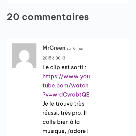
20 commentaires
MrGreen
sur 6 mai
2015 à 00:13
Le clip est sorti :
https://www.you
tube.com/watch
?v=wrdCvrobtQE
Je le trouve très
réussi, très pro. Il
colle bien à la
musique, j’adore !