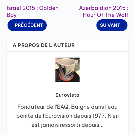
Israël 2015 : Golden
Azerbaïdjan 2015 :
Boy
Hour Of The Wolf
PRÉCÉDENT
SUIVANT
A PROPOS DE L'AUTEUR
Eurovista
Fondateur de l'EAQ. Baigne dans l'eau
bénite de l'Eurovision depuis 1977. N'en
est jamais ressorti depuis...