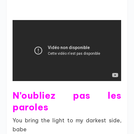
N’oubliez pas les
paroles
You bring the light to my darkest side,
babe