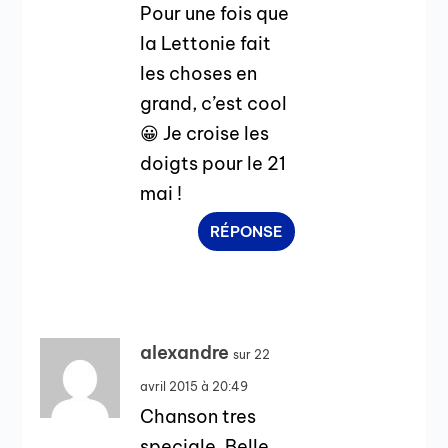
Pour une fois que
la Lettonie fait
les choses en
grand, c’est cool
😀 Je croise les
doigts pour le 21
mai !
RÉPONSE
alexandre
sur 22
avril 2015 à 20:49
Chanson tres
speciale. Belle