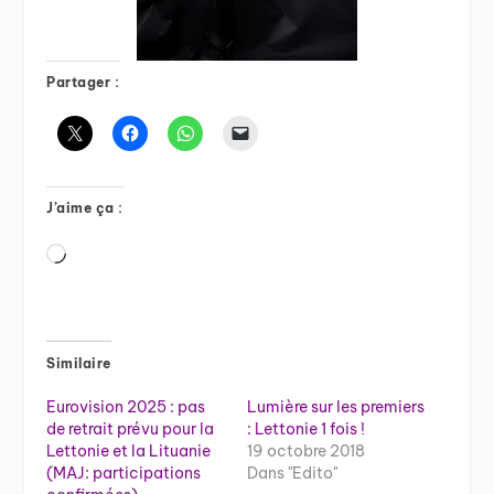
Partager :
J’aime ça :
Chargement…
Similaire
Eurovision 2025 : pas
Lumière sur les premiers
de retrait prévu pour la
: Lettonie 1 fois !
Lettonie et la Lituanie
19 octobre 2018
(MAJ: participations
Dans "Edito"