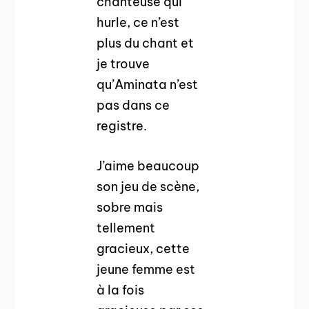
chanteuse qui
hurle, ce n’est
plus du chant et
je trouve
qu’Aminata n’est
pas dans ce
registre.
J’aime beaucoup
son jeu de scène,
sobre mais
tellement
gracieux, cette
jeune femme est
à la fois