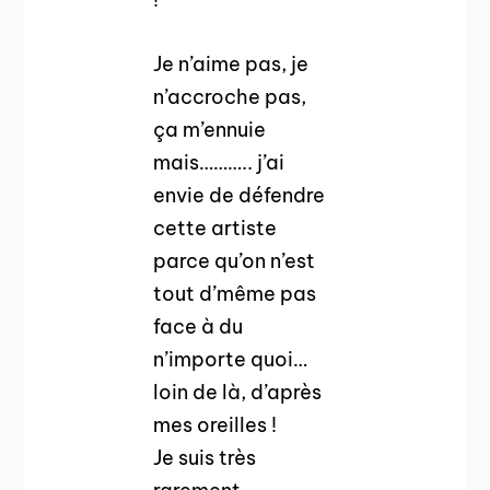
Je n’aime pas, je
n’accroche pas,
ça m’ennuie
mais……….. j’ai
envie de défendre
cette artiste
parce qu’on n’est
tout d’même pas
face à du
n’importe quoi…
loin de là, d’après
mes oreilles !
Je suis très