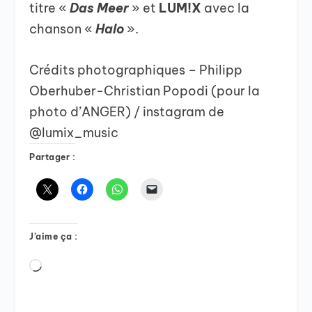
titre «
Das Meer
» et
LUM!X
avec la
chanson «
Halo
».
Crédits photographiques – Philipp
Oberhuber-Christian Popodi (pour la
photo d’ANGER) / instagram de
@lumix_music
Partager :
J’aime ça :
Chargement…