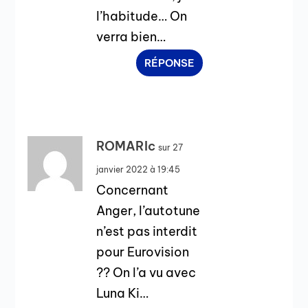
l’habitude… On
verra bien…
RÉPONSE
ROMARIc
sur 27
janvier 2022 à 19:45
Concernant
Anger, l’autotune
n’est pas interdit
pour Eurovision
?? On l’a vu avec
Luna Ki…