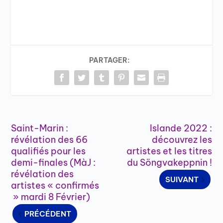
PARTAGER:
Saint-Marin :
Islande 2022 :
révélation des 66
découvrez les
qualifiés pour les
artistes et les titres
demi-finales (MàJ :
du Söngvakeppnin !
révélation des
SUIVANT
artistes « confirmés
» mardi 8 Février)
PRÉCÉDENT