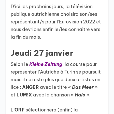
D’ici les prochains jours, la télévision
publique autrichienne choisira son/ses
représentant/s pour l’Eurovision 2022 et
nous devrions enfin le/les connaître vers
la fin du mois.
Jeudi 27 janvier
Selon le
Kleine Zeitung
, la course pour
représenter l’Autriche à Turin se poursuit
mais il ne reste plus que deux artistes en
lice :
ANGER
avec le titre «
Das Meer
»
et
LUM!X
avec la chanson «
Halo
».
L’
ORF
sélectionnera (enfin) la