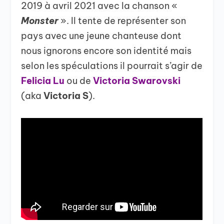
2019 à avril 2021 avec la chanson «
Monster
». Il tente de représenter son
pays avec une jeune chanteuse dont
nous ignorons encore son identité mais
selon les spéculations il pourrait s’agir de
Felicia Lu
ou de
Victoria Swarovski
(aka
Victoria S
).