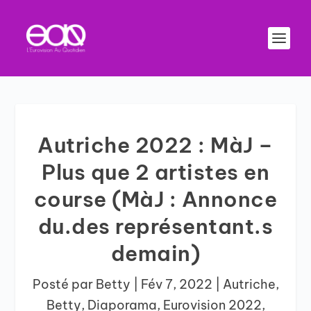
Autriche 2022 : MàJ –
Plus que 2 artistes en
course (MàJ : Annonce
du.des représentant.s
demain)
Posté par
Betty
|
Fév 7, 2022
|
Autriche
,
Betty
,
Diaporama
,
Eurovision 2022
,