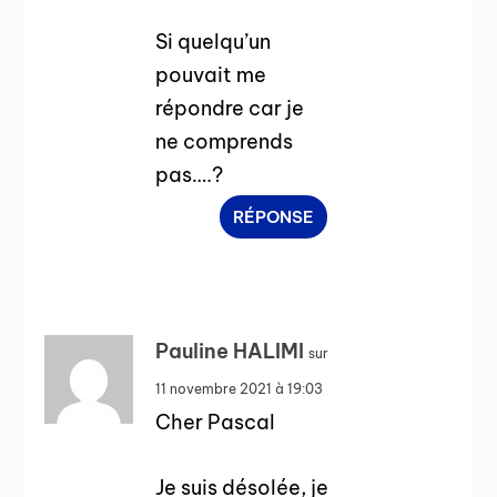
Si quelqu’un
pouvait me
répondre car je
ne comprends
pas….?
RÉPONSE
Pauline HALIMI
sur
11 novembre 2021 à 19:03
Cher Pascal
Je suis désolée, je