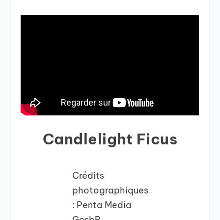
Candlelight Ficus
Crédits
photographiques
: Penta Media
GesbR