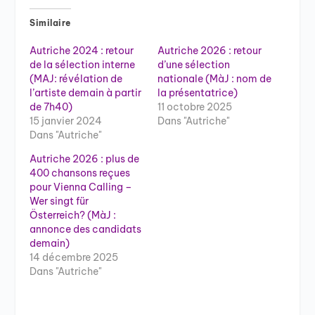
Similaire
Autriche 2024 : retour
Autriche 2026 : retour
de la sélection interne
d’une sélection
(MAJ: révélation de
nationale (MàJ : nom de
l’artiste demain à partir
la présentatrice)
de 7h40)
11 octobre 2025
15 janvier 2024
Dans "Autriche"
Dans "Autriche"
Autriche 2026 : plus de
400 chansons reçues
pour Vienna Calling –
Wer singt für
Österreich? (MàJ :
annonce des candidats
demain)
14 décembre 2025
Dans "Autriche"