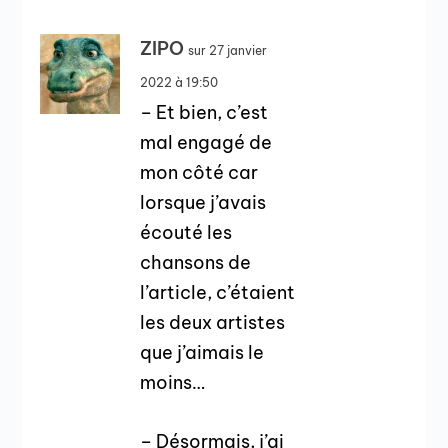
ZIPO
sur 27 janvier
2022 à 19:50
– Et bien, c’est
mal engagé de
mon côté car
lorsque j’avais
écouté les
chansons de
l’article, c’étaient
les deux artistes
que j’aimais le
moins…
– Désormais, j’ai