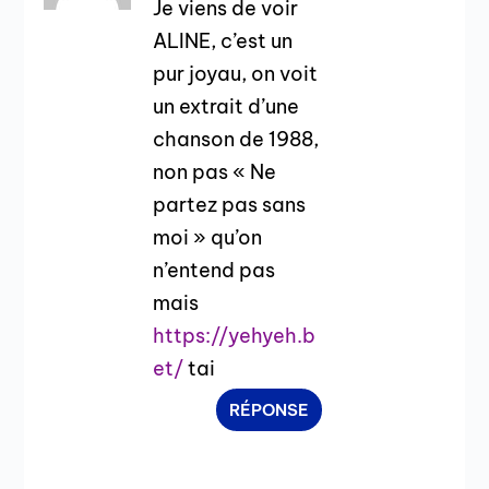
Je viens de voir
ALINE, c’est un
pur joyau, on voit
un extrait d’une
chanson de 1988,
non pas « Ne
partez pas sans
moi » qu’on
n’entend pas
mais
https://yehyeh.b
et/
tai
RÉPONSE