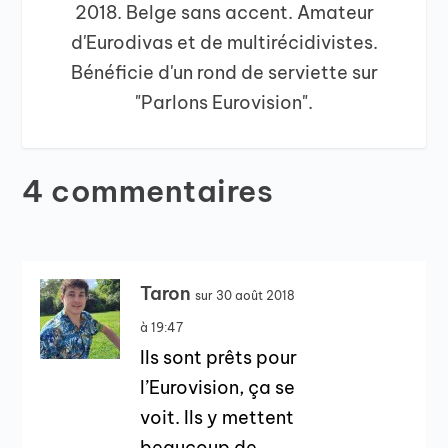
2018. Belge sans accent. Amateur
d'Eurodivas et de multirécidivistes.
Bénéficie d'un rond de serviette sur
"Parlons Eurovision".
4 commentaires
Taron
sur 30 août 2018
à 19:47
Ils sont prêts pour
l’Eurovision, ça se
voit. Ils y mettent
beaucoup de