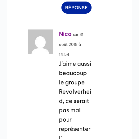
RÉPONSE
Nico
sur 31
août 2018 à
14:54
J’aime aussi
beaucoup
le groupe
Revolverhei
d, ce serait
pas mal
pour
représenter
l’