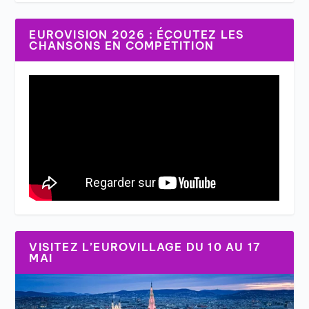
EUROVISION 2026 : ÉCOUTEZ LES
CHANSONS EN COMPÉTITION
VISITEZ L’EUROVILLAGE DU 10 AU 17
MAI