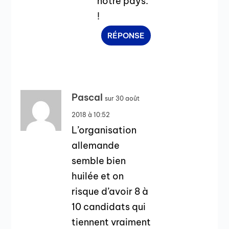
notre pays.
!
RÉPONSE
Pascal
sur 30 août
2018 à 10:52
L’organisation
allemande
semble bien
huilée et on
risque d’avoir 8 à
10 candidats qui
tiennent vraiment