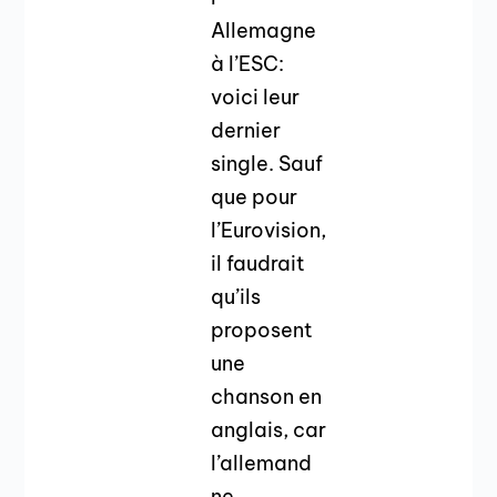
Allemagne
à l’ESC:
voici leur
dernier
single. Sauf
que pour
l’Eurovision,
il faudrait
qu’ils
proposent
une
chanson en
anglais, car
l’allemand
ne