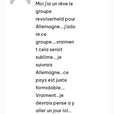
Moi j’ai un rêve le
groupe
revolverheld pour
Allemagne….j’ado
re ce
groupe….vraimen
t cela serait
sublime….je
suivrais
Allemagne…ce
pays est juste
formidable….
Vraiment…je
devrais pense a y
aller un jour lol…