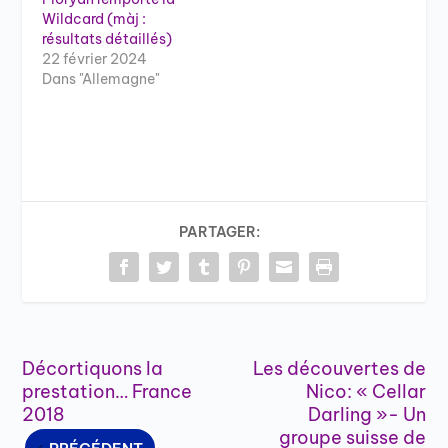
Wildcard (màj :
résultats détaillés)
22 février 2024
Dans "Allemagne"
PARTAGER:
Décortiquons la
Les découvertes de
prestation… France
Nico: « Cellar
2018
Darling »- Un
groupe suisse de