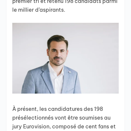
premier tri et retenu 198 candidats parmi
le millier d’aspirants.
À présent, les candidatures des 198
présélectionnés vont être soumises au
jury Eurovision, composé de cent fans et