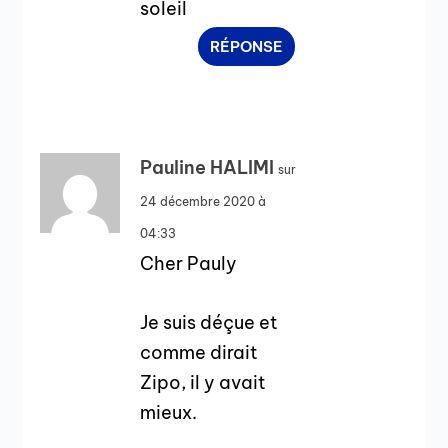
soleil
RÉPONSE
Pauline HALIMI
sur
24 décembre 2020 à
04:33
Cher Pauly
Je suis déçue et
comme dirait
Zipo, il y avait
mieux.