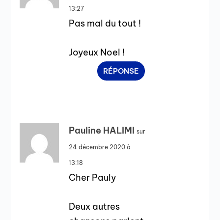
13:27
Pas mal du tout !
Joyeux Noel !
RÉPONSE
Pauline HALIMI
sur
24 décembre 2020 à
13:18
Cher Pauly
Deux autres