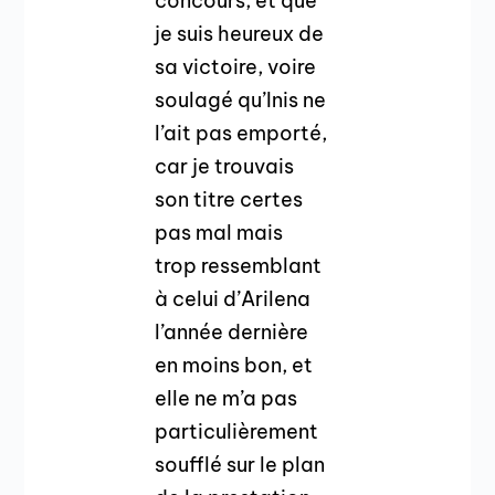
concours, et que
je suis heureux de
sa victoire, voire
soulagé qu’Inis ne
l’ait pas emporté,
car je trouvais
son titre certes
pas mal mais
trop ressemblant
à celui d’Arilena
l’année dernière
en moins bon, et
elle ne m’a pas
particulièrement
soufflé sur le plan