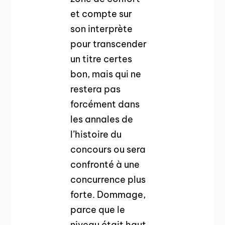
et compte sur
son interprète
pour transcender
un titre certes
bon, mais qui ne
restera pas
forcément dans
les annales de
l’histoire du
concours ou sera
confronté à une
concurrence plus
forte. Dommage,
parce que le
niveau était haut,