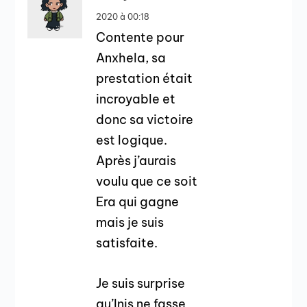
2020 à 00:18
Contente pour
Anxhela, sa
prestation était
incroyable et
donc sa victoire
est logique.
Après j’aurais
voulu que ce soit
Era qui gagne
mais je suis
satisfaite.
Je suis surprise
qu’Inis ne fasse