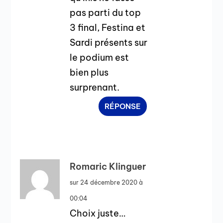
pas parti du top
3 final, Festina et
Sardi présents sur
le podium est
bien plus
surprenant.
RÉPONSE
Romaric Klinguer
sur 24 décembre 2020 à
00:04
Choix juste…