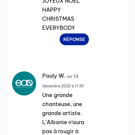
JOYEUX NOEL
HAPPY
CHRISTMAS
EVERYBODY
RÉPONSE
Pauly W.
sur 24
décembre 2020 à 11:35
Une grande
chanteuse, une
grande artiste.
L’Albanie n’aura
pas à rougir à