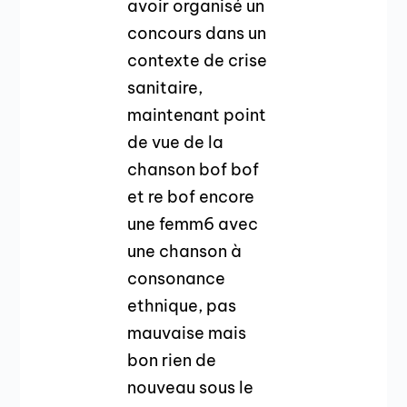
avoir organisé un
concours dans un
contexte de crise
sanitaire,
maintenant point
de vue de la
chanson bof bof
et re bof encore
une femm6 avec
une chanson à
consonance
ethnique, pas
mauvaise mais
bon rien de
nouveau sous le