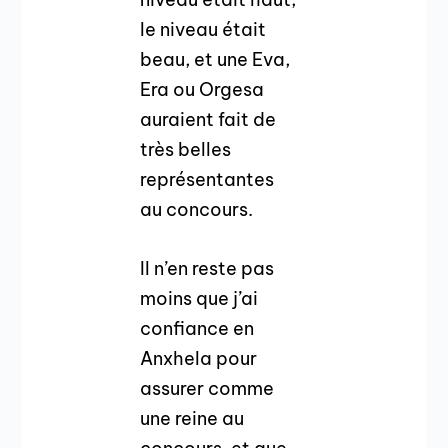
le niveau était
beau, et une Eva,
Era ou Orgesa
auraient fait de
très belles
représentantes
au concours.
Il n’en reste pas
moins que j’ai
confiance en
Anxhela pour
assurer comme
une reine au