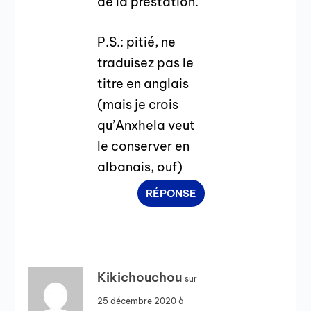
de la prestation.
P.S.: pitié, ne
traduisez pas le
titre en anglais
(mais je crois
qu’Anxhela veut
le conserver en
albanais, ouf)
RÉPONSE
Kikichouchou
sur
25 décembre 2020 à