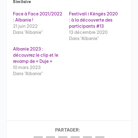
Similaire
Face à Face 2021/2022
Festivali i Këngës 2020
: Albanie !
: à la découverte des
21 juin 2022
participants #13
Dans "Albanie"
13 décembre 2020
Dans "Albanie"
Albanie 2023 :
découvrez le clip et le
revamp de « Duje »
10 mars 2023
Dans "Albanie"
PARTAGER: