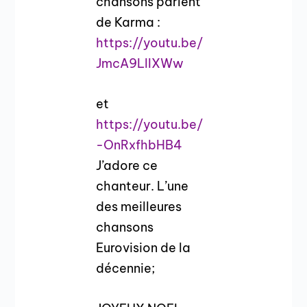
chansons parlent
de Karma :
https://youtu.be/
JmcA9LIIXWw
et
https://youtu.be/
-OnRxfhbHB4
J’adore ce
chanteur. L’une
des meilleures
chansons
Eurovision de la
décennie;