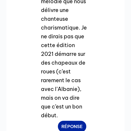
mélodie que nous
délivre une
chanteuse
charismatique. Je
ne dirais pas que
cette édition
2021 démarre sur
des chapeaux de
roues (c’est
rarement le cas
avec l’Albanie),
mais on va dire
que c’est un bon
début.
RÉPONSE