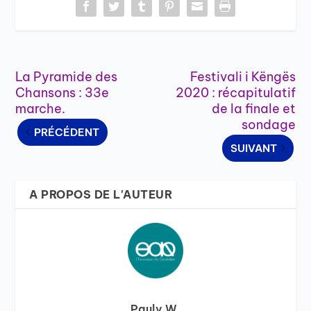
La Pyramide des
Festivali i Këngës
Chansons : 33e
2020 : récapitulatif
marche.
de la finale et
sondage
PRÉCÉDENT
SUIVANT
A PROPOS DE L'AUTEUR
Pauly W.