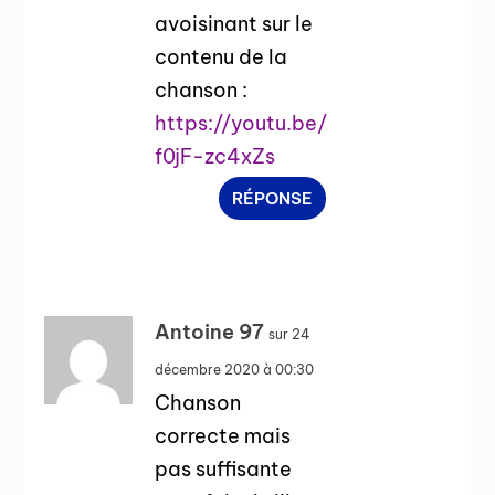
avoisinant sur le
contenu de la
chanson :
https://youtu.be/
f0jF-zc4xZs
RÉPONSE
Antoine 97
sur 24
décembre 2020 à 00:30
Chanson
correcte mais
pas suffisante