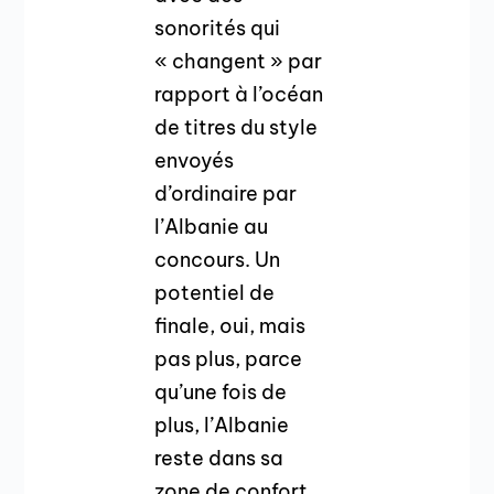
sonorités qui
« changent » par
rapport à l’océan
de titres du style
envoyés
d’ordinaire par
l’Albanie au
concours. Un
potentiel de
finale, oui, mais
pas plus, parce
qu’une fois de
plus, l’Albanie
reste dans sa
zone de confort