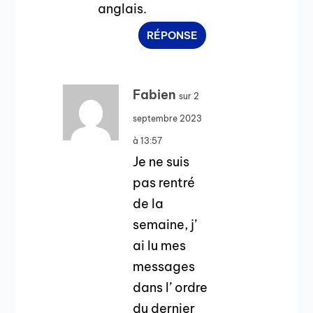
anglais.
RÉPONSE
Fabien
sur 2
septembre 2023
à 13:57
Je ne suis
pas rentré
de la
semaine, j’
ai lu mes
messages
dans l’ ordre
du dernier