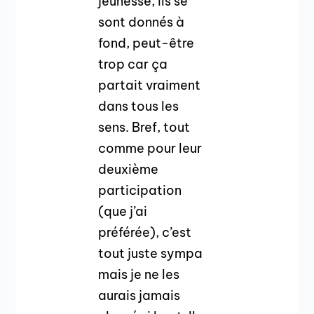
jeunesse, ils se
sont donnés à
fond, peut-être
trop car ça
partait vraiment
dans tous les
sens. Bref, tout
comme pour leur
deuxième
participation
(que j’ai
préférée), c’est
tout juste sympa
mais je ne les
aurais jamais