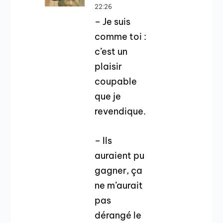
22:26
– Je suis
comme toi :
c’est un
plaisir
coupable
que je
revendique.
– Ils
auraient pu
gagner, ça
ne m’aurait
pas
dérangé le