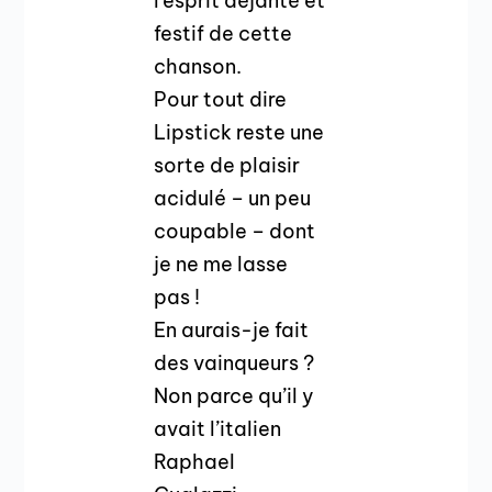
l’esprit déjanté et
festif de cette
chanson.
Pour tout dire
Lipstick reste une
sorte de plaisir
acidulé – un peu
coupable – dont
je ne me lasse
pas !
En aurais-je fait
des vainqueurs ?
Non parce qu’il y
avait l’italien
Raphael