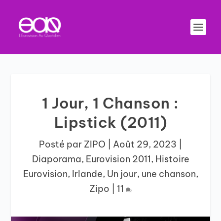
1 Jour, 1 Chanson :
Lipstick (2011)
Posté par
ZIPO
|
Août 29, 2023
|
Diaporama
,
Eurovision 2011
,
Histoire
Eurovision
,
Irlande
,
Un jour, une chanson
,
Zipo
|
11