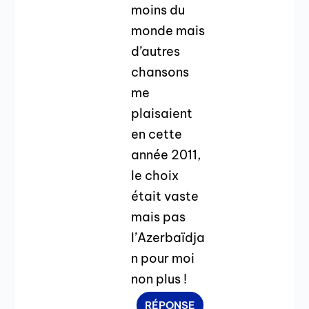
moins du
monde mais
d’autres
chansons
me
plaisaient
en cette
année 2011,
le choix
était vaste
mais pas
l’Azerbaïdja
n pour moi
non plus !
RÉPONSE