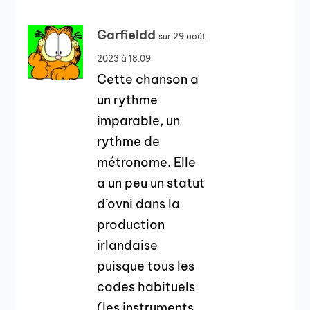
Garfieldd
sur 29 août
2023 à 18:09
Cette chanson a
un rythme
imparable, un
rythme de
métronome. Elle
a un peu un statut
d’ovni dans la
production
irlandaise
puisque tous les
codes habituels
(les instruments