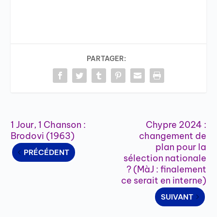
PARTAGER:
1 Jour, 1 Chanson :
Chypre 2024 :
Brodovi (1963)
changement de
plan pour la
PRÉCÉDENT
sélection nationale
? (MàJ : finalement
ce serait en interne)
SUIVANT