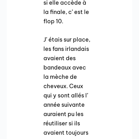
si elle accède à
la finale, c’ est le
flop 10.
J’ étais sur place,
les fans irlandais
avaient des
bandeaux avec
la mèche de
cheveux. Ceux
qui y sont allés l’
année suivante
auraient pu les
réutiliser si ils
avaient toujours