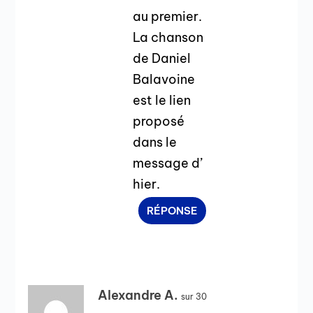
au premier.
La chanson
de Daniel
Balavoine
est le lien
proposé
dans le
message d’
hier.
RÉPONSE
Alexandre A.
sur 30