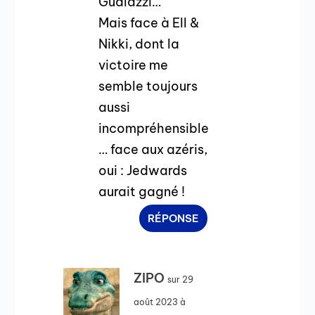
Gualazzi…
Mais face à Ell &
Nikki, dont la
victoire me
semble toujours
aussi
incompréhensible
… face aux azéris,
oui : Jedwards
aurait gagné !
RÉPONSE
ZIPO
sur 29
août 2023 à