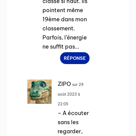
classé si haut. Ils
pointent même
19ème dans mon
classement.
Parfois, l’énergie
ne suffit pas…
RÉPONSE
ZIPO
sur 29
août 2023 à
22:05
– A écouter
sans les
regarder,