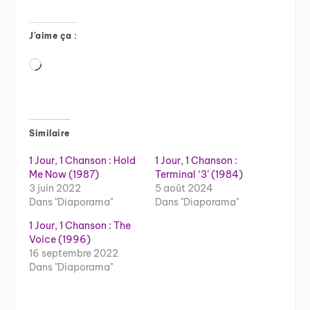
J’aime ça :
Chargement…
Similaire
1 Jour, 1 Chanson : Hold
1 Jour, 1 Chanson :
Me Now (1987)
Terminal ‘3’ (1984)
3 juin 2022
5 août 2024
Dans "Diaporama"
Dans "Diaporama"
1 Jour, 1 Chanson : The
Voice (1996)
16 septembre 2022
Dans "Diaporama"