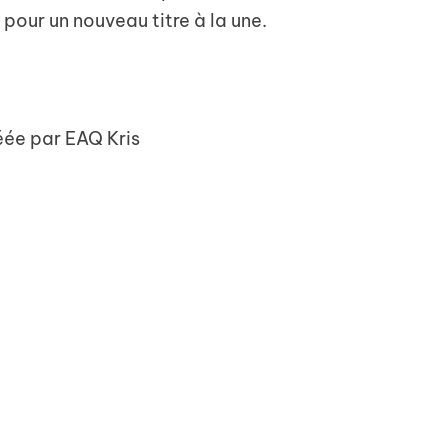
our un nouveau titre à la une.
éée par EAQ Kris