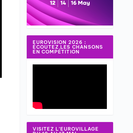
EUROVISION 2026 :
ÉCOUTEZ LES CHANSONS
EN COMPÉTITION
VISITEZ L’EUROVILLAGE