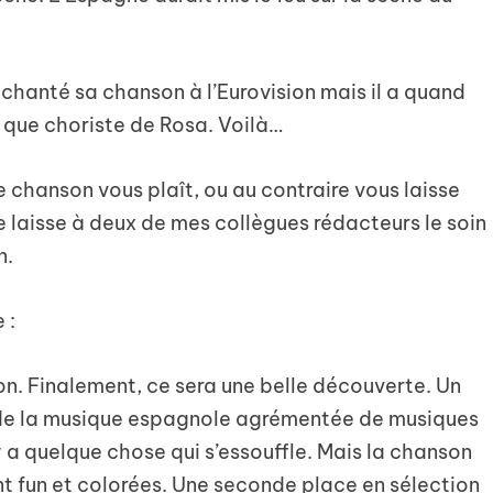
chanté sa chanson à l’Eurovision mais il a quand
 que choriste de Rosa. Voilà…
e chanson vous plaît, ou au contraire vous laisse
je laisse à deux de mes collègues rédacteurs le soin
n.
 :
on. Finalement, ce sera une belle découverte. Un
ée de la musique espagnole agrémentée de musiques
l y a quelque chose qui s’essouffle. Mais la chanson
t fun et colorées. Une seconde place en sélection