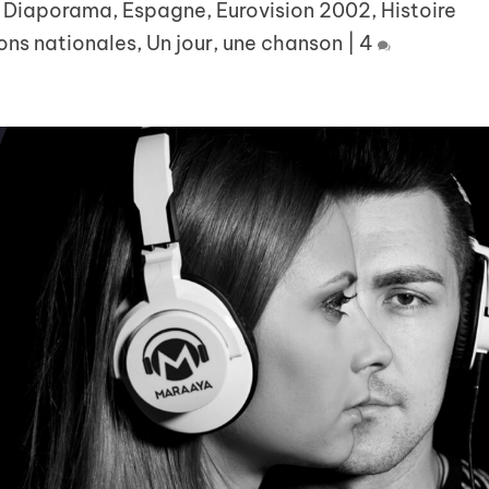
|
Diaporama
,
Espagne
,
Eurovision 2002
,
Histoire
ons nationales
,
Un jour, une chanson
|
4