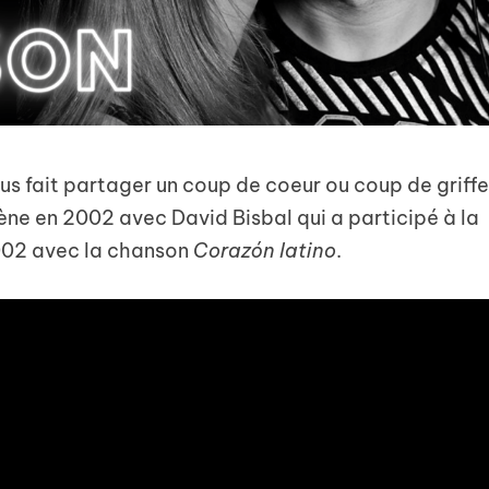
s fait partager un coup de coeur ou coup de griffe
mène en 2002 avec David Bisbal qui a participé à la
002 avec la chanson
Corazón latino
.