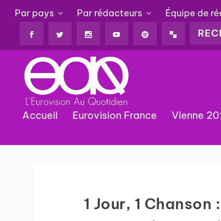
Par pays
Par rédacteurs
Équipe de r
Accueil
Eurovision France
Vienne 2
1 Jour, 1 Chanson 