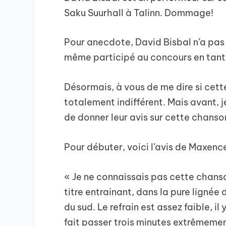
Saku Suurhall à Talinn. Dommage!
Pour anecdote, David Bisbal n’a pas 
même participé au concours en tant
Désormais, à vous de me dire si cett
totalement indifférent. Mais avant, 
de donner leur avis sur cette chanso
Pour débuter, voici l’avis de Maxence
« Je ne connaissais pas cette chans
titre entrainant, dans la pure lign
du sud. Le refrain est assez faible, i
fait passer trois minutes extrêmemen