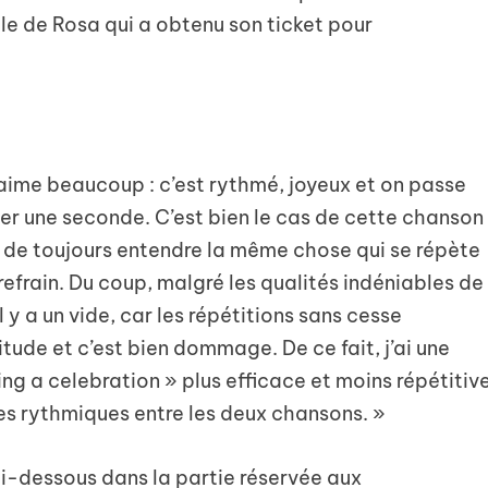
lle de Rosa qui a obtenu son ticket pour
’aime beaucoup : c’est rythmé, joyeux et on passe
yer une seconde. C’est bien le cas de cette chanson
on de toujours entendre la même chose qui se répète
frain. Du coup, malgré les qualités indéniables de
 y a un vide, car les répétitions sans cesse
tude et c’est bien dommage. De ce fait, j’ai une
ing a celebration » plus efficace et moins répétitiv
es rythmiques entre les deux chansons. »
ci-dessous dans la partie réservée aux