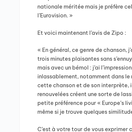
nationale méritée mais je préfère ce
l’Eurovision. »
Et voici maintenant l’avis de Zipo :
« En général, ce genre de chanson, j
trois minutes plaisantes sans s’ennu
mais avec un bémol : j’ai l’impressi
inlassablement, notamment dans le re
cette chanson et de son interprète, il
renouvelées créent une sorte de lassi
petite préférence pour « Europe’s liv
même si je trouve quelques similitud
C’est à votre tour de vous exprimer 