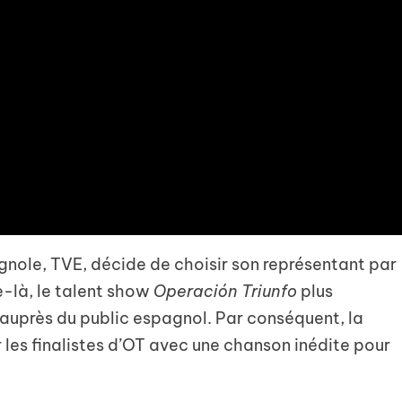
gnole, TVE, décide de choisir son représentant par
e-là, le talent show
Operación Triunfo
plus
près du public espagnol. Par conséquent, la
les finalistes d’OT avec une chanson inédite pour