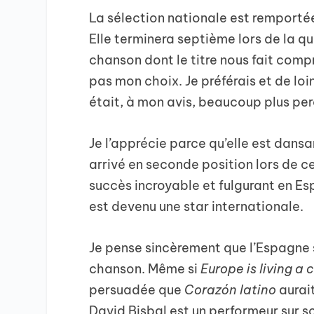
La sélection nationale est remporté
Elle terminera septième lors de la 
chanson dont le titre nous fait compr
pas mon choix. Je préférais et de loi
était, à mon avis, beaucoup plus per
Je l’apprécie parce qu’elle est dansa
arrivé en seconde position lors de c
succès incroyable et fulgurant en Es
est devenu une star internationale.
Je pense sincèrement que l’Espagne 
chanson. Même si
Europe is living a
persuadée que
Corazón latino
aurait
David Bisbal est un performeur sur sc