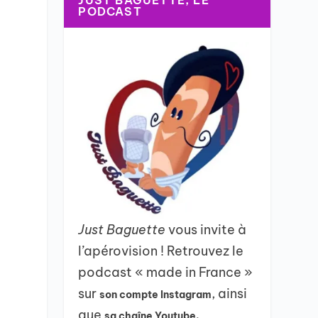
JUST BAGUETTE, LE
PODCAST
Just Baguette
vous invite à
l’apérovision ! Retrouvez le
podcast « made in France »
sur
, ainsi
son compte Instagram
que
sa chaîne Youtube.