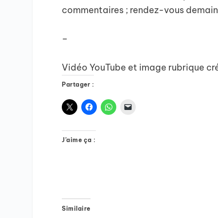
commentaires ; rendez-vous demain p
–
Vidéo YouTube et image rubrique cr
Partager :
J’aime ça :
Similaire