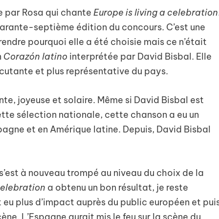
e par Rosa qui chante
Europe is living a celebration
quarante-septième édition du concours. C’est une
endre pourquoi elle a été choisie mais ce n’était
n
Corazón latino
interprétée par David Bisbal. Elle
cutante et plus représentative du pays.
nte, joyeuse et solaire. Même si David Bisbal est
ette sélection nationale, cette chanson a eu un
pagne et en Amérique latine. Depuis, David Bisbal
s’est à nouveau trompé au niveau du choix de la
 celebration
a obtenu un bon résultat, je reste
 eu plus d’impact auprès du public européen et pui
ène. L’Espagne aurait mis le feu sur la scène du