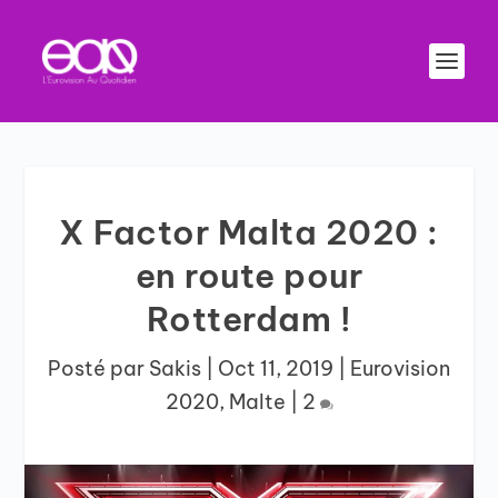
X Factor Malta 2020 :
en route pour
Rotterdam !
Posté par
Sakis
|
Oct 11, 2019
|
Eurovision
2020
,
Malte
|
2