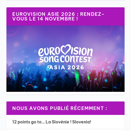
EUROVISION ASIE 2026 : RENDEZ-
VOUS LE 14 NOVEMBRE !
NOUS AVONS PUBLIÉ RÉCEMMENT :
12 points go to… La Slovénie ! Slovenia!