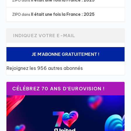
ZIPO
dans
Il était une fois la France : 2025
ZIPO
dans
JE M'ABONNE GRATUITEMENT !
Rejoignez les 956 autres abonnés
CÉLÉBREZ 70 ANS D’EUROVISION !