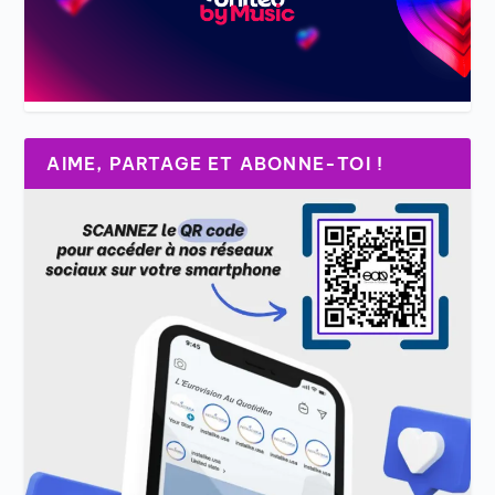
AIME, PARTAGE ET ABONNE-TOI !