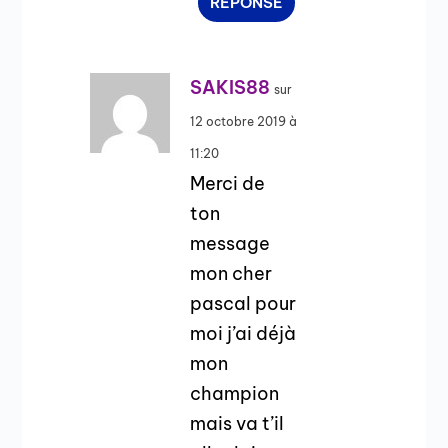
RÉPONSE
SAKIS88
sur
12 octobre 2019 à
11:20
Merci de
ton
message
mon cher
pascal pour
moi j’ai déjà
mon
champion
mais va t’il