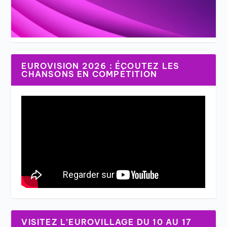
EUROVISION 2026 : ÉCOUTEZ LES
CHANSONS EN COMPÉTITION
VISITEZ L’EUROVILLAGE DU 10 AU 17