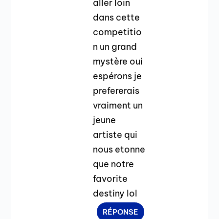
aller loin
dans cette
competitio
n un grand
mystère oui
espérons je
prefererais
vraiment un
jeune
artiste qui
nous etonne
que notre
favorite
destiny lol
RÉPONSE