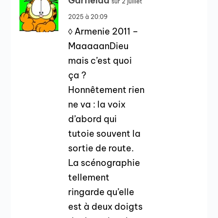
Garfieldd
sur 2 juillet
2025 à 20:09
◊ Armenie 2011 –
MaaaaanDieu
mais c’est quoi
ça ?
Honnêtement rien
ne va : la voix
d’abord qui
tutoie souvent la
sortie de route.
La scénographie
tellement
ringarde qu’elle
est à deux doigts