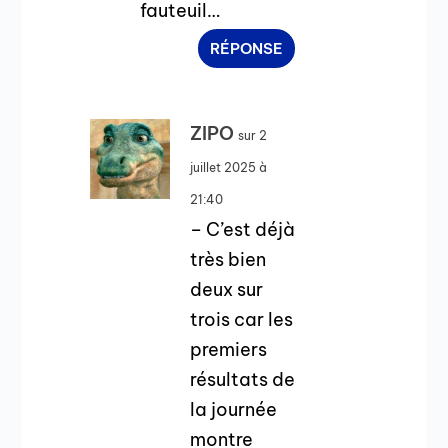
fauteuil…
RÉPONSE
ZIPO
sur 2
juillet 2025 à
21:40
– C’est déjà
très bien
deux sur
trois car les
premiers
résultats de
la journée
montre