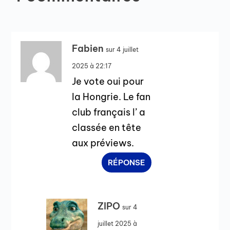
Fabien
sur 4 juillet
2025 à 22:17
Je vote oui pour
la Hongrie. Le fan
club français l’ a
classée en tête
aux préviews.
RÉPONSE
ZIPO
sur 4
juillet 2025 à