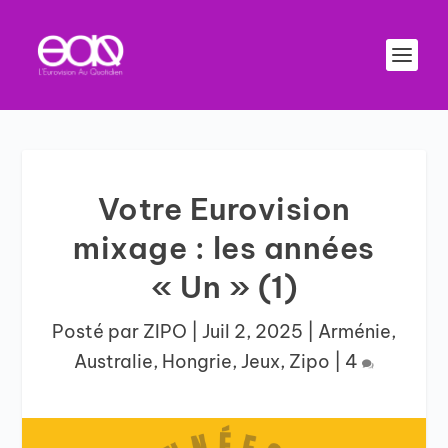
Votre Eurovision
mixage : les années
« Un » (1)
Posté par
ZIPO
|
Juil 2, 2025
|
Arménie
,
Australie
,
Hongrie
,
Jeux
,
Zipo
|
4