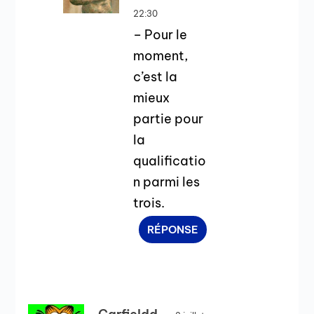
22:30
– Pour le
moment,
c’est la
mieux
partie pour
la
qualificatio
n parmi les
trois.
RÉPONSE