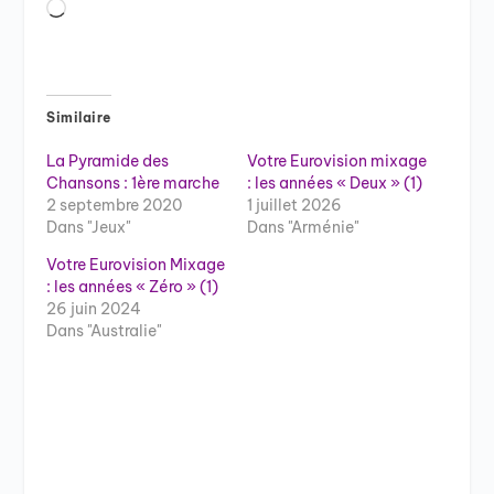
Chargement…
Similaire
La Pyramide des
Votre Eurovision mixage
Chansons : 1ère marche
: les années « Deux » (1)
2 septembre 2020
1 juillet 2026
Dans "Jeux"
Dans "Arménie"
Votre Eurovision Mixage
: les années « Zéro » (1)
26 juin 2024
Dans "Australie"