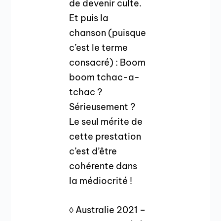
de devenir culte.
Et puis la
chanson (puisque
c’est le terme
consacré) : Boom
boom tchac-a-
tchac ?
Sérieusement ?
Le seul mérite de
cette prestation
c’est d’être
cohérente dans
la médiocrité !
◊ Australie 2021 –