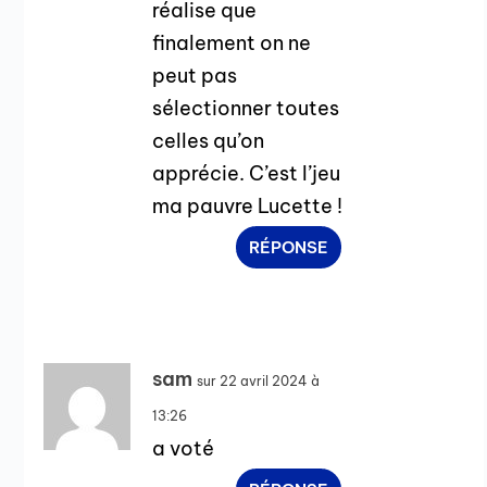
réalise que
finalement on ne
peut pas
sélectionner toutes
celles qu’on
apprécie. C’est l’jeu
ma pauvre Lucette !
RÉPONSE
sam
sur 22 avril 2024 à
13:26
a voté