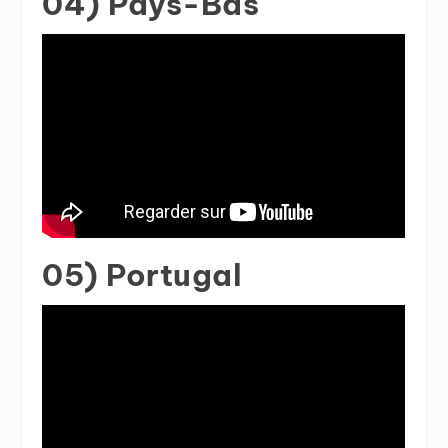
04) Pays-Bas
05) Portugal