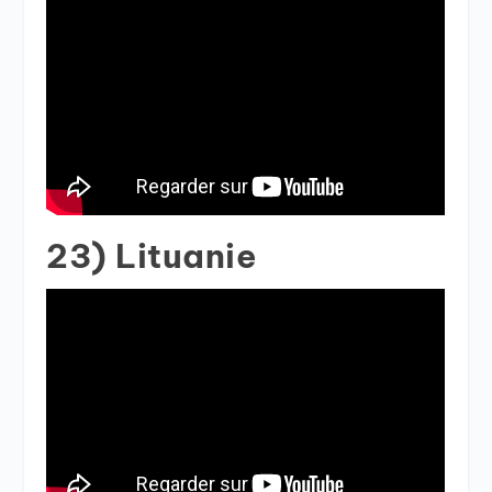
23) Lituanie