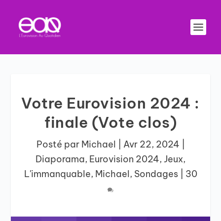
Votre Eurovision 2024 :
finale (Vote clos)
Posté par
Michael
|
Avr 22, 2024
|
Diaporama
,
Eurovision 2024
,
Jeux
,
L'immanquable
,
Michael
,
Sondages
|
30