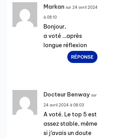
Markan
sur 24 avril 2024
à 08:10
Bonjour,
a voté …après
longue réflexion
RÉPONSE
Docteur Benway
sur
24 avril 2024 à 08:03
A voté. Le top 5 est
assez stable, même
si j’avais un doute