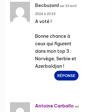
Becbuzard
sur 23 avril
2024 à 20:23
A voté !
Bonne chance à
ceux qui figurent
dans mon top 3 :
Norvège, Serbie et
Azerbaïdjan !
RÉPONSE
Antoine Carballo
sur