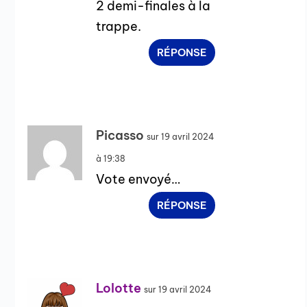
2 demi-finales à la
trappe.
RÉPONSE
Picasso
sur 19 avril 2024
à 19:38
Vote envoyé…
RÉPONSE
Lolotte
sur 19 avril 2024