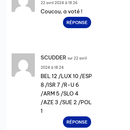
22 avril 2024 à 18:26
Coucou, a voté !
RÉPONSE
SCUDDER
sur 22 avril
2024 à 18:24
BEL 12 /LUX 10 /ESP
8 /ISR 7 /R-U 6
/ARM 5 /SLO 4
/AZE 3 /SUE 2 /POL
1
RÉPONSE