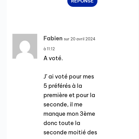
RÉPONSE
Fabien
sur 20 avril 2024
à 11:12
A voté.
J’ ai voté pour mes
5 préférés à la
première et pour la
seconde, il me
manque mon 3ème
donc toute la
seconde moitié des