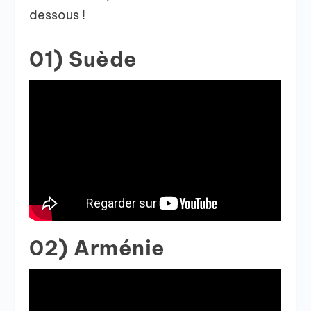
dessous !
01) Suède
02) Arménie