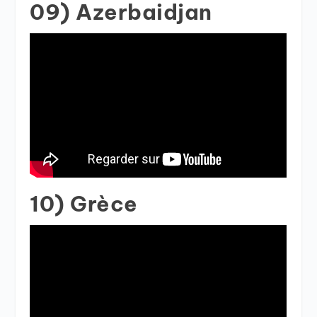
09) Azerbaidjan
10) Grèce