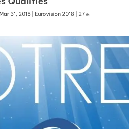
s Qualifiés
Mar 31, 2018
|
Eurovision 2018
|
27