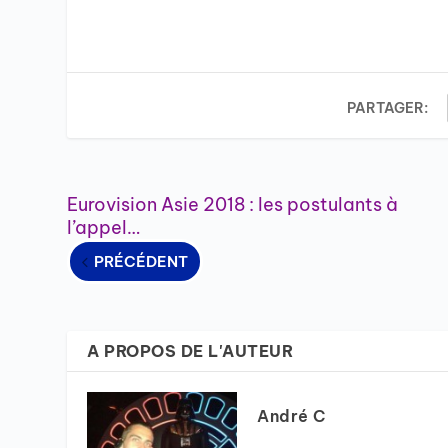
PARTAGER:
Eurovision Asie 2018 : les postulants à
l’appel…
PRÉCÉDENT
A PROPOS DE L'AUTEUR
André C