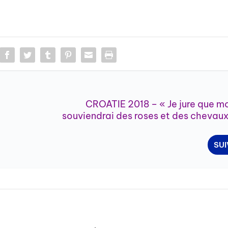
CROATIE 2018 – « Je jure que mo
souviendrai des roses et des chevaux
SU