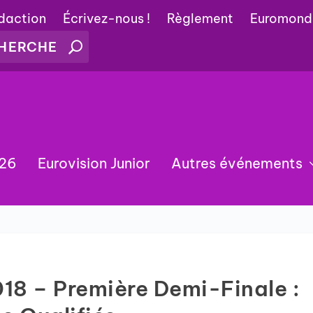
édaction
Écrivez-nous !
Règlement
Euromond
026
Eurovision Junior
Autres événements
018 – Première Demi-Finale :