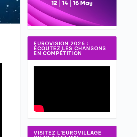
EUROVISION 2026 :
ÉCOUTEZ LES CHANSONS
EN COMPÉTITION
VISITEZ L’EUROVILLAGE