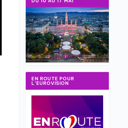
DU 10 AU 17 MAI
EN ROUTE POUR
L’EUROVISION