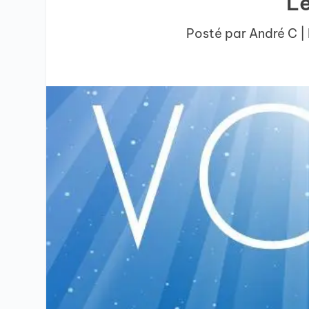
Le
Posté par
André C
|