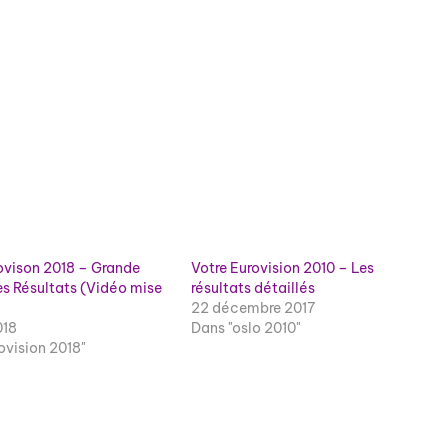
ovison 2018 – Grande
Votre Eurovision 2010 – Les
Les Résultats (Vidéo mise
résultats détaillés
22 décembre 2017
018
Dans "oslo 2010"
ovision 2018"