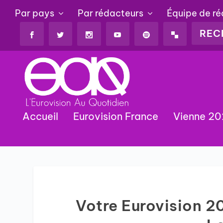
Par pays
Par rédacteurs
Équipe de r
Accueil
Eurovision France
Vienne 2
Votre Eurovision 2